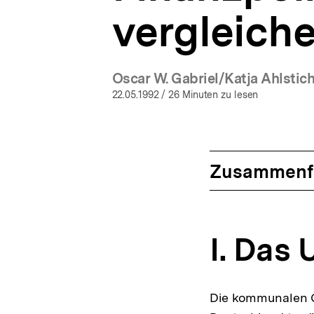
vergleich
Oscar W. Gabriel/Katja Ahlsti
22.05.1992
/ 26 Minuten zu lesen
Zusammenf
I. Das
Die kommunalen G