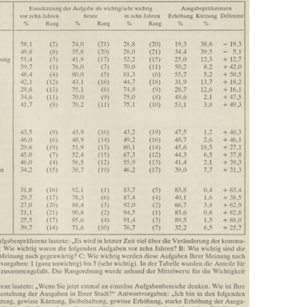
In
Lightbox
öffnen