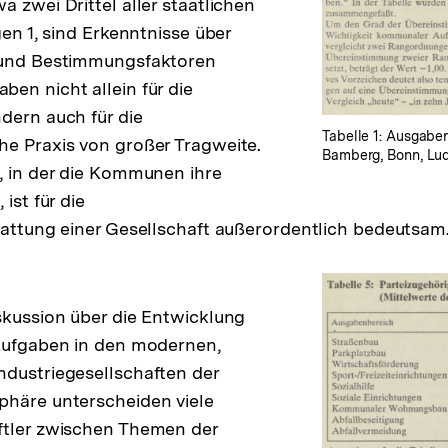
 zwei Drittel aller staatlichen
gen 1, sind Erkenntnisse über
 und Bestimmungsfaktoren
en nicht allein für die
dern auch für die
Tabelle 1: Ausgabe
e Praxis von großer Tragweite.
Bamberg, Bonn, Lu
, in der die Kommunen ihre
ist für die
tattung einer Gesellschaft außerordentlich bedeutsam
skussion über die Entwicklung
 Aufgaben in den modernen,
dustriegesellschaften der
phäre unterscheiden viele
ftler zwischen Themen der