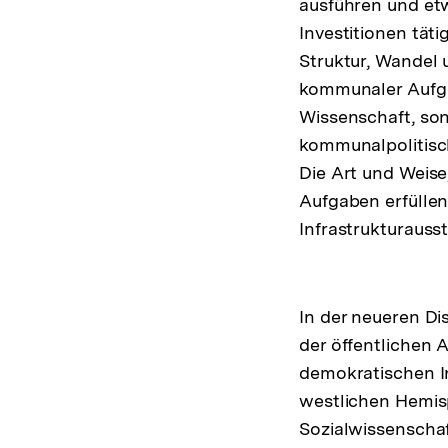
ausführen und etwa
Investitionen täti
Struktur, Wandel
kommunaler Aufgab
Wissenschaft, son
kommunalpolitisch
Die Art und Weise
Aufgaben erfüllen, 
Infrastrukturauss
In der neueren Di
der öffentlichen
demokratischen In
westlichen Hemis
Sozialwissenscha