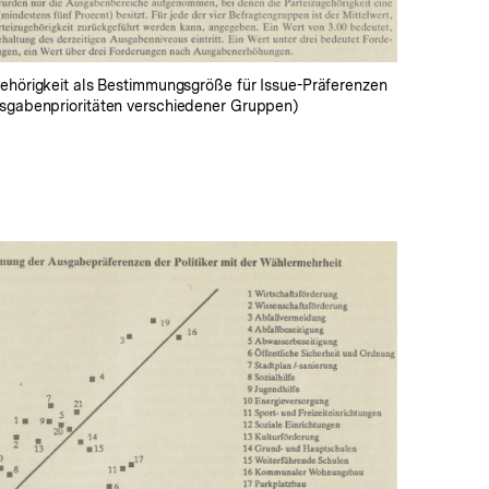
gehörigkeit als Bestimmungsgröße für Issue-Präferenzen
usgabenprioritäten verschiedener Gruppen)
In
Lightbox
öffnen