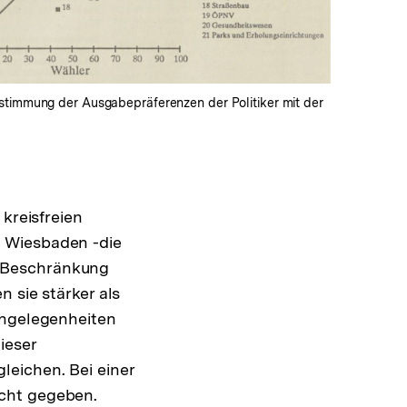
stimmung der Ausgabepräferenzen der Politiker mit der
kreisfreien
d Wiesbaden -die
e Beschränkung
 sie stärker als
Angelegenheiten
ieser
eichen. Bei einer
icht gegeben.