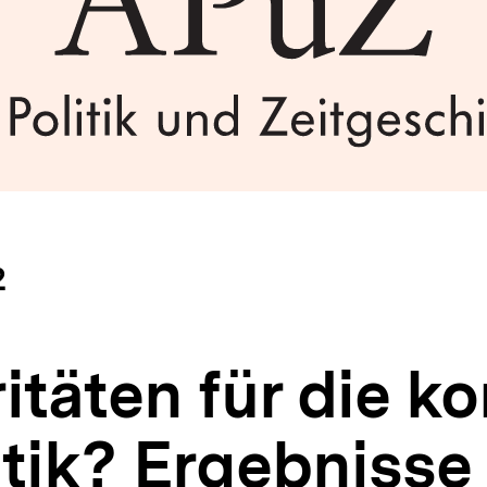
2
ritäten für die 
tik? Ergebnisse 