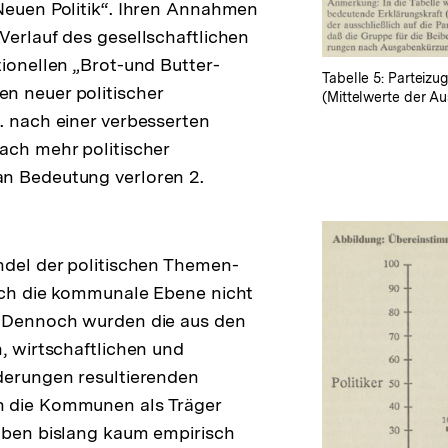
Neuen Politik“. Ihren Annahmen
Verlauf des gesellschaftlichen
tionellen „Brot-und Butter-
Tabelle 5: Parteizu
n neuer politischer
(Mittelwerte der A
. nach einer verbesserten
ach mehr politischer
n Bedeutung verloren 2.
ndel der politischen Themen-
uch die kommunale Ebene nicht
. Dennoch wurden die aus den
n, wirtschaftlichen und
derungen resultierenden
 die Kommunen als Träger
aben bislang kaum empirisch