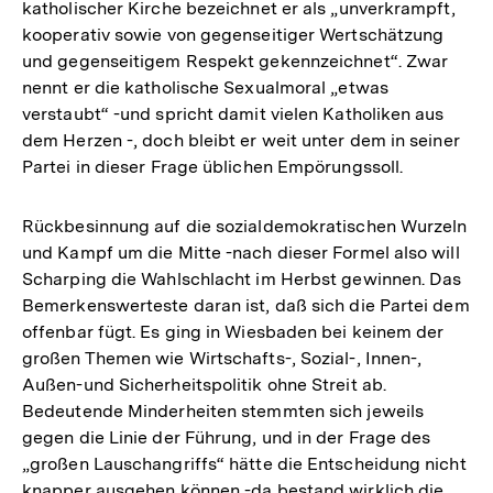
katholischer Kirche bezeichnet er als „unverkrampft,
kooperativ sowie von gegenseitiger Wertschätzung
und gegenseitigem Respekt gekennzeichnet“. Zwar
nennt er die katholische Sexualmoral „etwas
verstaubt“ -und spricht damit vielen Katholiken aus
dem Herzen -, doch bleibt er weit unter dem in seiner
Partei in dieser Frage üblichen Empörungssoll.
Rückbesinnung auf die sozialdemokratischen Wurzeln
und Kampf um die Mitte -nach dieser Formel also will
Scharping die Wahlschlacht im Herbst gewinnen. Das
Bemerkenswerteste daran ist, daß sich die Partei dem
offenbar fügt. Es ging in Wiesbaden bei keinem der
großen Themen wie Wirtschafts-, Sozial-, Innen-,
Außen-und Sicherheitspolitik ohne Streit ab.
Bedeutende Minderheiten stemmten sich jeweils
gegen die Linie der Führung, und in der Frage des
„großen Lauschangriffs“ hätte die Entscheidung nicht
knapper ausgehen können -da bestand wirklich die