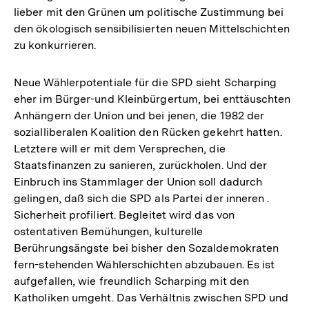
lieber mit den Grünen um politische Zustimmung bei
den ökologisch sensibilisierten neuen Mittelschichten
zu konkurrieren.
Neue Wählerpotentiale für die SPD sieht Scharping
eher im Bürger-und Kleinbürgertum, bei enttäuschten
Anhängern der Union und bei jenen, die 1982 der
sozialliberalen Koalition den Rücken gekehrt hatten.
Letztere will er mit dem Versprechen, die
Staatsfinanzen zu sanieren, zurückholen. Und der
Einbruch ins Stammlager der Union soll dadurch
gelingen, daß sich die SPD als Partei der inneren .
Sicherheit profiliert. Begleitet wird das von
ostentativen Bemühungen, kulturelle
Berührungsängste bei bisher den Sozaldemokraten
fern-stehenden Wählerschichten abzubauen. Es ist
aufgefallen, wie freundlich Scharping mit den
Katholiken umgeht. Das Verhältnis zwischen SPD und