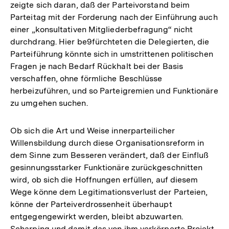
zeigte sich daran, daß der Parteivorstand beim
Parteitag mit der Forderung nach der Einführung auch
einer „konsultativen Mitgliederbefragung“ nicht
durchdrang. Hier be9fürchteten die Delegierten, die
Parteiführung könnte sich in umstrittenen politischen
Fragen je nach Bedarf Rückhalt bei der Basis
verschaffen, ohne förmliche Beschlüsse
herbeizuführen, und so Parteigremien und Funktionäre
zu umgehen suchen.
Ob sich die Art und Weise innerparteilicher
Willensbildung durch diese Organisationsreform in
dem Sinne zum Besseren verändert, daß der Einfluß
gesinnungsstarker Funktionäre zurückgeschnitten
wird, ob sich die Hoffnungen erfüllen, auf diesem
Wege könne dem Legitimationsverlust der Parteien,
könne der Parteiverdrossenheit überhaupt
entgegengewirkt werden, bleibt abzuwarten.
Scharping und damit das von ihm verkörperte Projekt