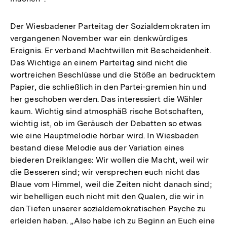
Der Wiesbadener Parteitag der Sozialdemokraten im
vergangenen November war ein denkwürdiges
Ereignis. Er verband Machtwillen mit Bescheidenheit.
Das Wichtige an einem Parteitag sind nicht die
wortreichen Beschlüsse und die Stöße an bedrucktem
Papier, die schließlich in den Partei-gremien hin und
her geschoben werden. Das interessiert die Wähler
kaum. Wichtig sind atmosphäB rische Botschaften,
wichtig ist, ob im Geräusch der Debatten so etwas
wie eine Hauptmelodie hörbar wird. In Wiesbaden
bestand diese Melodie aus der Variation eines
biederen Dreiklanges: Wir wollen die Macht, weil wir
die Besseren sind; wir versprechen euch nicht das
Blaue vom Himmel, weil die Zeiten nicht danach sind;
wir behelligen euch nicht mit den Qualen, die wir in
den Tiefen unserer sozialdemokratischen Psyche zu
erleiden haben. „Also habe ich zu Beginn an Euch eine