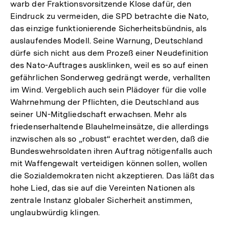
warb der Fraktionsvorsitzende Klose dafür, den
Eindruck zu vermeiden, die SPD betrachte die Nato,
das einzige funktionierende Sicherheitsbündnis, als
auslaufendes Modell. Seine Warnung, Deutschland
dürfe sich nicht aus dem Prozeß einer Neudefinition
des Nato-Auftrages ausklinken, weil es so auf einen
gefährlichen Sonderweg gedrängt werde, verhallten
im Wind. Vergeblich auch sein Plädoyer für die volle
Wahrnehmung der Pflichten, die Deutschland aus
seiner UN-Mitgliedschaft erwachsen. Mehr als
friedenserhaltende Blauhelmeinsätze, die allerdings
inzwischen als so „robust“ erachtet werden, daß die
Bundeswehrsoldaten ihren Auftrag nötigenfalls auch
mit Waffengewalt verteidigen können sollen, wollen
die Sozialdemokraten nicht akzeptieren. Das läßt das
hohe Lied, das sie auf die Vereinten Nationen als
zentrale Instanz globaler Sicherheit anstimmen,
unglaubwürdig klingen.