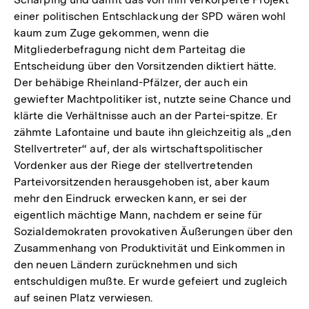
einer politischen Entschlackung der SPD wären wohl
kaum zum Zuge gekommen, wenn die
Mitgliederbefragung nicht dem Parteitag die
Entscheidung über den Vorsitzenden diktiert hätte.
Der behäbige Rheinland-Pfälzer, der auch ein
gewiefter Machtpolitiker ist, nutzte seine Chance und
klärte die Verhältnisse auch an der Partei-spitze. Er
zähmte Lafontaine und baute ihn gleichzeitig als „den
Stellvertreter“ auf, der als wirtschaftspolitischer
Vordenker aus der Riege der stellvertretenden
Parteivorsitzenden herausgehoben ist, aber kaum
mehr den Eindruck erwecken kann, er sei der
eigentlich mächtige Mann, nachdem er seine für
Sozialdemokraten provokativen Äußerungen über den
Zusammenhang von Produktivität und Einkommen in
den neuen Ländern zurücknehmen und sich
entschuldigen mußte. Er wurde gefeiert und zugleich
auf seinen Platz verwiesen.