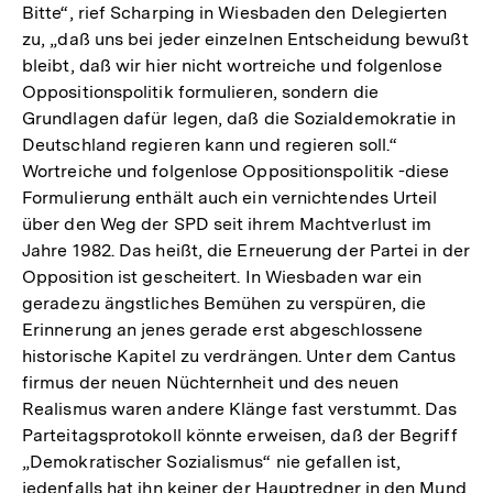
Bitte“, rief Scharping in Wiesbaden den Delegierten
zu, „daß uns bei jeder einzelnen Entscheidung bewußt
bleibt, daß wir hier nicht wortreiche und folgenlose
Oppositionspolitik formulieren, sondern die
Grundlagen dafür legen, daß die Sozialdemokratie in
Deutschland regieren kann und regieren soll.“
Wortreiche und folgenlose Oppositionspolitik -diese
Formulierung enthält auch ein vernichtendes Urteil
über den Weg der SPD seit ihrem Machtverlust im
Jahre 1982. Das heißt, die Erneuerung der Partei in der
Opposition ist gescheitert. In Wiesbaden war ein
geradezu ängstliches Bemühen zu verspüren, die
Erinnerung an jenes gerade erst abgeschlossene
historische Kapitel zu verdrängen. Unter dem Cantus
firmus der neuen Nüchternheit und des neuen
Realismus waren andere Klänge fast verstummt. Das
Parteitagsprotokoll könnte erweisen, daß der Begriff
„Demokratischer Sozialismus“ nie gefallen ist,
jedenfalls hat ihn keiner der Hauptredner in den Mund