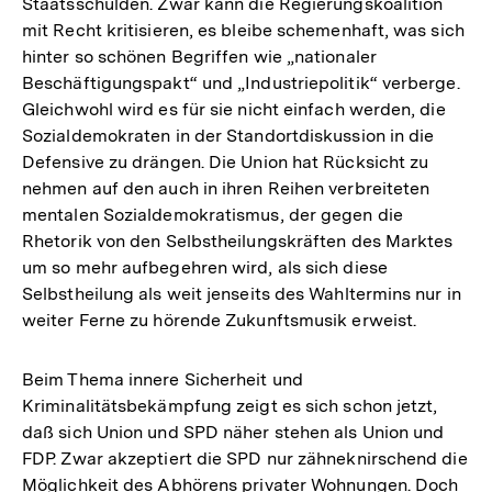
Staatsschulden. Zwar kann die Regierungskoalition
mit Recht kritisieren, es bleibe schemenhaft, was sich
hinter so schönen Begriffen wie „nationaler
Beschäftigungspakt“ und „Industriepolitik“ verberge.
Gleichwohl wird es für sie nicht einfach werden, die
Sozialdemokraten in der Standortdiskussion in die
Defensive zu drängen. Die Union hat Rücksicht zu
nehmen auf den auch in ihren Reihen verbreiteten
mentalen Sozialdemokratismus, der gegen die
Rhetorik von den Selbstheilungskräften des Marktes
um so mehr aufbegehren wird, als sich diese
Selbstheilung als weit jenseits des Wahltermins nur in
weiter Ferne zu hörende Zukunftsmusik erweist.
Beim Thema innere Sicherheit und
Kriminalitätsbekämpfung zeigt es sich schon jetzt,
daß sich Union und SPD näher stehen als Union und
FDP. Zwar akzeptiert die SPD nur zähneknirschend die
Möglichkeit des Abhörens privater Wohnungen. Doch