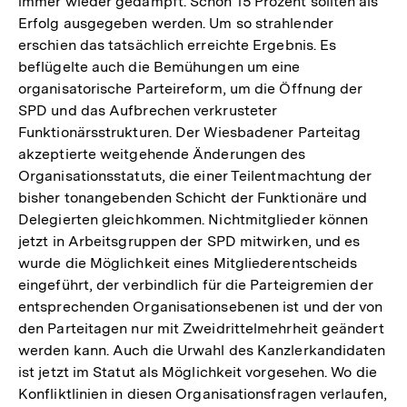
immer wieder gedämpft. Schon 15 Prozent sollten als
Erfolg ausgegeben werden. Um so strahlender
erschien das tatsächlich erreichte Ergebnis. Es
beflügelte auch die Bemühungen um eine
organisatorische Parteireform, um die Öffnung der
SPD und das Aufbrechen verkrusteter
Funktionärsstrukturen. Der Wiesbadener Parteitag
akzeptierte weitgehende Änderungen des
Organisationsstatuts, die einer Teilentmachtung der
bisher tonangebenden Schicht der Funktionäre und
Delegierten gleichkommen. Nichtmitglieder können
jetzt in Arbeitsgruppen der SPD mitwirken, und es
wurde die Möglichkeit eines Mitgliederentscheids
eingeführt, der verbindlich für die Parteigremien der
entsprechenden Organisationsebenen ist und der von
den Parteitagen nur mit Zweidrittelmehrheit geändert
werden kann. Auch die Urwahl des Kanzlerkandidaten
ist jetzt im Statut als Möglichkeit vorgesehen. Wo die
Konfliktlinien in diesen Organisationsfragen verlaufen,