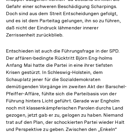
Gefahr einer schweren Beschädigung Scharpings.
Doch sind aus dem Streit Entscheidungen gefolgt,
und es ist dem Parteitag gelungen, ihn so zu führen,
daß nicht der Eindruck lähmender innerer
Zerrissenheit zurückblieb.
Entschieden ist auch die Führungsfrage in der SPD.
Der affären-bedingte Rücktritt Björn Eng-holms
Anfang Mai hatte die Partei in eine ihrer tiefsten
Krisen gestürzt. In Schleswig-Holstein, dem
Schauplatz jener für die Sozialdemokraten
demütigenden Vorgänge im zweiten Akt der Barschel-
Pfeiffer-Affäre, fühlte sich die Parteibasis von der
Führung hinters Licht geführt. Gerade war Engholm
noch mit klassenkämpferischen Parolen durchs Land
gezogen, jetzt gab er zu, gelogen zu haben. Niemand
trat auf den Plan, der schockierten Partei wieder Halt
und Perspektive zu geben. Zwischen den „Enkeln“