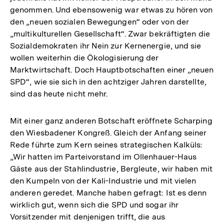
genommen. Und ebensowenig war etwas zu hören von
den „neuen sozialen Bewegungen“ oder von der
„multikulturellen Gesellschaft“. Zwar bekräftigten die
Sozialdemokraten ihr Nein zur Kernenergie, und sie
wollen weiterhin die Ökologisierung der
Marktwirtschaft. Doch Hauptbotschaften einer „neuen
SPD“, wie sie sich in den achtziger Jahren darstellte,
sind das heute nicht mehr.
Mit einer ganz anderen Botschaft eröffnete Scharping
den Wiesbadener Kongreß. Gleich der Anfang seiner
Rede führte zum Kern seines strategischen Kalküls:
„Wir hatten im Parteivorstand im Ollenhauer-Haus
Gäste aus der Stahlindustrie, Bergleute, wir haben mit
den Kumpeln von der Kali-Industrie und mit vielen
anderen geredet. Manche haben gefragt: Ist es denn
wirklich gut, wenn sich die SPD und sogar ihr
Vorsitzender mit denjenigen trifft, die aus