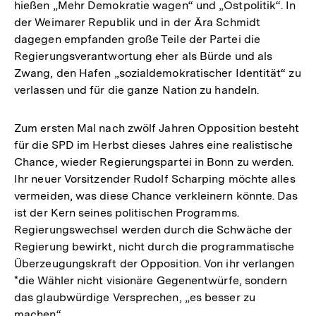
hießen „Mehr Demokratie wagen“ und „Ostpolitik“. In
der Weimarer Republik und in der Ära Schmidt
dagegen empfanden große Teile der Partei die
Regierungsverantwortung eher als Bürde und als
Zwang, den Hafen „sozialdemokratischer Identität“ zu
verlassen und für die ganze Nation zu handeln.
Zum ersten Mal nach zwölf Jahren Opposition besteht
für die SPD im Herbst dieses Jahres eine realistische
Chance, wieder Regierungspartei in Bonn zu werden.
Ihr neuer Vorsitzender Rudolf Scharping möchte alles
vermeiden, was diese Chance verkleinern könnte. Das
ist der Kern seines politischen Programms.
Regierungswechsel werden durch die Schwäche der
Regierung bewirkt, nicht durch die programmatische
Überzeugungskraft der Opposition. Von ihr verlangen
*die Wähler nicht visionäre Gegenentwürfe, sondern
das glaubwürdige Versprechen, „es besser zu
machen“.