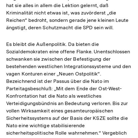
hat sie alles in allem die Lektion gelernt, daß
Kriminalität nicht etwas ist, was zuvörderst „die
Reichen“ bedroht, sondern gerade jene kleinen Leute
ängstigt, deren Schutzmacht die SPD sein will.
Es bleibt die Außenpolitik. Da bieten die
Sozialdemokraten eine offene Flanke. Unentschlossen
schwanken sie zwischen der Befestigung der
bestehenden westlichen Integrationssysteme und den
vagen Konturen einer „Neuen Ostpolitik“.
Bezeichnend ist der Passus über die Nato im
Parteitagsbeschluß: „Mit dem Ende der Ost-West-
Konfrontation hat die Nato als westliches
Verteidigungsbündnis an Bedeutung verloren. Bis zur
vollen Wirksamkeit eines gesamteuropäischen
Sicherheitssystems auf der Basis der KSZE sollte die
Nato eine wichtige stabilisierende
sicherheitspolitische Rolle wahrnehmen.“ Vergeblich