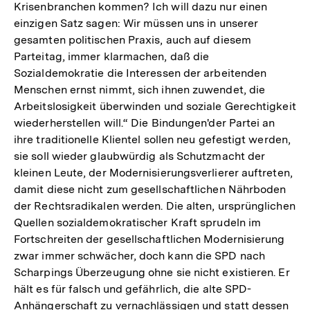
Krisenbranchen kommen? Ich will dazu nur einen
einzigen Satz sagen: Wir müssen uns in unserer
gesamten politischen Praxis, auch auf diesem
Parteitag, immer klarmachen, daß die
Sozialdemokratie die Interessen der arbeitenden
Menschen ernst nimmt, sich ihnen zuwendet, die
Arbeitslosigkeit überwinden und soziale Gerechtigkeit
wiederherstellen will.“ Die Bindungen'der Partei an
ihre traditionelle Klientel sollen neu gefestigt werden,
sie soll wieder glaubwürdig als Schutzmacht der
kleinen Leute, der Modernisierungsverlierer auftreten,
damit diese nicht zum gesellschaftlichen Nährboden
der Rechtsradikalen werden. Die alten, ursprünglichen
Quellen sozialdemokratischer Kraft sprudeln im
Fortschreiten der gesellschaftlichen Modernisierung
zwar immer schwächer, doch kann die SPD nach
Scharpings Überzeugung ohne sie nicht existieren. Er
hält es für falsch und gefährlich, die alte SPD-
Anhängerschaft zu vernachlässigen und statt dessen