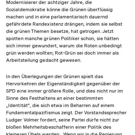
Modernisierer der achtziger Jahre, die
Sozialdemokratie könne die Grünen überflüssig
machen und in eine parlamentarisch dauernd
gefährdete Randexistenz drängen, indem sie selbst
die grünen Themen besetze, hat getrogen. Jetzt
spotten manche grünen Politiker schon, sie hätten
sich immer gewundert, warum die Roten unbedingt
grün werden wollten; Rot-Grün sei doch immer als
Arbeitsteilung gedacht gewesen.
In den Überlegungen der Grünen spielt das
Hervorkehren der Eigenständigkeit gegenüber der
SPD eine immer größere Rolle, und dies nicht nur im
Sinne des Festhaltens an einer bestimmten
„Identität“, die sich etwa im Beharren auf einem
Fundamentalpazifismus zeigt. Der Vorstandssprecher
Ludger Volmer fordert, seine Partei dürfe nicht zur
bloßen Mehrheitsbeschafferin einer Politik des
kleineren Übels werden: „Wenn wir in die Regierung