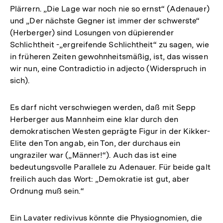
Plärrern. „Die Lage war noch nie so ernst“ (Adenauer)
und „Der nächste Gegner ist immer der schwerste“
(Herberger) sind Losungen von düpierender
Schlichtheit -„ergreifende Schlichtheit“ zu sagen, wie
in früheren Zeiten gewohnheitsmäßig, ist, das wissen
wir nun, eine Contradictio in adjecto (Widerspruch in
sich).
Es darf nicht verschwiegen werden, daß mit Sepp
Herberger aus Mannheim eine klar durch den
demokratischen Westen geprägte Figur in der Kikker-
Elite den Ton angab, ein Ton, der durchaus ein
ungraziler war („Männer!“). Auch das ist eine
bedeutungsvolle Parallele zu Adenauer. Für beide galt
freilich auch das Wort: „Demokratie ist gut, aber
Ordnung muß sein.“
Ein Lavater redivivus könnte die Physiognomien, die