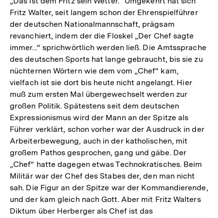
„Das ist dem Fritz sein Wetter.“ Umgekehrt hat sich
Fritz Walter, seit langem schon der Ehrenspielführer
der deutschen Nationalmannschaft, prägsam
revanchiert, indem der die Floskel „Der Chef sagte
immer...“ sprichwörtlich werden ließ. Die Amtssprache
des deutschen Sports hat lange gebraucht, bis sie zu
nüchternen Wörtern wie dem vom „Chef“ kam,
vielfach ist sie dort bis heute nicht angelangt. Hier
muß zum ersten Mal übergewechselt werden zur
großen Politik. Spätestens seit dem deutschen
Expressionismus wird der Mann an der Spitze als
Führer verklärt, schon vorher war der Ausdruck in der
Arbeiterbewegung, auch in der katholischen, mit
großem Pathos gesprochen, gang und gäbe. Der
„Chef“ hatte dagegen etwas Technokratisches. Beim
Militär war der Chef des Stabes der, den man nicht
sah. Die Figur an der Spitze war der Kommandierende,
und der kam gleich nach Gott. Aber mit Fritz Walters
Diktum über Herberger als Chef ist das