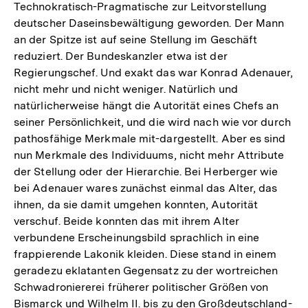
Technokratisch-Pragmatische zur Leitvorstellung
deutscher Daseinsbewältigung geworden. Der Mann
an der Spitze ist auf seine Stellung im Geschäft
reduziert. Der Bundeskanzler etwa ist der
Regierungschef. Und exakt das war Konrad Adenauer,
nicht mehr und nicht weniger. Natürlich und
natürlicherweise hängt die Autorität eines Chefs an
seiner Persönlichkeit, und die wird nach wie vor durch
pathosfähige Merkmale mit-dargestellt. Aber es sind
nun Merkmale des Individuums, nicht mehr Attribute
der Stellung oder der Hierarchie. Bei Herberger wie
bei Adenauer wares zunächst einmal das Alter, das
ihnen, da sie damit umgehen konnten, Autorität
verschuf. Beide konnten das mit ihrem Alter
verbundene Erscheinungsbild sprachlich in eine
frappierende Lakonik kleiden. Diese stand in einem
geradezu eklatanten Gegensatz zu der wortreichen
Schwadroniererei früherer politischer Größen von
Bismarck und Wilhelm II. bis zu den Großdeutschland-