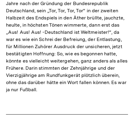
Jahre nach der Gründung der Bundesrepublik
Deutschland, sein „Tor, Tor, Tor, Tor“ in der zweiten
Halbzeit des Endspiels in den Äther brüllte, jauchzte,
heulte, in höchsten Tönen wimmerte, dann erst das
„Aus! Aus! Aus! -Deutschland ist Weltmeister!“, da
war es wie ein Schrei der Befreiung, der Entlastung,
für Millionen Zuhörer Ausdruck der unsicheren, jetzt
bestätigten Hoffnung: So, wie es begonnen hatte,
könnte es vielleicht weitergehen, ganz anders als alles
Frühere. Darin stimmten der Zehnjährige und der
Vierzigjährige am Rundfunkgerät plötzlich überein,
ohne das darüber hätte ein Wort fallen können. Es war
ja nur Fußball.
Fussnoten