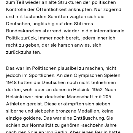
zum Teil wieder an alte Strukturen der politischen
Kontrolle der Öffentlichkeit anknüpfen. Nur zögernd
und mit tastenden Schritten wagten sich die
Deutschen, ungläubig auf den Stil ihres
Bundeskanzlers starrend, wieder in die internationale
Politik zurück, immer noch bereit, jedem innerlich
recht zu geben, der sie harsch anwies, sich
zurückzuhalten.
Das war im Politischen plausibel zu machen, nicht
jedoch im Sportlichen. An den Olympischen Spielen
1948 hatten die Deutschen noch nicht teilnehmen
dürfen, wohl aber an denen in Helsinki 1952. Nach
Helsinki war eine deutsche Mannschaft mit 205
Athleten gereist. Diese erkämpften sich sieben
silberne und siebzehn bronzene Medaillen, keine
einzige goldene. Das war eine Enttäuschung. Sie
schien zur Normalität zu gehören -sechzehn Jahre
nach den Spielen von Berlin. Aber jenes Berlin hatte