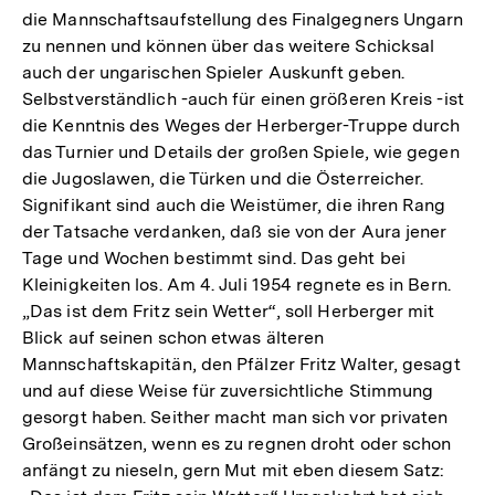
die Mannschaftsaufstellung des Finalgegners Ungarn
zu nennen und können über das weitere Schicksal
auch der ungarischen Spieler Auskunft geben.
Selbstverständlich -auch für einen größeren Kreis -ist
die Kenntnis des Weges der Herberger-Truppe durch
das Turnier und Details der großen Spiele, wie gegen
die Jugoslawen, die Türken und die Österreicher.
Signifikant sind auch die Weistümer, die ihren Rang
der Tatsache verdanken, daß sie von der Aura jener
Tage und Wochen bestimmt sind. Das geht bei
Kleinigkeiten los. Am 4. Juli 1954 regnete es in Bern.
„Das ist dem Fritz sein Wetter“, soll Herberger mit
Blick auf seinen schon etwas älteren
Mannschaftskapitän, den Pfälzer Fritz Walter, gesagt
und auf diese Weise für zuversichtliche Stimmung
gesorgt haben. Seither macht man sich vor privaten
Großeinsätzen, wenn es zu regnen droht oder schon
anfängt zu nieseln, gern Mut mit eben diesem Satz: