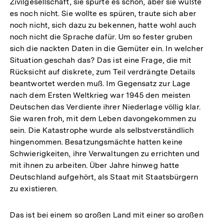
Zivilgesellschaft, sie spürte es schon, aber sie wußte
es noch nicht. Sie wollte es spüren, traute sich aber
noch nicht, sich dazu zu bekennen, hatte wohl auch
noch nicht die Sprache dafür. Um so fester gruben
sich die nackten Daten in die Gemüter ein. In welcher
Situation geschah das? Das ist eine Frage, die mit
Rücksicht auf diskrete, zum Teil verdrängte Details
beantwortet werden muß. Im Gegensatz zur Lage
nach dem Ersten Weltkrieg war 1945 den meisten
Deutschen das Verdiente ihrer Niederlage völlig klar.
Sie waren froh, mit dem Leben davongekommen zu
sein. Die Katastrophe wurde als selbstverständlich
hingenommen. Besatzungsmächte hatten keine
Schwierigkeiten, ihre Verwaltungen zu errichten und
mit ihnen zu arbeiten. Über Jahre hinweg hatte
Deutschland aufgehört, als Staat mit Staatsbürgern
zu existieren.
Das ist bei einem so großen Land mit einer so großen