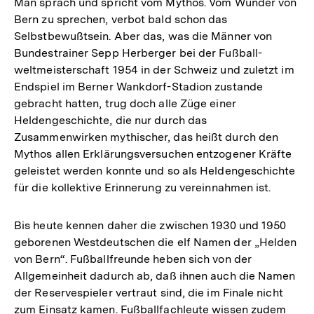
Man sprach und spricht vom Mythos. Vom Wunder von
Bern zu sprechen, verbot bald schon das
Selbstbewußtsein. Aber das, was die Männer von
Bundestrainer Sepp Herberger bei der Fußball-
weltmeisterschaft 1954 in der Schweiz und zuletzt im
Endspiel im Berner Wankdorf-Stadion zustande
gebracht hatten, trug doch alle Züge einer
Heldengeschichte, die nur durch das
Zusammenwirken mythischer, das heißt durch den
Mythos allen Erklärungsversuchen entzogener Kräfte
geleistet werden konnte und so als Heldengeschichte
für die kollektive Erinnerung zu vereinnahmen ist.
Bis heute kennen daher die zwischen 1930 und 1950
geborenen Westdeutschen die elf Namen der „Helden
von Bern“. Fußballfreunde heben sich von der
Allgemeinheit dadurch ab, daß ihnen auch die Namen
der Reservespieler vertraut sind, die im Finale nicht
zum Einsatz kamen. Fußballfachleute wissen zudem