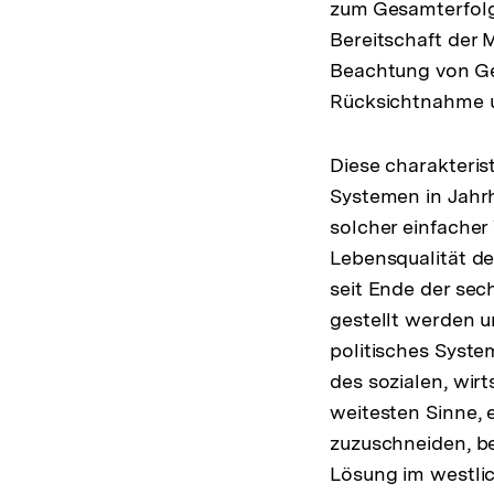
zum Gesamterfolg 
Bereitschaft der 
Beachtung von Ge
Rücksichtnahme un
Diese charakteris
Systemen in Jahr
solcher einfacher
Lebensqualität de
seit Ende der sec
gestellt werden 
politisches Syste
des sozialen, wirt
weitesten Sinne, 
zuzuschneiden, be
Lösung im westlic