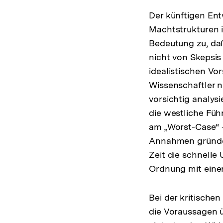
Der künftigen Ent
Machtstrukturen i
Bedeutung zu, daß
nicht von Skepsis
idealistischen Vor
Wissenschaftler 
vorsichtig analys
die westliche Füh
am „Worst-Case“ -
Annahmen gründet
Zeit die schnelle
Ordnung mit einer
Bei der kritische
die Voraussagen ü