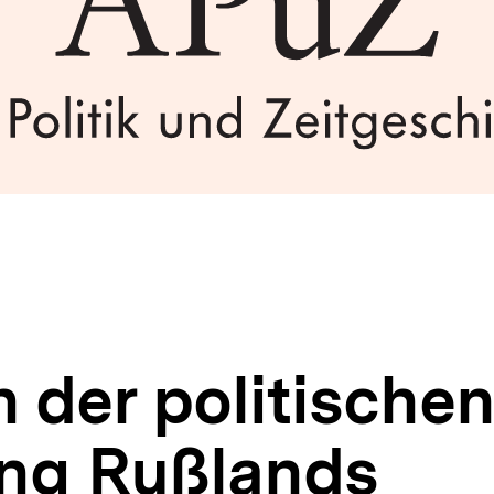
 der politische
ng Rußlands