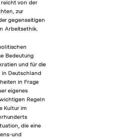
reicht von der
hten, zur
er gegenseitigen
n Arbeitsethik.
olitischen
me Bedeutung
ratien und für die
e in Deutschland
heiten in Frage
ser eigenes
 wichtigen Regeln
e Kultur im
ahrhunderts
uation, die eine
bens-und