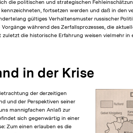
ich die politischen und strategischen Fehleinschätzu
kennzeichneten, fortsetzen werden und daß in den v
ndertelang gültiges Verhaltensmuster russischer Poli
 Vorgänge während des Zerfallsprozesses, die aktuell
 zuletzt die historische Erfahrung weisen vielmehr in
sung
te
and in der Krise
 Betrachtung der derzeitigen
and und der Perspektiven seiner
 uns mannigfachen Anlaß zur
findet sich gegenwärtig in einer
ise: Zum einen erlauben es die