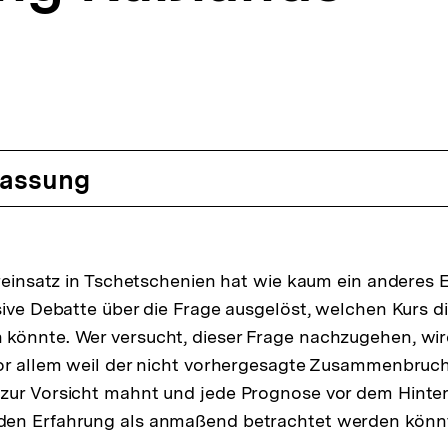
assung
äreinsatz in Tschetschenien hat wie kaum ein anderes E
sive Debatte über die Frage ausgelöst, welchen Kurs d
önnte. Wer versucht, dieser Frage nachzugehen, wird
vor allem weil der nicht vorhergesagte Zusammenbruc
zur Vorsicht mahnt und jede Prognose vor dem Hinter
en Erfahrung als anmaßend betrachtet werden könn