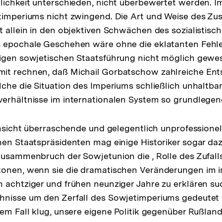
lichkeit unterschieden, nicht überbewertet werden. 
etimperiums nicht zwingend. Die Art und Weise des 
t allein in den objektiven Schwächen des sozialistis
s epochale Geschehen wäre ohne die eklatanten Fehl
ligen sowjetischen Staatsführung nicht möglich gewe
it rechnen, daß Michail Gorbatschow zahlreiche En
lche die Situation des Imperiums schließlich unhaltb
verhältnisse im internationalen System so grundlege
Hinsicht überraschende und gelegentlich unprofessione
hen Staatspräsidenten mag einige Historiker sogar dazu
Zusammenbruch der Sowjetunion die , Rolle des Zufalls
tonen, wenn sie die dramatischen Veränderungen im i
 achtziger und frühen neunziger Jahre zu erklären s
hnisse um den Zerfall des Sowjetimperiums gedeute
nem Fall klug, unsere eigene Politik gegenüber Rußla