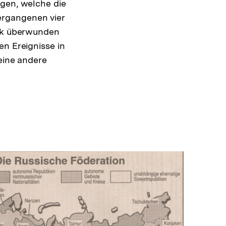
ngen, welche die
ergangenen vier
tik überwunden
en Ereignisse in
 eine andere