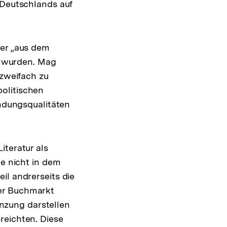
 Deutschlands auf
her „aus dem
 wurden. Mag
 zweifach zu
olitischen
indungsqualitäten
iteratur als
ie nicht in dem
il andrerseits die
der Buchmarkt
gänzung darstellen
reichten. Diese