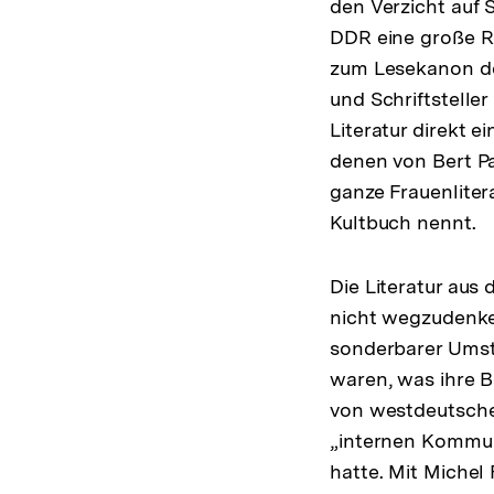
den Verzicht auf 
DDR eine große Rol
zum Lesekanon der
und Schriftstelle
Literatur direkt 
denen von Bert P
ganze Frauenliter
Kultbuch nennt.
Die Literatur aus
nicht wegzudenken
sonderbarer Umsta
waren, was ihre B
von westdeutschen
„internen Kommun
hatte. Mit Michel 