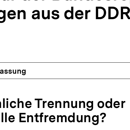
gen aus der DD
assung
mliche Trennung oder
elle Entfremdung?