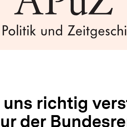
 uns richtig ver
tur der Bundesre