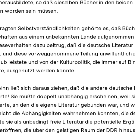
 herausbildete, so daß dieselben Bücher in den beiden
en worden sein müssen.
fragten Selbstverständlichkeiten gehörte es, daß Büc
schaften aus einem unbekannten Lande aufgenommen
Leseverhalten dazu beitrug, daß die deutsche Literatur
, und diese vorweggenommene Teilung unwillentlich p
ub leistete und von der Kulturpolitik, die immer auf B
zte, ausgenutzt werden konnte.
nn ließ sich daraus ziehen, daß die andere deutsche L
ierte! Sie mußte doppelt unabhängig erscheinen, weil s
rte, an den die eigene Literatur gebunden war, und we
 nicht die Abhängigkeiten wahrnehmen konnten, die 
te sie als unbedingt freie Literatur die potentielle Er
eröffnen, die über den geistigen Raum der DDR hinaus