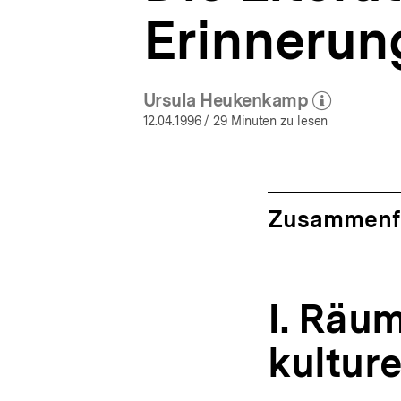
Erinnerun
Ursula Heukenkamp
(Mehr zum Autor)
öffnen
12.04.1996
/ 29 Minuten zu lesen
Zusammenf
I. Räu
kultur