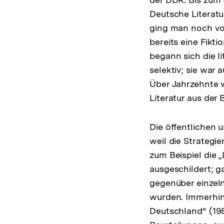
Deutsche Literatu
ging man noch vo
bereits eine Fikt
begann sich die li
selektiv; sie war
Über Jahrzehnte w
Literatur aus der
Die öffentlichen 
weil die Strategi
zum Beispiel die 
ausgeschildert; 
gegenüber einzel
wurden. Immerhin 
Deutschland“ (19