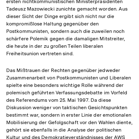
ersten nichtkommunistischen Ministerpräsidenten
Tadeusz Mazowiecki zunichte gemacht worden. Aus
dieser Sicht der Dinge ergibt sich nicht nur die
kompromißlose Haltung gegenüber den
Postkommunisten, sondern auch die zuweilen noch
schärfere Polemik gegen die damaligen Mitstreiter,
die heute in der zu großen Teilen liberalen
Freiheitsunion vertreten sind.
Das Mißtrauen der Rechten gegenüber jedweder
Zusammenarbeit von Postkommunisten und Liberalen
spielte eine besonders wichtige Rolle während der
polemisch geführten Verfassungsdebatte im Vorfeld
des Referendums vom 25. Mai 1997. Da diese
Diskussion weniger von taktischen Gesichtspunkten
bestimmt war, sondern in erster Linie der emotionalen
Mobilisierung der Gefolgschaft vor den Wahlen diente,
gehört sie ebenfalls in die Analyse der politischen
Kultur und des Demokratieverständnisses der AWS