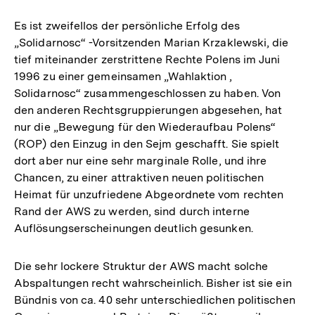
Auflösun
der
Es ist zweifellos der persönliche Erfolg des
Fußnote
„Solidarnosc“ -Vorsitzenden Marian Krzaklewski, die
tief miteinander zerstrittene Rechte Polens im Juni
1996 zu einer gemeinsamen „Wahlaktion ,
Solidarnosc“ zusammengeschlossen zu haben. Von
den anderen Rechtsgruppierungen abgesehen, hat
nur die „Bewegung für den Wiederaufbau Polens“
(ROP) den Einzug in den Sejm geschafft. Sie spielt
dort aber nur eine sehr marginale Rolle, und ihre
Chancen, zu einer attraktiven neuen politischen
Heimat für unzufriedene Abgeordnete vom rechten
Rand der AWS zu werden, sind durch interne
Auflösungserscheinungen deutlich gesunken.
Die sehr lockere Struktur der AWS macht solche
Abspaltungen recht wahrscheinlich. Bisher ist sie ein
Bündnis von ca. 40 sehr unterschiedlichen politischen