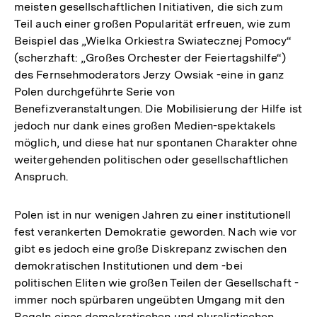
Fußnote
meisten gesellschaftlichen Initiativen, die sich zum
Teil auch einer großen Popularität erfreuen, wie zum
Beispiel das „Wielka Orkiestra Swiatecznej Pomocy“
(scherzhaft: „Großes Orchester der Feiertagshilfe“)
des Fernsehmoderators Jerzy Owsiak -eine in ganz
Polen durchgeführte Serie von
Benefizveranstaltungen. Die Mobilisierung der Hilfe ist
jedoch nur dank eines großen Medien-spektakels
möglich, und diese hat nur spontanen Charakter ohne
weitergehenden politischen oder gesellschaftlichen
Anspruch.
Polen ist in nur wenigen Jahren zu einer institutionell
fest verankerten Demokratie geworden. Nach wie vor
gibt es jedoch eine große Diskrepanz zwischen den
demokratischen Institutionen und dem -bei
politischen Eliten wie großen Teilen der Gesellschaft -
immer noch spürbaren ungeübten Umgang mit den
Regeln eines demokratischen und pluralistischen