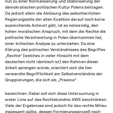
nun zu einer Normalisierung und Stabilisierung der
demokratischen politischen Kultur Polens beitragen.
Da jedoch allein die Ablösung des selbstherrlichen
Regierungsstils der alten Koalition darauf noch keine
ausreichende Antwort gibt, ist es notwendig, den
hohen moralischen Anspruch, mit dem die Rechte die
politische Verantwortung in Polen übernommen hat,
einer kritischen Analyse zu unterziehen. Da eine
Klärung des polnischen Verständnisses des Begriffes
„Rechte“ (welches in vieler Hinsicht mit dem
deutschen nicht identisch ist) den Rahmen dieser
Arbeit sprengen würde, orientiert sich die hier
verwandte Begrifflichkeit am Selbstverständnis der
Gruppierungen, die sich als „Prawica“
bezeichnen. Dabei soll sich diese Untersuchung in
erster Linie auf das Rechtsbündnis AWS beschränken.
Viele der Ergebnisse sind jedoch für das rechte Milieu
insgesamt gültig, dessen Formierungsprozeß noch