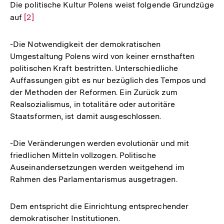
Die politische Kultur Polens weist folgende Grundzüge
auf
Zur
[2]
Auflösung
der
-Die Notwendigkeit der demokratischen
Fußnote
Umgestaltung Polens wird von keiner ernsthaften
politischen Kraft bestritten. Unterschiedliche
Auffassungen gibt es nur bezüglich des Tempos und
der Methoden der Reformen. Ein Zurück zum
Realsozialismus, in totalitäre oder autoritäre
Staatsformen, ist damit ausgeschlossen.
-Die Veränderungen werden evolutionär und mit
friedlichen Mitteln vollzogen. Politische
Auseinandersetzungen werden weitgehend im
Rahmen des Parlamentarismus ausgetragen.
Dem entspricht die Einrichtung entsprechender
demokratischer Institutionen.