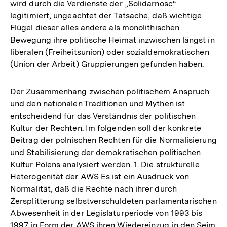
wird durch die Verdienste der „Solidarnosc“
legitimiert, ungeachtet der Tatsache, daß wichtige
Flügel dieser alles andere als monolithischen
Bewegung ihre politische Heimat inzwischen längst in
liberalen (Freiheitsunion) oder sozialdemokratischen
(Union der Arbeit) Gruppierungen gefunden haben.
Der Zusammenhang zwischen politischem Anspruch
und den nationalen Traditionen und Mythen ist
entscheidend für das Verständnis der politischen
Kultur der Rechten. Im folgenden soll der konkrete
Beitrag der polnischen Rechten für die Normalisierung
und Stabilisierung der demokratischen politischen
Kultur Polens analysiert werden. 1. Die strukturelle
Heterogenität der AWS Es ist ein Ausdruck von
Normalität, daß die Rechte nach ihrer durch
Zersplitterung selbstverschuldeten parlamentarischen
Abwesenheit in der Legislaturperiode von 1993 bis
1997 in Form der AWS ihren Wiedereinzug in den Sejm