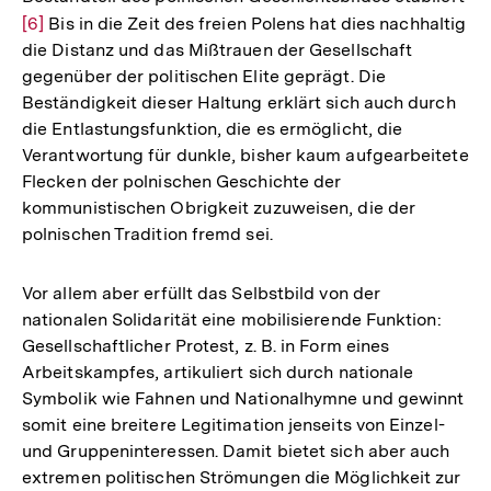
[6]
Bis in die Zeit des freien Polens hat dies nachhaltig
Au
die Distanz und das Mißtrauen der Gesellschaft
de
gegenüber der politischen Elite geprägt. Die
Fu
Beständigkeit dieser Haltung erklärt sich auch durch
die Entlastungsfunktion, die es ermöglicht, die
Verantwortung für dunkle, bisher kaum aufgearbeitete
Flecken der polnischen Geschichte der
kommunistischen Obrigkeit zuzuweisen, die der
polnischen Tradition fremd sei.
Vor allem aber erfüllt das Selbstbild von der
nationalen Solidarität eine mobilisierende Funktion:
Gesellschaftlicher Protest, z. B. in Form eines
Arbeitskampfes, artikuliert sich durch nationale
Symbolik wie Fahnen und Nationalhymne und gewinnt
somit eine breitere Legitimation jenseits von Einzel-
und Gruppeninteressen. Damit bietet sich aber auch
extremen politischen Strömungen die Möglichkeit zur