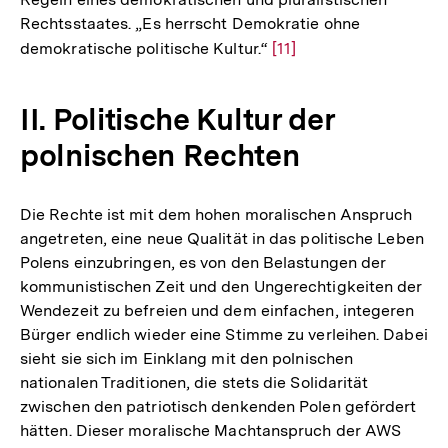
Rechtsstaates. „Es herrscht Demokratie ohne
demokratische politische Kultur.“
Zur
[11]
Auflösung
der
II. Politische Kultur der
Fußnote
polnischen Rechten
Die Rechte ist mit dem hohen moralischen Anspruch
angetreten, eine neue Qualität in das politische Leben
Polens einzubringen, es von den Belastungen der
kommunistischen Zeit und den Ungerechtigkeiten der
Wendezeit zu befreien und dem einfachen, integeren
Bürger endlich wieder eine Stimme zu verleihen. Dabei
sieht sie sich im Einklang mit den polnischen
nationalen Traditionen, die stets die Solidarität
zwischen den patriotisch denkenden Polen gefördert
hätten. Dieser moralische Machtanspruch der AWS