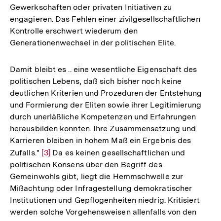
Gewerkschaften oder privaten Initiativen zu
engagieren. Das Fehlen einer zivilgesellschaftlichen
Kontrolle erschwert wiederum den
Generationenwechsel in der politischen Elite.
Damit bleibt es .. eine wesentliche Eigenschaft des
politischen Lebens, daß sich bisher noch keine
deutlichen Kriterien und Prozeduren der Entstehung
und Formierung der Eliten sowie ihrer Legitimierung
durch unerläßliche Kompetenzen und Erfahrungen
herausbilden konnten. Ihre Zusammensetzung und
Karrieren bleiben in hohem Maß ein Ergebnis des
Zufalls."
Zur
[3]
Da es keinen gesellschaftlichen und
politischen Konsens über den Begriff des
Auflösung
Gemeinwohls gibt, liegt die Hemmschwelle zur
der
Mißachtung oder Infragestellung demokratischer
Fußnote
Institutionen und Gepflogenheiten niedrig. Kritisiert
werden solche Vorgehensweisen allenfalls von den