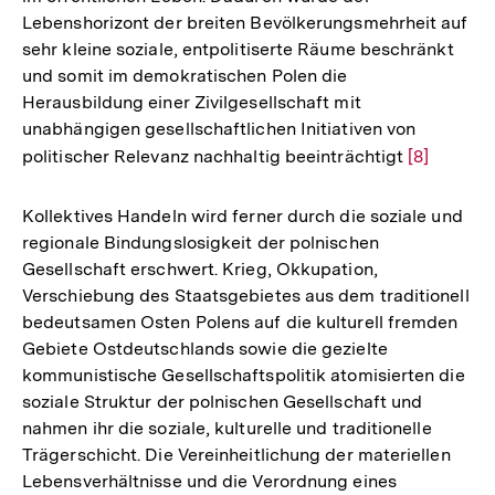
Lebenshorizont der breiten Bevölkerungsmehrheit auf
sehr kleine soziale, entpolitiserte Räume beschränkt
und somit im demokratischen Polen die
Herausbildung einer Zivilgesellschaft mit
unabhängigen gesellschaftlichen Initiativen von
politischer Relevanz nachhaltig beeinträchtigt
Zur
[8]
Auflösung
der
Kollektives Handeln wird ferner durch die soziale und
Fußnote
regionale Bindungslosigkeit der polnischen
Gesellschaft erschwert. Krieg, Okkupation,
Verschiebung des Staatsgebietes aus dem traditionell
bedeutsamen Osten Polens auf die kulturell fremden
Gebiete Ostdeutschlands sowie die gezielte
kommunistische Gesellschaftspolitik atomisierten die
soziale Struktur der polnischen Gesellschaft und
nahmen ihr die soziale, kulturelle und traditionelle
Trägerschicht. Die Vereinheitlichung der materiellen
Lebensverhältnisse und die Verordnung eines