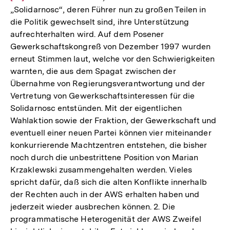
„Solidarnosc“, deren Führer nun zu großen Teilen in
der
die Politik gewechselt sind, ihre Unterstützung
Fuß
aufrechterhalten wird. Auf dem Posener
Gewerkschaftskongreß von Dezember 1997 wurden
erneut Stimmen laut, welche vor den Schwierigkeiten
warnten, die aus dem Spagat zwischen der
Übernahme von Regierungsverantwortung und der
Vertretung von Gewerkschaftsinteressen für die
Solidarnosc entstünden. Mit der eigentlichen
Wahlaktion sowie der Fraktion, der Gewerkschaft und
eventuell einer neuen Partei können vier miteinander
konkurrierende Machtzentren entstehen, die bisher
noch durch die unbestrittene Position von Marian
Krzaklewski zusammengehalten werden. Vieles
spricht dafür, daß sich die alten Konflikte innerhalb
der Rechten auch in der AWS erhalten haben und
jederzeit wieder ausbrechen können. 2. Die
programmatische Heterogenität der AWS Zweifel