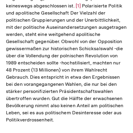
keineswegs abgeschlossen ist.
Zur
[1]
Polarisierte Politik
und apolitische Gesellschaft Der Vielzahl der
Auflösung
politischen Gruppierungen und der Unerbittlichkeit,
der
mit der politische Auseinandersetzungen ausgetragen
Fußnote
werden, steht eine weitgehend apolitische
Gesellschaft gegenüber. Obwohl von der Opposition
gewissermaßen zur historischen Schicksalswahl -die
über die Vollendung der polnischen Revolution von
1989 entscheiden sollte -hochstilisiert, machten nur
48 Prozent (13 Millionen) von ihrem Wahlrecht
Gebrauch. Dies entspricht in etwa den Ergebnissen
bei den vorangegangenen Wahlen, die nur bei den
stärker personifizierten Präsidentschaftswahlen
übertroffen wurden. Gut die Hälfte der erwachsenen
Bevölkerung nimmt also keinen Anteil am politischen
Leben, sei es aus politischem Desinteresse oder aus
Politikverdrossenheit.