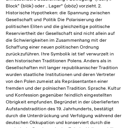
Block" (blök) oder .. Lager“ (oböz) vorzieht. 2.
Fußnote
Historische Hypotheken: die Spannung zwischen
Gesellschaft und Politik Die Polarisierung der
politischen Eliten und die gleichzeitige politische
Reserviertheit der Gesellschaft sind nicht allein auf
die Schwierigkeiten im Zusammenhang mit der
Schaffung einer neuen politischen Ordnung
zurückzuführen. Ihre Symbolik ist tief verwurzelt in
den historischen Traditionen Polens. Anders als in
Gesellschaften mit langer republikanischer Tradition
wurden staatliche Institutionen und deren Vertreter
von den Polen zumeist als Repräsentanten einer
fremden und der polnischen Tradition. Sprache. Kultur
und Konfession gegenüber feindlich eingestellten
Obrigkeit empfunden. Begründet in der überlieferten
Aufstandstradition des 19. Jahrhunderts, bestätigt
durch die Unterdrückung und Verfolgung während der
deutschen Okkupation und konserviert durch die