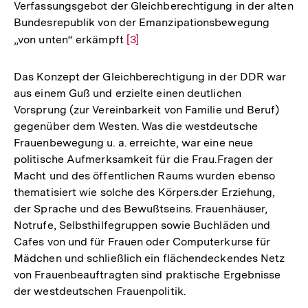
Verfassungsgebot der Gleichberechtigung in der alten
Bundesrepublik von der Emanzipationsbewegung
„von unten“ erkämpft
Zur
[3]
Auflösung
der
Das Konzept der Gleichberechtigung in der DDR war
Fußnote
aus einem Guß und erzielte einen deutlichen
Vorsprung (zur Vereinbarkeit von Familie und Beruf)
gegenüber dem Westen. Was die westdeutsche
Frauenbewegung u. a. erreichte, war eine neue
politische Aufmerksamkeit für die Frau.Fragen der
Macht und des öffentlichen Raums wurden ebenso
thematisiert wie solche des Körpers.der Erziehung,
der Sprache und des Bewußtseins. Frauenhäuser,
Notrufe, Selbsthilfegruppen sowie Buchläden und
Cafes von und für Frauen oder Computerkurse für
Mädchen und schließlich ein flächendeckendes Netz
von Frauenbeauftragten sind praktische Ergebnisse
der westdeutschen Frauenpolitik.