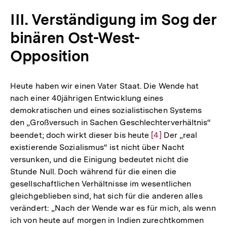
III. Verständigung im Sog der
binären Ost-West-
Opposition
Heute haben wir einen Vater Staat. Die Wende hat
nach einer 40jährigen Entwicklung eines
demokratischen und eines sozialistischen Systems
den „Großversuch in Sachen Geschlechterverhältnis“
beendet; doch wirkt dieser bis heute
Zur
[4]
Der „real
existierende Sozialismus“ ist nicht über Nacht
Auflösung
versunken, und die Einigung bedeutet nicht die
der
Stunde Null. Doch während für die einen die
Fußnote
gesellschaftlichen Verhältnisse im wesentlichen
gleichgeblieben sind, hat sich für die anderen alles
verändert: „Nach der Wende war es für mich, als wenn
ich von heute auf morgen in Indien zurechtkommen