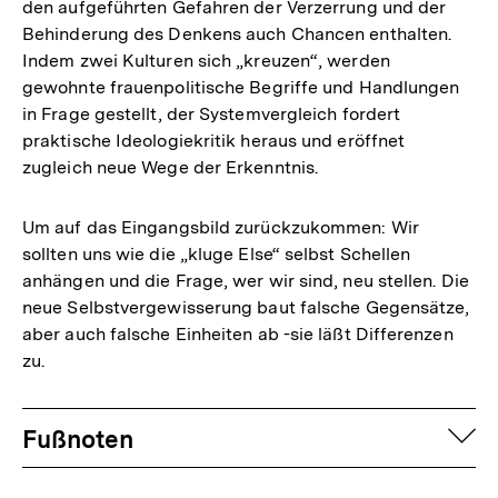
den aufgeführten Gefahren der Verzerrung und der
Behinderung des Denkens auch Chancen enthalten.
Indem zwei Kulturen sich „kreuzen“, werden
gewohnte frauenpolitische Begriffe und Handlungen
in Frage gestellt, der Systemvergleich fordert
praktische Ideologiekritik heraus und eröffnet
zugleich neue Wege der Erkenntnis.
Um auf das Eingangsbild zurückzukommen: Wir
sollten uns wie die „kluge Else“ selbst Schellen
anhängen und die Frage, wer wir sind, neu stellen. Die
neue Selbstvergewisserung baut falsche Gegensätze,
aber auch falsche Einheiten ab -sie läßt Differenzen
zu.
Fussnoten
auf
Fußnoten