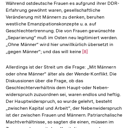
Während ostdeutsche Frauen es aufgrund ihrer DDR-
Erfahrung gewöhnt waren, gesellschaftliche
Veränderung mit Männern zu denken, beruhen
westliche Emanzipationskonzepte u. a. auf
Geschlechtertrennung. Die von Frauen gewünschte
„Separierung“ muß im Osten neu legitimiert werden.
„Ohne Männer“ wird hier unwillkürlich übersetzt in
„gegen Männer“; und das will keine
Zur
[8]
Auflösung
der
Allerdings ist der Streit um die Frage: „Mit Männern
Fußnote
oder ohne Männer“ älter als der Wende-Konflikt. Die
Diskussionen über die Frage, ob das
Geschlechterverhältnis dem Haupt-oder Neben-
widerspruch zuzuordnen sei, waren endlos und heftig.
Der Hauptwiderspruch, so wurde gelehrt, besteht
„zwischen Kapital und Arbeit“, der Nebenwiderspruch
ist der zwischen Frauen und Männern. Patriarchalische
Machtverhältnisse, so sagten die einen, müssen im