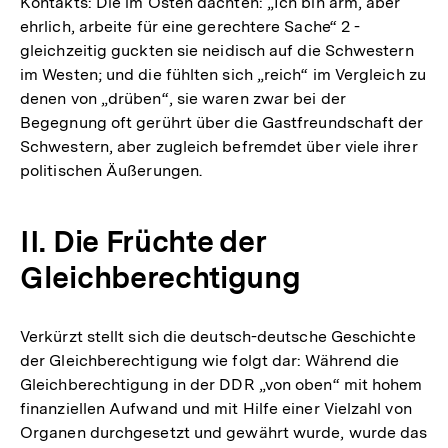
Kontakts: Die im Osten dachten: „Ich bin arm, aber
ehrlich, arbeite für eine gerechtere Sache“ 2 -
gleichzeitig guckten sie neidisch auf die Schwestern
im Westen; und die fühlten sich „reich“ im Vergleich zu
denen von „drüben“, sie waren zwar bei der
Begegnung oft gerührt über die Gastfreundschaft der
Schwestern, aber zugleich befremdet über viele ihrer
politischen Äußerungen.
II. Die Früchte der
Gleichberechtigung
Verkürzt stellt sich die deutsch-deutsche Geschichte
der Gleichberechtigung wie folgt dar: Während die
Gleichberechtigung in der DDR „von oben“ mit hohem
finanziellen Aufwand und mit Hilfe einer Vielzahl von
Organen durchgesetzt und gewährt wurde, wurde das