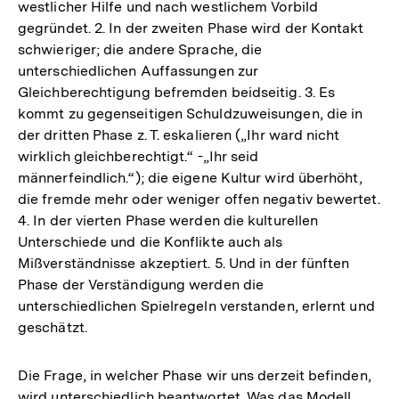
westlicher Hilfe und nach westlichem Vorbild
gegründet. 2. In der zweiten Phase wird der Kontakt
schwieriger; die andere Sprache, die
unterschiedlichen Auffassungen zur
Gleichberechtigung befremden beidseitig. 3. Es
kommt zu gegenseitigen Schuldzuweisungen, die in
der dritten Phase z. T. eskalieren („Ihr ward nicht
wirklich gleichberechtigt.“ -„Ihr seid
männerfeindlich.“); die eigene Kultur wird überhöht,
die fremde mehr oder weniger offen negativ bewertet.
4. In der vierten Phase werden die kulturellen
Unterschiede und die Konflikte auch als
Mißverständnisse akzeptiert. 5. Und in der fünften
Phase der Verständigung werden die
unterschiedlichen Spielregeln verstanden, erlernt und
geschätzt.
Die Frage, in welcher Phase wir uns derzeit befinden,
wird unterschiedlich beantwortet. Was das Modell