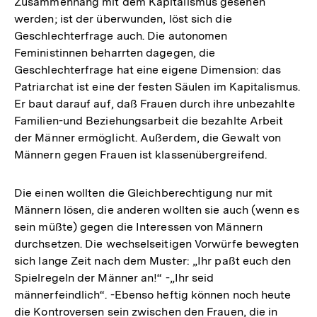
Zusammenhang mit dem Kapitalismus gesehen
werden; ist der überwunden, löst sich die
Geschlechterfrage auch. Die autonomen
Feministinnen beharrten dagegen, die
Geschlechterfrage hat eine eigene Dimension: das
Patriarchat ist eine der festen Säulen im Kapitalismus.
Er baut darauf auf, daß Frauen durch ihre unbezahlte
Familien-und Beziehungsarbeit die bezahlte Arbeit
der Männer ermöglicht. Außerdem, die Gewalt von
Männern gegen Frauen ist klassenübergreifend.
Die einen wollten die Gleichberechtigung nur mit
Männern lösen, die anderen wollten sie auch (wenn es
sein müßte) gegen die Interessen von Männern
durchsetzen. Die wechselseitigen Vorwürfe bewegten
sich lange Zeit nach dem Muster: „Ihr paßt euch den
Spielregeln der Männer an!“ -„Ihr seid
männerfeindlich“. -Ebenso heftig können noch heute
die Kontroversen sein zwischen den Frauen, die in