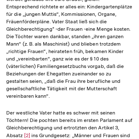
Entsprechend richtete er alles ein: Kindergartenplätze
für die „jungen Muttis“, Kommissionen, Organe,
Fräuenförderpläne. Vater Staat ließ sich die
Gleichberechtigung" -der Frauen -eine Menge kosten.
Die Töchter waren dankbar, standen „ihren ganzen
Mann“ (z. B. als Maschinist) und blieben trotzdem
„richtige Frauen“, heirateten früh, bekamen Kinder
und „vereinbarten“, ganz wie es der § 10 des
(väterlichen) Familiengesetzbuchs vorgab, daß die
Beziehungen der Ehegatten zueinander so zu
gestalten seien, „daß die Frau ihre berufliche und
gesellschaftliche Tätigkeit mit der Mutterschaft
vereinbaren kann“.
Der westliche Vater hatte es schwer mit seinen
Töchtern! Die pochten bereits im ersten Parlament auf
Gleichberechtigung und ertrotzten den Artikel 3,
Absatz
Zur
[2]
ins Grundgesetz: „Männer und Frauen sind