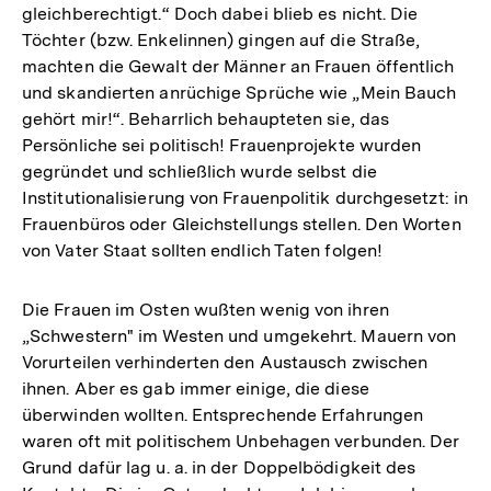
gleichberechtigt.“ Doch dabei blieb es nicht. Die
Auflösung
Töchter (bzw. Enkelinnen) gingen auf die Straße,
der
machten die Gewalt der Männer an Frauen öffentlich
Fußnote
und skandierten anrüchige Sprüche wie „Mein Bauch
gehört mir!“. Beharrlich behaupteten sie, das
Persönliche sei politisch! Frauenprojekte wurden
gegründet und schließlich wurde selbst die
Institutionalisierung von Frauenpolitik durchgesetzt: in
Frauenbüros oder Gleichstellungs stellen. Den Worten
von Vater Staat sollten endlich Taten folgen!
Die Frauen im Osten wußten wenig von ihren
„Schwestern" im Westen und umgekehrt. Mauern von
Vorurteilen verhinderten den Austausch zwischen
ihnen. Aber es gab immer einige, die diese
überwinden wollten. Entsprechende Erfahrungen
waren oft mit politischem Unbehagen verbunden. Der
Grund dafür lag u. a. in der Doppelbödigkeit des