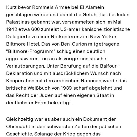
Kurz bevor Rommels Armee bei El Alamein
geschlagen wurde und damit die Gefahr für die Juden
Palästinas gebannt war, versammelten sich im Mai
1942 etwa 600 zumeist US-amerikanische zionistische
Delegierte zu einer Notkonferenz im New Yorker
Biltmore Hotel. Das von Ben-Gurion mitgetragene
"Biltmore-Programm" schlug einen deutlich
aggressiveren Ton an als vorige zionistische
Verlautbarungen. Unter Berufung auf die Balfour-
Deklaration und mit ausdrücklichem Wunsch nach
Kooperation mit den arabischen Nationen wurde das
britische Weißbuch von 1939 scharf abgelehnt und
das Recht der Juden auf einen eigenen Staat in
deutlichster Form bekräftigt.
Gleichzeitig war es aber auch ein Dokument der
Ohnmacht in den schwersten Zeiten der jüdischen
Zum
Geschichte. Solange der Krieg gegen das
Seite