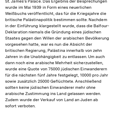
St. James’s Palace. Das Ergebnis der Besprechungen
wurde im Mai 1939 in Form eines neuerlichen
Weißbuchs veröffentlicht, das für die Kriegsjahre die
britische Palästinapolitik bestimmen sollte. Nachdem
in der Einführung klargestellt wurde, dass die Balfour-
Deklaration niemals die Gründung eines jüdischen
Staates gegen den Willen der arabischen Bevölkerung
vorgesehen hatte, war es nun die Absicht der
britischen Regierung, Palästina innerhalb von zehn
Jahren in die Unabhängigkeit zu entlassen. Um auch
dann noch eine arabische Mehrheit sicherzustellen,
wurde eine Quote von 75000 jüdischen Einwanderern
für die nächsten fünf Jahre festgelegt, 10000 pro Jahr
sowie zusätzlich 25000 Geflüchtete. Anschließend
sollten keine jüdischen Einwanderer mehr ohne
arabische Zustimmung ins Land gelassen werden.
Zudem wurde der Verkauf von Land an Juden ab
sofort verboten.