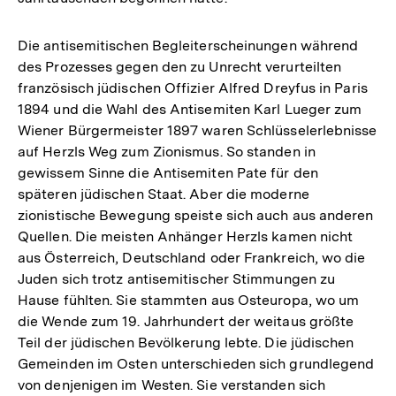
Die antisemitischen Begleiterscheinungen während
des Prozesses gegen den zu Unrecht verurteilten
französisch jüdischen Offizier Alfred Dreyfus in Paris
1894 und die Wahl des Antisemiten Karl Lueger zum
Wiener Bürgermeister 1897 waren Schlüsselerlebnisse
auf Herzls Weg zum Zionismus. So standen in
gewissem Sinne die Antisemiten Pate für den
späteren jüdischen Staat. Aber die moderne
zionistische Bewegung speiste sich auch aus anderen
Quellen. Die meisten Anhänger Herzls kamen nicht
aus Österreich, Deutschland oder Frankreich, wo die
Juden sich trotz antisemitischer Stimmungen zu
Hause fühlten. Sie stammten aus Osteuropa, wo um
die Wende zum 19. Jahrhundert der weitaus größte
Teil der jüdischen Bevölkerung lebte. Die jüdischen
Gemeinden im Osten unterschieden sich grundlegend
von denjenigen im Westen. Sie verstanden sich