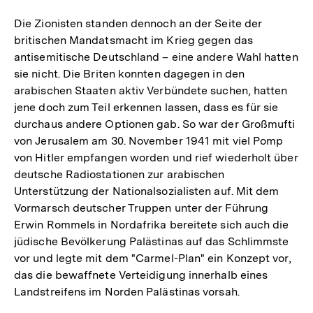
Auflösung
der
Die Zionisten standen dennoch an der Seite der
Fußnote
britischen Mandatsmacht im Krieg gegen das
antisemitische Deutschland – eine andere Wahl hatten
sie nicht. Die Briten konnten dagegen in den
arabischen Staaten aktiv Verbündete suchen, hatten
jene doch zum Teil erkennen lassen, dass es für sie
durchaus andere Optionen gab. So war der Großmufti
von Jerusalem am 30. November 1941 mit viel Pomp
von Hitler empfangen worden und rief wiederholt über
deutsche Radiostationen zur arabischen
Unterstützung der Nationalsozialisten auf. Mit dem
Vormarsch deutscher Truppen unter der Führung
Erwin Rommels in Nordafrika bereitete sich auch die
jüdische Bevölkerung Palästinas auf das Schlimmste
vor und legte mit dem "Carmel-Plan" ein Konzept vor,
das die bewaffnete Verteidigung innerhalb eines
Landstreifens im Norden Palästinas vorsah.