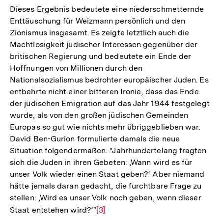
Dieses Ergebnis bedeutete eine niederschmetternde
Enttäuschung für Weizmann persönlich und den
Zionismus insgesamt. Es zeigte letztlich auch die
Machtlosigkeit jüdischer Interessen gegenüber der
britischen Regierung und bedeutete ein Ende der
Hoffnungen von Millionen durch den
Nationalsozialismus bedrohter europäischer Juden. Es
entbehrte nicht einer bitteren Ironie, dass das Ende
der jüdischen Emigration auf das Jahr 1944 festgelegt
wurde, als von den großen jüdischen Gemeinden
Europas so gut wie nichts mehr übriggeblieben war.
David Ben-Gurion formulierte damals die neue
Situation folgendermaßen: "Jahrhundertelang fragten
sich die Juden in ihren Gebeten: ‚Wann wird es für
unser Volk wieder einen Staat geben?‘ Aber niemand
hätte jemals daran gedacht, die furchtbare Frage zu
stellen: ‚Wird es unser Volk noch geben, wenn dieser
Staat entstehen wird?‘"
Zur
[3]