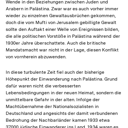
Wende in den Beziehungen zwischen Juden und
Arabern in Palästina. Zwar war es auch vorher immer
wieder zu einzelnen Gewaltausbrüchen gekommen,
doch die vom Mufti von Jerusalem gebilligte Gewalt
sollte den Auftakt einer Welle von Ereignissen bilden,
die alle politischen Vorstöße in Palästina während der
1930er Jahre überschattete. Auch die britische
Mandatsmacht war nicht in der Lage, diesen Konflikt
von vornherein abzuwenden.
In diese turbulente Zeit fiel auch der bisherige
Höhepunkt der Einwanderung nach Palästina. Grund
dafür waren nicht die verbesserten
Lebensbedingungen in der neuen Heimat, sondern die
unmittelbare Gefahr in der alten. Infolge der
Machtübernahme der Nationalsozialisten in
Deutschland und angesichts der damit verbundenen
Bedrohung der Nachbarländer kamen 1933 etwa
37000 jüdische Einwanderer ins Land, 1934 waren es