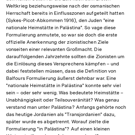
Weltkrieg beziehungsweise nach der osmanischen
Herrschaft bereits in Einflusszonen aufgeteilt hatten
(Sykes-Picot-Abkommen 1916), den Juden "eine
nationale Heimstätte in Palästina". So vage diese
Formulierung anmutete, so war sie doch die erste
offizielle Anerkennung der zionistischen Ziele
vonseiten einer relevanten Großmacht. Die
darauffolgenden Jahrzehnte sollten die Zionisten um
die Einlösung dieses Versprechens kämpfen – und
dabei feststellen müssen, dass die Definition von
Balfours Formulierung äußerst dehnbar war. Eine
"nationale Heimstätte in Palästina" konnte sehr viel
sein – oder sehr wenig. Was bedeutete Heimstätte –
Unabhängigkeit oder Teilsouveränität? Was genau
verstand man unter Palästina? Anfangs gehörte noch
das heutige Jordanien als "Transjordanien" dazu,
später wurde es abgetrennt. Worauf zielte die
Formulierung "in Palästina"? Auf einen kleinen