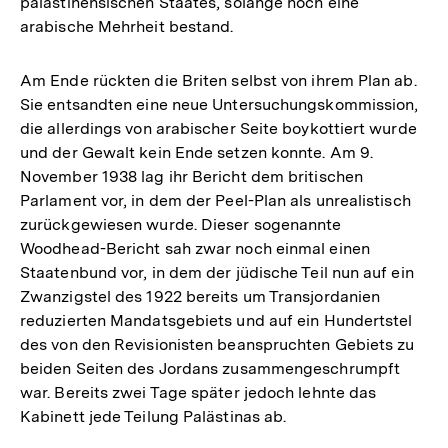
palästinensischen Staates, solange noch eine
arabische Mehrheit bestand.
Am Ende rückten die Briten selbst von ihrem Plan ab.
Sie entsandten eine neue Untersuchungskommission,
die allerdings von arabischer Seite boykottiert wurde
und der Gewalt kein Ende setzen konnte. Am 9.
November 1938 lag ihr Bericht dem britischen
Parlament vor, in dem der Peel-Plan als unrealistisch
zurückgewiesen wurde. Dieser sogenannte
Woodhead-Bericht sah zwar noch einmal einen
Staatenbund vor, in dem der jüdische Teil nun auf ein
Zwanzigstel des 1922 bereits um Transjordanien
reduzierten Mandatsgebiets und auf ein Hundertstel
des von den Revisionisten beanspruchten Gebiets zu
beiden Seiten des Jordans zusammengeschrumpft
war. Bereits zwei Tage später jedoch lehnte das
Kabinett jede Teilung Palästinas ab.