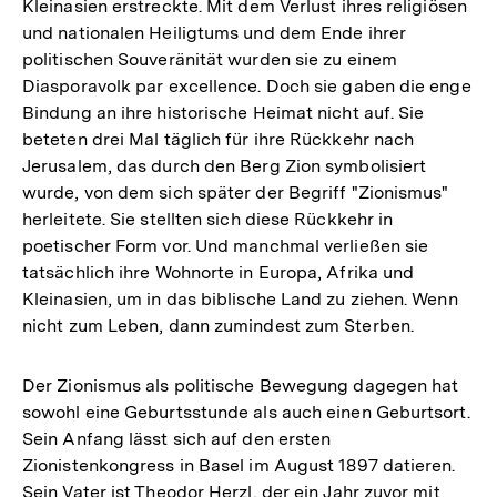
Kleinasien erstreckte. Mit dem Verlust ihres religiösen
und nationalen Heiligtums und dem Ende ihrer
politischen Souveränität wurden sie zu einem
Diasporavolk par excellence. Doch sie gaben die enge
Bindung an ihre historische Heimat nicht auf. Sie
beteten drei Mal täglich für ihre Rückkehr nach
Jerusalem, das durch den Berg Zion symbolisiert
wurde, von dem sich später der Begriff "Zionismus"
herleitete. Sie stellten sich diese Rückkehr in
poetischer Form vor. Und manchmal verließen sie
tatsächlich ihre Wohnorte in Europa, Afrika und
Kleinasien, um in das biblische Land zu ziehen. Wenn
nicht zum Leben, dann zumindest zum Sterben.
Der Zionismus als politische Bewegung dagegen hat
sowohl eine Geburtsstunde als auch einen Geburtsort.
Sein Anfang lässt sich auf den ersten
Zionistenkongress in Basel im August 1897 datieren.
Sein Vater ist Theodor Herzl, der ein Jahr zuvor mit