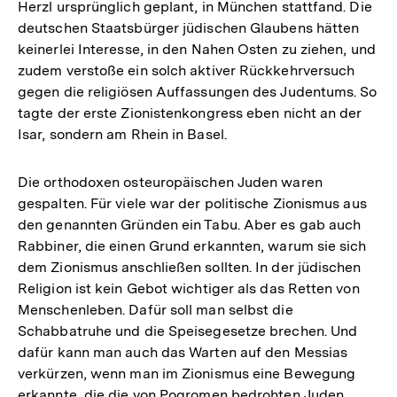
Herzl ursprünglich geplant, in München stattfand. Die
deutschen Staatsbürger jüdischen Glaubens hätten
keinerlei Interesse, in den Nahen Osten zu ziehen, und
zudem verstoße ein solch aktiver Rückkehrversuch
gegen die religiösen Auffassungen des Judentums. So
tagte der erste Zionistenkongress eben nicht an der
Isar, sondern am Rhein in Basel.
Die orthodoxen osteuropäischen Juden waren
gespalten. Für viele war der politische Zionismus aus
den genannten Gründen ein Tabu. Aber es gab auch
Rabbiner, die einen Grund erkannten, warum sie sich
dem Zionismus anschließen sollten. In der jüdischen
Religion ist kein Gebot wichtiger als das Retten von
Menschenleben. Dafür soll man selbst die
Schabbatruhe und die Speisegesetze brechen. Und
dafür kann man auch das Warten auf den Messias
verkürzen, wenn man im Zionismus eine Bewegung
erkannte, die die von Pogromen bedrohten Juden