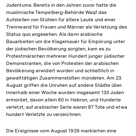
Judentums. Bereits in den Jahren zuvor hatte die
muslimische Tempelberg-Behörde Waqf das
Aufstellen von Stühlen für ältere Leute und einer
Trennwand für Frauen und Männer als Verletzung des
Status quo angesehen. Als dann arabische
Bauarbeiten um die Klagemauer für Empörung unter
der jüdischen Bevölkerung sorgten, kam es zu
Protestmärschen mehrerer Hundert junger jüdischer
Demonstranten, die von Protesten der arabischen
Bevölkerung erwidert wurden und schließlich in
gewalttätigen Zusammenstößen mündeten. Am 23.
August griffen die Unruhen auf andere Städte über.
Innerhalb einer Woche wurden insgesamt 133 Juden
ermordet, davon allein 60 in Hebron, und Hunderte
verletzt; auf arabischer Seite waren 87 Tote und etwa
hundert Verletzte zu verzeichnen.
Die Ereignisse vom August 1929 markierten eine