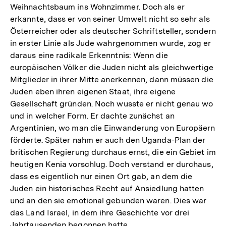
Weihnachtsbaum ins Wohnzimmer. Doch als er
erkannte, dass er von seiner Umwelt nicht so sehr als
Österreicher oder als deutscher Schriftsteller, sondern
in erster Linie als Jude wahrgenommen wurde, zog er
daraus eine radikale Erkenntnis: Wenn die
europäischen Völker die Juden nicht als gleichwertige
Mitglieder in ihrer Mitte anerkennen, dann müssen die
Juden eben ihren eigenen Staat, ihre eigene
Gesellschaft gründen. Noch wusste er nicht genau wo
und in welcher Form. Er dachte zunächst an
Argentinien, wo man die Einwanderung von Europäern
förderte. Später nahm er auch den Uganda-Plan der
britischen Regierung durchaus ernst, die ein Gebiet im
heutigen Kenia vorschlug. Doch verstand er durchaus,
dass es eigentlich nur einen Ort gab, an dem die
Juden ein historisches Recht auf Ansiedlung hatten
und an den sie emotional gebunden waren. Dies war
das Land Israel, in dem ihre Geschichte vor drei
Jahrtausenden begonnen hatte.