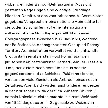
wobei die in der Balfour-Deklaration in Aussicht
gestellten Regelungen eine wichtige Grundlage
bildeten. Damit war das vom britischen Außenminister
gegebene Versprechen, eine nationale Heimstätte für
die Juden zu schaffen, auf eine internationale
völkerrechtliche Grundlage gestellt. Nach einer
Übergangsphase zwischen 1917 und 1920, während
der Palästina von der sogenannten Occupied Enemy
Territory Administration verwaltet wurde, entsandte
Großbritannien als ersten Hochkommissar den
jüdischen Kabinettsminister Herbert Samuel. Dass ein
Jude, der zudem noch dem Zionismus positiv
gegenüberstand, das Schicksal Palästinas lenkte,
verstanden viele Zionisten als Anbruch eines neuen
Zeitalters. Aber bald wurden auch andere Tendenzen
in der britischen Politik deutlich. Winston Churchill,
damals Kolonialminister, machte in einem Weißbuch
von 1922 klar, dass er im Gegensatz zu Weizmann