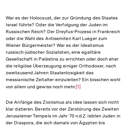
War es der Holocaust, der zur Gründung des Staates
Israel führte? Oder die Verfolgung der Juden im
Russischen Reich? Der Dreyfus-Prozess in Frankreich
oder die Wahl des Antisemiten Karl Lueger zum
Wiener Bürgermeister? War es der Idealismus
russisch-jüdischer Sozialisten, eine egalitäre
Gesellschaft in Palästina zu errichten oder doch eher
die religiöse Überzeugung einiger Orthodoxer, nach
zweitausend Jahren Staatenlosigkeit das
messianische Zeitalter einzuleiten? Ein bisschen wohl
von allem und gewiss noch mehr.
Zur
[1]
Auflösung
der
Die Anfänge des Zionismus als Idee lassen sich nicht
Fußnote
klar datieren. Bereits vor der Zerstörung des Zweiten
Jerusalemer Tempels im Jahr 70 n.d.Z. lebten Juden in
der Diaspora, die sich damals von Ägypten bis