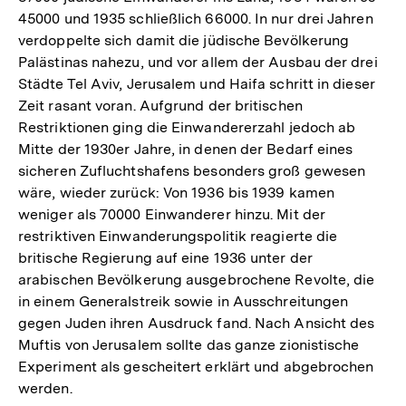
45000 und 1935 schließlich 66000. In nur drei Jahren
verdoppelte sich damit die jüdische Bevölkerung
Palästinas nahezu, und vor allem der Ausbau der drei
Städte Tel Aviv, Jerusalem und Haifa schritt in dieser
Zeit rasant voran. Aufgrund der britischen
Restriktionen ging die Einwandererzahl jedoch ab
Mitte der 1930er Jahre, in denen der Bedarf eines
sicheren Zufluchtshafens besonders groß gewesen
wäre, wieder zurück: Von 1936 bis 1939 kamen
weniger als 70000 Einwanderer hinzu. Mit der
restriktiven Einwanderungspolitik reagierte die
britische Regierung auf eine 1936 unter der
arabischen Bevölkerung ausgebrochene Revolte, die
in einem Generalstreik sowie in Ausschreitungen
gegen Juden ihren Ausdruck fand. Nach Ansicht des
Muftis von Jerusalem sollte das ganze zionistische
Experiment als gescheitert erklärt und abgebrochen
werden.