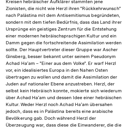
Kreisen hebräischer Aufklärer stammten jene
Zionisten, die nicht wie Herzl ihren "Rückkehrwunsch"
nach Palästina mit dem Antisemitismus begründeten,
sondern mit dem tiefen Bedürfnis, dass das Land ihrer
Ursprünge ein geistiges Zentrum für die Entstehung
einer modernen hebräischsprachigen Kultur und ein
Damm gegen die fortschreitende Assimilation werden
sollte. Der Hauptvertreter dieser Gruppe war Ascher
Ginsberg, besser bekannt unter seinem Pseudonym
Achad Ha’am – "Einer aus dem Volke". Er warf Herzl
vor, ein idealisiertes Europa in den Nahen Osten
übertragen zu wollen und damit die Assimilation der
Juden auf nationaler Ebene anzustreben. Herzl, der
selbst kein Hebräisch konnte, mokierte sich wiederum
über Achad Ha’am und dessen Idee einer hebräischen
Kultur. Weder Herzl noch Achad Ha’am übersahen
jedoch, dass es in Palästina bereits eine arabische
Bevölkerung gab. Doch während Herzl der
Überzeugung war, dass diese die Einwanderer, die die