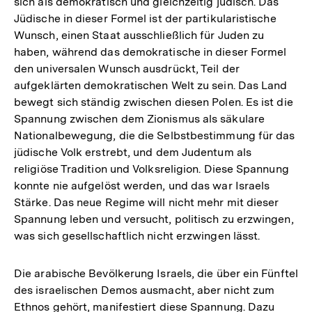
sich als demokratisch und gleichzeitig jüdisch. Das
Jüdische in dieser Formel ist der partikularistische
Wunsch, einen Staat ausschließlich für Juden zu
haben, während das demokratische in dieser Formel
den universalen Wunsch ausdrückt, Teil der
aufgeklärten demokratischen Welt zu sein. Das Land
bewegt sich ständig zwischen diesen Polen. Es ist die
Spannung zwischen dem Zionismus als säkulare
Nationalbewegung, die die Selbstbestimmung für das
jüdische Volk erstrebt, und dem Judentum als
religiöse Tradition und Volksreligion. Diese Spannung
konnte nie aufgelöst werden, und das war Israels
Stärke. Das neue Regime will nicht mehr mit dieser
Spannung leben und versucht, politisch zu erzwingen,
was sich gesellschaftlich nicht erzwingen lässt.
Die arabische Bevölkerung Israels, die über ein Fünftel
des israelischen Demos ausmacht, aber nicht zum
Ethnos gehört, manifestiert diese Spannung. Dazu