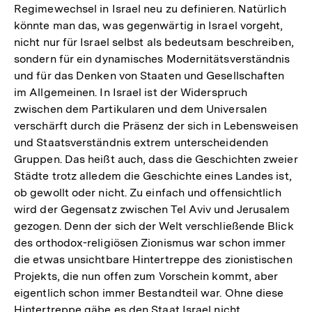
Regimewechsel in Israel neu zu definieren. Natürlich
könnte man das, was gegenwärtig in Israel vorgeht,
nicht nur für Israel selbst als bedeutsam beschreiben,
sondern für ein dynamisches Modernitätsverständnis
und für das Denken von Staaten und Gesellschaften
im Allgemeinen. In Israel ist der Widerspruch
zwischen dem Partikularen und dem Universalen
verschärft durch die Präsenz der sich in Lebensweisen
und Staatsverständnis extrem unterscheidenden
Gruppen. Das heißt auch, dass die Geschichten zweier
Städte trotz alledem die Geschichte eines Landes ist,
ob gewollt oder nicht. Zu einfach und offensichtlich
wird der Gegensatz zwischen Tel Aviv und Jerusalem
gezogen. Denn der sich der Welt verschließende Blick
des orthodox-religiösen Zionismus war schon immer
die etwas unsichtbare Hintertreppe des zionistischen
Projekts, die nun offen zum Vorschein kommt, aber
eigentlich schon immer Bestandteil war. Ohne diese
Hintertreppe gäbe es den Staat Israel nicht.