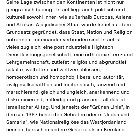
Seine Lage zwischen den Kontinenten ist nicht nur
geografisch bedingt. Israel liegt auch politisch und
kulturell sowohl inner- wie außerhalb Europas, Asiens
und Afrikas. Als jüdischer Staat wurde Israel auf dem
Grundsatz gegründet, dass Staat, Nation und Religion
untrennbar miteinander verbunden sind. Israel ist
vieles zugleich: eine postindustrielle Hightech-
Dienstleistungsgesellschaft, eine orthodoxe Lern- und
Lehrgemeinschaft, zutiefst religiös und abgrundtief
säkular, weltoffen und weltverschlossen,
homoerotisch und homophob, liberal und autoritär,
zivilgesellschaftlich und militaristisch, tanzend und
marschierend, gleich und ungleich, anerkennend und
diskriminierend, mitleidig und grausam – all das ist
israelischer Alltag. Und jenseits der "Grünen Linie", in
den seit 1967 besetzten Gebieten oder in "Judäa und
Samaria", wie Nationalreligiöse das Westjordanland
nennen, herrschen andere Gesetze als im Kernland.