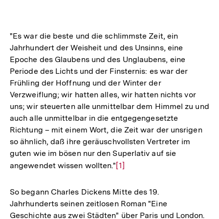
"Es war die beste und die schlimmste Zeit, ein
Jahrhundert der Weisheit und des Unsinns, eine
Epoche des Glaubens und des Unglaubens, eine
Periode des Lichts und der Finsternis: es war der
Frühling der Hoffnung und der Winter der
Verzweiflung; wir hatten alles, wir hatten nichts vor
uns; wir steuerten alle unmittelbar dem Himmel zu und
auch alle unmittelbar in die entgegengesetzte
Richtung – mit einem Wort, die Zeit war der unsrigen
so ähnlich, daß ihre geräuschvollsten Vertreter im
guten wie im bösen nur den Superlativ auf sie
angewendet wissen wollten."
Zur
[1]
Auflösung
der
So begann Charles Dickens Mitte des 19.
Fußnote
Jahrhunderts seinen zeitlosen Roman "Eine
Geschichte aus zwei Städten" über Paris und London.