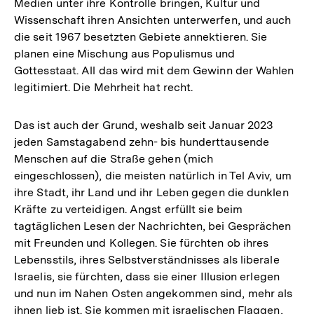
Medien unter ihre Kontrolle bringen, Kultur und
Wissenschaft ihren Ansichten unterwerfen, und auch
die seit 1967 besetzten Gebiete annektieren. Sie
planen eine Mischung aus Populismus und
Gottesstaat. All das wird mit dem Gewinn der Wahlen
legitimiert. Die Mehrheit hat recht.
Das ist auch der Grund, weshalb seit Januar 2023
jeden Samstagabend zehn- bis hunderttausende
Menschen auf die Straße gehen (mich
eingeschlossen), die meisten natürlich in Tel Aviv, um
ihre Stadt, ihr Land und ihr Leben gegen die dunklen
Kräfte zu verteidigen. Angst erfüllt sie beim
tagtäglichen Lesen der Nachrichten, bei Gesprächen
mit Freunden und Kollegen. Sie fürchten ob ihres
Lebensstils, ihres Selbstverständnisses als liberale
Israelis, sie fürchten, dass sie einer Illusion erlegen
und nun im Nahen Osten angekommen sind, mehr als
ihnen lieb ist. Sie kommen mit israelischen Flaggen,