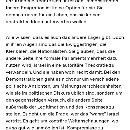
unzufriedene Rechte sind unter den Demonstranten.
Innere Emigration ist keine Option für sie. Sie
demonstrieren für ein Leben, das sie keinen
abstrakten Ideen unterwerfen wollen.
Alle wissen, dass es auch das andere Lager gibt. Doch
in ihren Augen sind das die Ewiggestrigen, die
Klerikalen, die Nationalisten. Sie glauben, dass die
andere Seite ihre formale Parlamentsmehrheit dazu
nutzen wird, Israel in eine autoritäre Theokratie zu
verwandeln. Und sie haben wohl recht damit. Bei den
Demonstrationen geht es nicht nur um verschiedene
politische Ansichten, um Meinungsverschiedenheiten,
wie sie im politischen Diskurs üblich sind, sondern um
den gegenseitigen Versuch, die andere Seite
außerhalb der Legitimation und des Konsenses zu
stellen. Es geht um die Frage, wer das "wahre" Israel
vertritt. Es geht um konträre Weltanschauungen, wo
es so gut wie unmöglich ist, Kompromisse zu