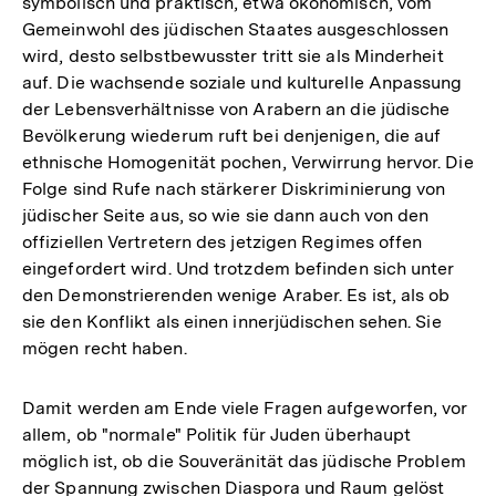
symbolisch und praktisch, etwa ökonomisch, vom
Gemeinwohl des jüdischen Staates ausgeschlossen
wird, desto selbstbewusster tritt sie als Minderheit
auf. Die wachsende soziale und kulturelle Anpassung
der Lebensverhältnisse von Arabern an die jüdische
Bevölkerung wiederum ruft bei denjenigen, die auf
ethnische Homogenität pochen, Verwirrung hervor. Die
Folge sind Rufe nach stärkerer Diskriminierung von
jüdischer Seite aus, so wie sie dann auch von den
offiziellen Vertretern des jetzigen Regimes offen
eingefordert wird. Und trotzdem befinden sich unter
den Demonstrierenden wenige Araber. Es ist, als ob
sie den Konflikt als einen innerjüdischen sehen. Sie
mögen recht haben.
Damit werden am Ende viele Fragen aufgeworfen, vor
allem, ob "normale" Politik für Juden überhaupt
möglich ist, ob die Souveränität das jüdische Problem
der Spannung zwischen Diaspora und Raum gelöst