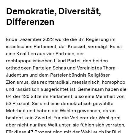
Demokratie, Diversität,
Differenzen
Ende Dezember 2022 wurde die 37. Regierung im
israelischen Parlament, der Knesset, vereidigt. Es ist
eine Koalition aus vier Parteien, der
rechtspopulistischen Likud Partei, den beiden
orthodoxen Parteien Schas und Vereinigtes Thora-
Judentum und dem Parteienbündnis Religiöser
Zionismus, das rechtsradikal, messianisch, homophob
und rassistisch ausgerichtet ist. Gemeinsam haben sie
64 der 120 Sitze im Parlament, also eine Mehrheit von
53 Prozent. Sie sind eine demokratisch gewählte
Mehrheit und haben die Wahlen gewonnen, daran
besteht kein Zweifel. Für die Verlierer der Wahl geht
aber nicht nur ihre Welt unter, sie fühlen sich verraten.
Für diese 47 Prozent ging mit der Wahl auch ihr Bild