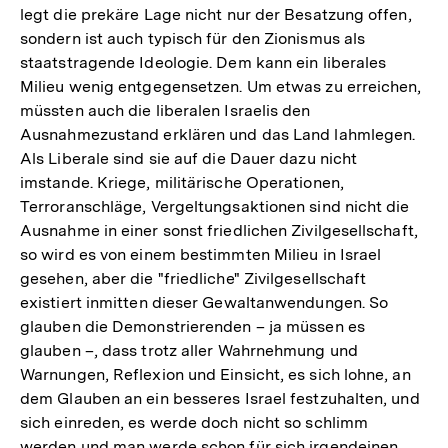
legt die prekäre Lage nicht nur der Besatzung offen,
sondern ist auch typisch für den Zionismus als
staatstragende Ideologie. Dem kann ein liberales
Milieu wenig entgegensetzen. Um etwas zu erreichen,
müssten auch die liberalen Israelis den
Ausnahmezustand erklären und das Land lahmlegen.
Als Liberale sind sie auf die Dauer dazu nicht
imstande. Kriege, militärische Operationen,
Terroranschläge, Vergeltungsaktionen sind nicht die
Ausnahme in einer sonst friedlichen Zivilgesellschaft,
so wird es von einem bestimmten Milieu in Israel
gesehen, aber die "friedliche" Zivilgesellschaft
existiert inmitten dieser Gewaltanwendungen. So
glauben die Demonstrierenden – ja müssen es
glauben –, dass trotz aller Wahrnehmung und
Warnungen, Reflexion und Einsicht, es sich lohne, an
dem Glauben an ein besseres Israel festzuhalten, und
sich einreden, es werde doch nicht so schlimm
werden und man werde schon für sich irgendeinen