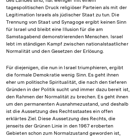
des Landes sind, hat weniger mit einem
tagespolitischen Druck religiöser Parteien als mit der
Legitimation Israels als jüdischer Staat zu tun. Die
Trennung von Staat und Synagoge ergibt keinen Sinn
für Israel und bleibt eine Illusion für die am
Samstagabend demonstrierenden Menschen. Israel
lebt im ständigen Kampf zwischen nationalstaatlicher
Normalität und den Gesetzen der Erlösung.
Für diejenigen, die nun in Israel triumphieren, ergibt
die formale Demokratie wenig Sinn. Es geht ihnen
eher um politische Spiritualität, die nach den tieferen
Gründen in der Politik sucht und immer dazu bereit ist,
den Rahmen der Normalität zu brechen. Es geht ihnen
um den permanenten Ausnahmezustand, und deshalb
ist die Aussetzung des Rechtsstaates ein offen
erklärtes Ziel. Diese Aussetzung des Rechts, die
jenseits der Grünen Linie in den 1967 eroberten
Gebieten schon zum Normalzustand geworden ist,