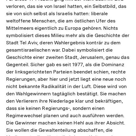
verloren, das sie von Israel hatten, ein Selbstbild, das
sie von sich selbst als Israelis hatten: liberale
weltoffene Menschen, die am östlichen Ufer des
Mittelmeers eigentlich zu Europa gehören. Nichts
symbolisiert dieses Milieu mehr als die Geschichte der
Stadt Tel Aviv, deren Wahlergebnis konträr zu dem
gesamtisraelischen war. Dabei symbolisiert die
Geschichte einer zweiten Stadt, Jerusalem, genau das
Gegenteil. Sicher gab es seit 1977, als die Dominanz
der linksgerichteten Parteien beendet schien, rechte
Regierungen, aber hier und jetzt liegt eine neue noch
nicht bekannte Radikalität in der Luft. Diese wird von
den Wahlgewinnern tagtäglich bestätigt. Sie machen
den Verlierern ihre Niederlage klar und bekräftigen,
dass sie keinen Regierungs-, sondern einen
Regimewechsel planen und auch ausführen werden.
Die Gewinner machen keinen Hehl aus ihrer Absicht.
Sie wollen die Gewaltenteilung abschaffen, die