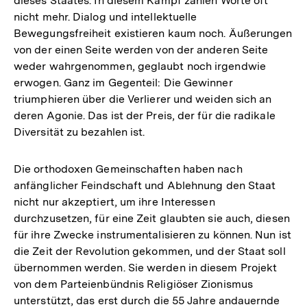
dieses Staates. In diesem Kampf zählen Worte oft
nicht mehr. Dialog und intellektuelle
Bewegungsfreiheit existieren kaum noch. Äußerungen
von der einen Seite werden von der anderen Seite
weder wahrgenommen, geglaubt noch irgendwie
erwogen. Ganz im Gegenteil: Die Gewinner
triumphieren über die Verlierer und weiden sich an
deren Agonie. Das ist der Preis, der für die radikale
Diversität zu bezahlen ist.
Die orthodoxen Gemeinschaften haben nach
anfänglicher Feindschaft und Ablehnung den Staat
nicht nur akzeptiert, um ihre Interessen
durchzusetzen, für eine Zeit glaubten sie auch, diesen
für ihre Zwecke instrumentalisieren zu können. Nun ist
die Zeit der Revolution gekommen, und der Staat soll
übernommen werden. Sie werden in diesem Projekt
von dem Parteienbündnis Religiöser Zionismus
unterstützt, das erst durch die 55 Jahre andauernde