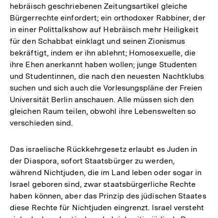
hebräisch geschriebenen Zeitungsartikel gleiche
Bürgerrechte einfordert; ein orthodoxer Rabbiner, der
in einer Polittalkshow auf Hebräisch mehr Heiligkeit
für den Schabbat einklagt und seinen Zionismus
bekräftigt, indem er ihn ablehnt; Homosexuelle, die
ihre Ehen anerkannt haben wollen; junge Studenten
und Studentinnen, die nach den neuesten Nachtklubs
suchen und sich auch die Vorlesungspläne der Freien
Universität Berlin anschauen. Alle müssen sich den
gleichen Raum teilen, obwohl ihre Lebenswelten so
verschieden sind.
Das israelische Rückkehrgesetz erlaubt es Juden in
der Diaspora, sofort Staatsbürger zu werden,
während Nichtjuden, die im Land leben oder sogar in
Israel geboren sind, zwar staatsbürgerliche Rechte
haben können, aber das Prinzip des jüdischen Staates
diese Rechte für Nichtjuden eingrenzt. Israel versteht