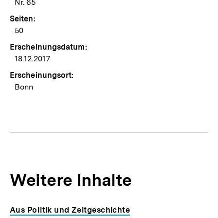
Nr. 65
Seiten:
50
Erscheinungsdatum:
18.12.2017
Erscheinungsort:
Bonn
Weitere Inhalte
Inhaltskarousell
Inhaltskarussell
Aus Politik und Zeitgeschichte