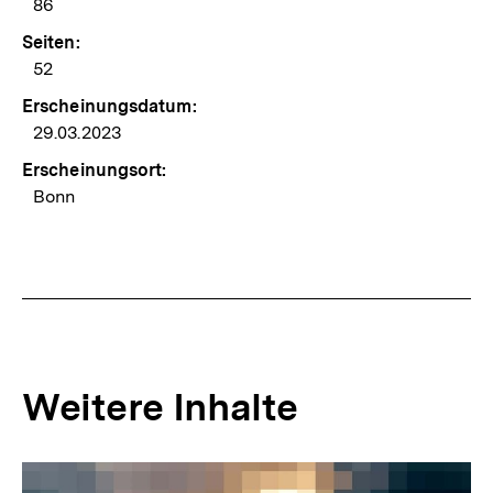
86
Seiten:
52
Erscheinungsdatum:
29.03.2023
Erscheinungsort:
Bonn
Weitere Inhalte
Inhaltskarousell
Inhaltskarussell