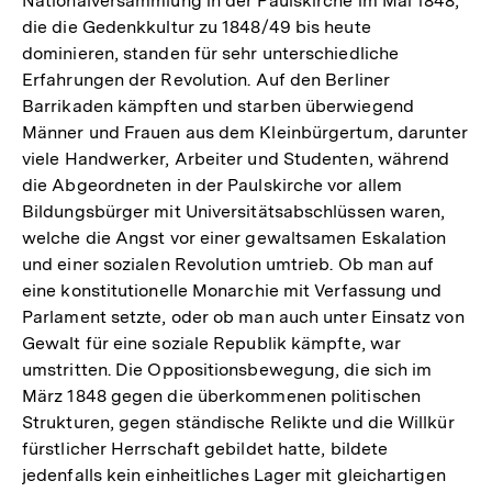
Nationalversammlung in der Paulskirche im Mai 1848,
die die Gedenkkultur zu 1848/49 bis heute
dominieren, standen für sehr unterschiedliche
Erfahrungen der Revolution. Auf den Berliner
Barrikaden kämpften und starben überwiegend
Männer und Frauen aus dem Kleinbürgertum, darunter
viele Handwerker, Arbeiter und Studenten, während
die Abgeordneten in der Paulskirche vor allem
Bildungsbürger mit Universitätsabschlüssen waren,
welche die Angst vor einer gewaltsamen Eskalation
und einer sozialen Revolution umtrieb. Ob man auf
eine konstitutionelle Monarchie mit Verfassung und
Parlament setzte, oder ob man auch unter Einsatz von
Gewalt für eine soziale Republik kämpfte, war
umstritten. Die Oppositionsbewegung, die sich im
März 1848 gegen die überkommenen politischen
Strukturen, gegen ständische Relikte und die Willkür
fürstlicher Herrschaft gebildet hatte, bildete
jedenfalls kein einheitliches Lager mit gleichartigen