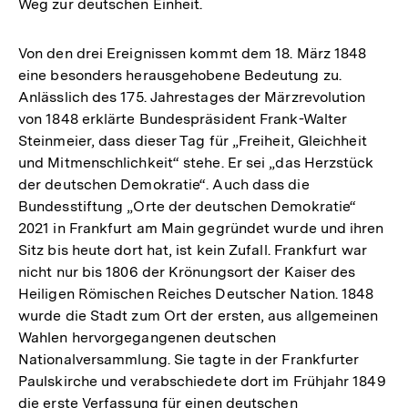
Weg zur deutschen Einheit.
Von den drei Ereignissen kommt dem 18. März 1848
eine besonders herausgehobene Bedeutung zu.
Anlässlich des 175. Jahrestages der Märzrevolution
von 1848 erklärte Bundespräsident Frank-­Walter
Steinmeier, dass dieser Tag für „Freiheit, Gleichheit
und Mitmenschlichkeit“ stehe. Er sei „das Herzstück
der deutschen Demokratie“. Auch dass die
Bundesstiftung „Orte der deutschen Demokratie“
2021 in Frankfurt am Main gegründet wurde und ihren
Sitz bis heute dort hat, ist kein Zufall. Frankfurt war
nicht nur bis 1806 der Krönungsort der Kaiser des
Heiligen Römischen Reiches Deutscher Nation. 1848
wurde die Stadt zum Ort der ersten, aus allgemeinen
Wahlen hervorgegangenen deutschen
Nationalversammlung. Sie tagte in der Frankfurter
Paulskirche und verabschiedete dort im Frühjahr 1849
die erste Verfassung für einen deutschen