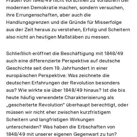
Frauen von 1848/49 nicht vorschnell zu Vorläufern der
modernen Demokratie machen, sondern versuchen,
ihre Errungenschaften, aber auch die
Handlungsgrenzen und die Gründe für Misserfolge
aus der Zeit heraus zu verstehen, Erfolg und Scheitern
also nicht an heutigen Maßstäben zu messen.
Schließlich eröffnet die Beschäftigung mit 1848/49
auch eine differenzierte Perspektive auf deutsche
Geschichte seit dem 19. Jahrhundert in einer
europäischen Perspektive: Was zeichnete die
deutschen Erfahrungen der Revolution besonders
aus? Wie wirkte sie über 1848/49 hinaus? Ist die bis
heute häufig verwendete Charakterisierung als
„gescheiterte Revolution“ überhaupt berechtigt, oder
müssen wir nicht eher zwischen kurzfristigem
Scheitern und langfristigen Wirkungen
unterscheiden? Was haben die Erbschaften von
1848/49 mit unserer eigenen Gegenwart zu tun?