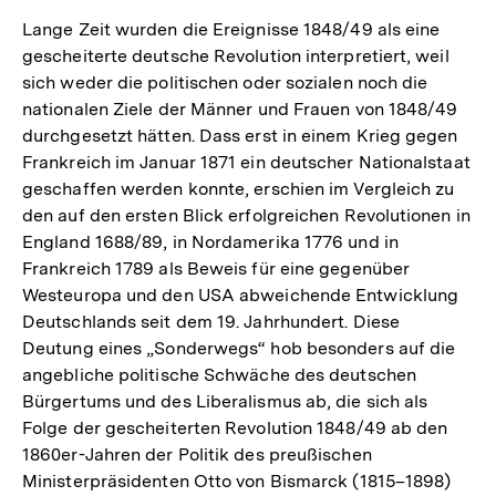
Lange Zeit wurden die Ereignisse 1848/49 als eine
gescheiterte deutsche Revolution interpretiert, weil
sich weder die politischen oder sozialen noch die
nationalen Ziele der Männer und Frauen von 1848/49
durchgesetzt hätten. Dass erst in einem Krieg gegen
Frankreich im Januar 1871 ein deutscher Nationalstaat
geschaffen werden konnte, erschien im Vergleich zu
den auf den ersten Blick erfolgreichen Revolutionen in
England 1688/89, in Nord­amerika 1776 und in
Frankreich 1789 als Beweis für eine gegenüber
Westeuropa und den USA abweichende Entwicklung
Deutschlands seit dem 19. Jahrhundert. Diese
Deutung eines „­Sonderwegs“ hob besonders auf die
angebliche politische Schwäche des deutschen
Bürgertums und des Liberalismus ab, die sich als
Folge der gescheiterten Revolution 1848/49 ab den
1860er-­Jahren der Politik des preußischen
Ministerpräsidenten Otto von Bismarck (1815–1898)