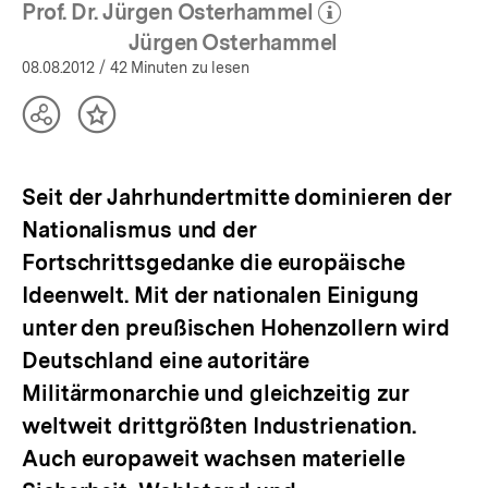
Prof. Dr. Jürgen Osterhammel
(Mehr zum Autor)
öffnen
Jürgen Osterhammel
08.08.2012
/ 42 Minuten zu lesen
Teilen
Inhalt
Optionen
merken
anzeigen
Seit der Jahrhundertmitte dominieren der
Nationalismus und der
Fortschrittsgedanke die europäische
Ideenwelt. Mit der nationalen Einigung
unter den preußischen Hohenzollern wird
Deutschland eine autoritäre
Militärmonarchie und gleichzeitig zur
weltweit drittgrößten Industrienation.
Auch europaweit wachsen materielle