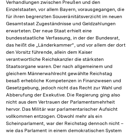
Verhandlungen zwischen Preußen und den
Einzelstaaten, vor allem Bayern, vorausgegangen, die
für ihren begrenzten Souveränitätsverzicht im neuen
Gesamtstaat Zugeständnisse und Geldzahlungen
erwarteten. Der neue Staat erhielt eine
bundesstaatliche Verfassung, in der der Bundesrat,
das heißt die „Länderkammer“, und vor allem der dort
den Vorsitz führende, allein dem Kaiser
verantwortliche Reichskanzler die stärksten
Staatsorgane waren. Der nach allgemeinem und
gleichem Männerwahlrecht gewählte Reichstag
besaß erhebliche Kompetenzen in Finanzwesen und
Gesetzgebung, jedoch nicht das Recht zur Wahl und
Abberufung der Exekutive. Die Regierung ging also
nicht aus dem Vertrauen der Parlamentsmehrheit
hervor. Das Militär war parlamentarischer Aufsicht
vollkommen entzogen. Obwohl mehr als ein
Scheinparlament, war der Reichstag dennoch nicht –
wie das Parlament in einem demokratischen System