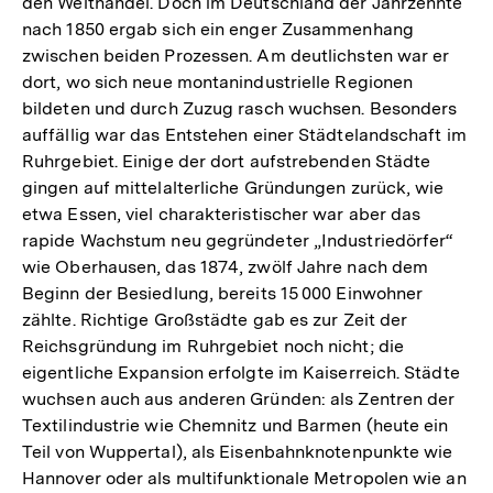
den Welthandel. Doch im Deutschland der Jahrzehnte
nach 1850 ergab sich ein enger Zusammenhang
zwischen beiden Prozessen. Am deutlichsten war er
dort, wo sich neue montanindustrielle Regionen
bildeten und durch Zuzug rasch wuchsen. Besonders
auffällig war das Entstehen einer Städtelandschaft im
Ruhrgebiet. Einige der dort aufstrebenden Städte
gingen auf mittelalterliche Gründungen zurück, wie
etwa Essen, viel charakteristischer war aber das
rapide Wachstum neu gegründeter „Industriedörfer“
wie Oberhausen, das 1874, zwölf Jahre nach dem
Beginn der Besiedlung, bereits 15 000 Einwohner
zählte. Richtige Großstädte gab es zur Zeit der
Reichsgründung im Ruhrgebiet noch nicht; die
eigentliche Expansion erfolgte im Kaiserreich. Städte
wuchsen auch aus anderen Gründen: als Zentren der
Textilindustrie wie Chemnitz und Barmen (heute ein
Teil von Wuppertal), als Eisenbahnknotenpunkte wie
Hannover oder als multifunktionale Metropolen wie an