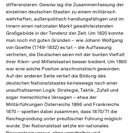
differenzieren. Gewiss lag die Zusammenfassung der
einzelnen deutschen Staaten zu einem militärisch
wehrhaften, außenpolitisch handlungsfähigen und im
Innern einen nationalen Markt gewährleistenden
Großgebilde in der Tendenz der Zeit. Um 1820 konnte
man noch mit guten Gründen – wie Johann Wolfgang
von Goethe (1749-1832) es tat – die Auffassung
vertreten, die Deutschen seien mit der bunten Vielfalt
ihrer Klein- und Mittelstaaten besser bedient. Um 1860
war eine solche Position anachronistisch geworden.
Auf der anderen Seite verlief die Bildung des
deutschen Nationalstaates keineswegs nach einer
unaufhaltsamen Logik. Strategie, Taktik, Zufall und
sogar menschliches Versagen – etwa der
Militärführungen Österreichs 1866 und Frankreichs
1870 – spielten dabei zusammen, dass 1870/71 die
Reichsgründung unter preußischer Führung möglich
wurde. Der Nationalstaat setzte ein nationales
Bewusstsein voraus, ohne unmittelbar und