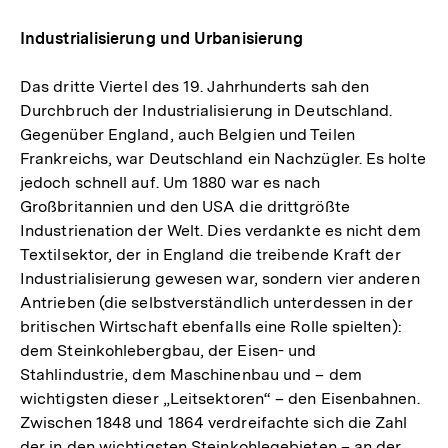
Industrialisierung und Urbanisierung
Das dritte Viertel des 19. Jahrhunderts sah den
Durchbruch der Industrialisierung in Deutschland.
Gegenüber England, auch Belgien und Teilen
Frankreichs, war Deutschland ein Nachzügler. Es holte
jedoch schnell auf. Um 1880 war es nach
Großbritannien und den USA die drittgrößte
Industrienation der Welt. Dies verdankte es nicht dem
Textilsektor, der in England die treibende Kraft der
Industrialisierung gewesen war, sondern vier anderen
Antrieben (die selbstverständlich unterdessen in der
britischen Wirtschaft ebenfalls eine Rolle spielten):
dem Steinkohlebergbau, der Eisen- und
Stahlindustrie, dem Maschinenbau und – dem
wichtigsten dieser „Leitsektoren“ – den Eisenbahnen.
Zwischen 1848 und 1864 verdreifachte sich die Zahl
der in den wichtigsten Steinkohlegebieten – an der