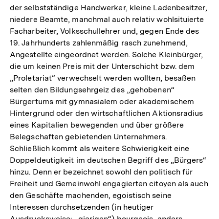
der selbstständige Handwerker, kleine Ladenbesitzer,
niedere Beamte, manchmal auch relativ wohlsituierte
Facharbeiter, Volksschullehrer und, gegen Ende des
19. Jahrhunderts zahlenmäßig rasch zunehmend,
Angestellte eingeordnet werden. Solche Kleinbürger,
die um keinen Preis mit der Unterschicht bzw. dem
„Proletariat“ verwechselt werden wollten, besaßen
selten den Bildungsehrgeiz des „gehobenen“
Bürgertums mit gymnasialem oder akademischem
Hintergrund oder den wirtschaftlichen Aktionsradius
eines Kapitalien bewegenden und über größere
Belegschaften gebietenden Unternehmers.
Schließlich kommt als weitere Schwierigkeit eine
Doppeldeutigkeit im deutschen Begriff des „Bürgers“
hinzu. Denn er bezeichnet sowohl den politisch für
Freiheit und Gemeinwohl engagierten citoyen als auch
den Geschäfte machenden, egoistisch seine
Interessen durchsetzenden (in heutiger
Ausdrucksweise: „gierigen“) bourgeois, anders