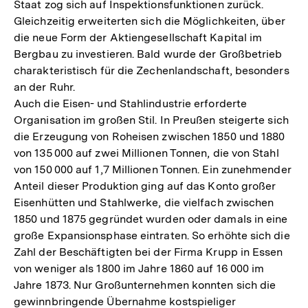
Staat zog sich auf Inspektionsfunktionen zurück.
Gleichzeitig erweiterten sich die Möglichkeiten, über
die neue Form der Aktiengesellschaft Kapital im
Bergbau zu investieren. Bald wurde der Großbetrieb
charakteristisch für die Zechenlandschaft, besonders
an der Ruhr.
Auch die Eisen- und Stahlindustrie erforderte
Organisation im großen Stil. In Preußen steigerte sich
die Erzeugung von Roheisen zwischen 1850 und 1880
von 135 000 auf zwei Millionen Tonnen, die von Stahl
von 150 000 auf 1,7 Millionen Tonnen. Ein zunehmender
Anteil dieser Produktion ging auf das Konto großer
Eisenhütten und Stahlwerke, die vielfach zwischen
1850 und 1875 gegründet wurden oder damals in eine
große Expansionsphase eintraten. So erhöhte sich die
Zahl der Beschäftigten bei der Firma Krupp in Essen
von weniger als 1800 im Jahre 1860 auf 16 000 im
Jahre 1873. Nur Großunternehmen konnten sich die
gewinnbringende Übernahme kostspieliger