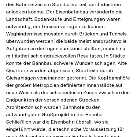
des Bahnnetzes ein Standortvorteil, der Industrien
anlocken konnte. Der Eisenbahnbau veränderte die
Landschaft. Bodenkäufe und Enteignungen waren
notwendig, um Trassen verlegen zu können.
Weghindernisse mussten durch Brücken und Tunnels
überwunden werden, die beide meist anspruchsvolle
Aufgaben an die Ingenieurskunst stellten, manchmal
mit ästhetisch eindrucksvollen Resultaten. In Städte
konnte der Bahnbau schwere Wunden schlagen. Alte
Quartiere wurden abgerissen, Stadtteile durch
Gleisanlagen voneinander getrennt. Die Kopfbahnhöfe
der großen Metropolen definierten Innenstädte auf
neue Weise als die schienenlosen Zonen zwischen den
Endpunkten der verschiedenen Strecken.
Architektonisch wurden Bahnhöfe zu den
aufwändigsten Großprojekten der Epoche.
Schließlich war die Eisenbahn überall, wo sie
eingeführt wurde, die technische Voraussetzung für
neue Wahrnehmungsweisen. Erstmals konnte man