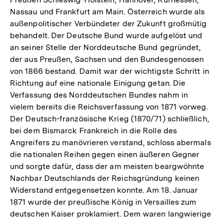
Nassau und Frankfurt am Main. Österreich wurde als
außenpolitischer Verbündeter der Zukunft großmütig
behandelt. Der Deutsche Bund wurde aufgelöst und
an seiner Stelle der Norddeutsche Bund gegründet,
der aus Preußen, Sachsen und den Bundesgenossen
von 1866 bestand. Damit war der wichtigste Schritt in
Richtung auf eine nationale Einigung getan. Die
Verfassung des Norddeutschen Bundes nahm in
vielem bereits die Reichsverfassung von 1871 vorweg.
Der Deutsch-französische Krieg (1870/71) schließlich,
bei dem Bismarck Frankreich in die Rolle des
Angreifers zu manövrieren verstand, schloss abermals
die nationalen Reihen gegen einen äußeren Gegner
und sorgte dafür, dass der am meisten beargwöhnte
Nachbar Deutschlands der Reichsgründung keinen
Widerstand entgegensetzen konnte. Am 18. Januar
1871 wurde der preußische König in Versailles zum
deutschen Kaiser proklamiert. Dem waren langwierige