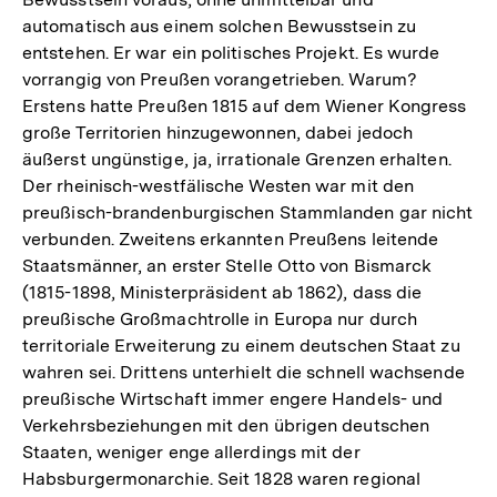
automatisch aus einem solchen Bewusstsein zu
entstehen. Er war ein politisches Projekt. Es wurde
vorrangig von Preußen vorangetrieben. Warum?
Erstens hatte Preußen 1815 auf dem Wiener Kongress
große Territorien hinzugewonnen, dabei jedoch
äußerst ungünstige, ja, irrationale Grenzen erhalten.
Der rheinisch-westfälische Westen war mit den
preußisch-brandenburgischen Stammlanden gar nicht
verbunden. Zweitens erkannten Preußens leitende
Staatsmänner, an erster Stelle Otto von Bismarck
(1815-1898, Ministerpräsident ab 1862), dass die
preußische Großmachtrolle in Europa nur durch
territoriale Erweiterung zu einem deutschen Staat zu
wahren sei. Drittens unterhielt die schnell wachsende
preußische Wirtschaft immer engere Handels- und
Verkehrsbeziehungen mit den übrigen deutschen
Staaten, weniger enge allerdings mit der
Habsburgermonarchie. Seit 1828 waren regional