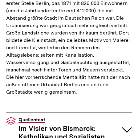
erster Stelle Berlin, das 1871 mit 826 000 Einwohnern
(um die Jahrhundertmitte erst 412 000) die mit
Abstand größte Stadt im Deutschen Reich war. Die
Urbanisierung war geografisch sehr ungleich verteilt.
Große Landstriche wurden von ihr kaum berührt. Dort
bildete die Kleinstadt, ein beliebtes Motiv von Malerei
und Literatur, weiterhin den Rahmen des
Alltagslebens: selten mit Kanalisation,
Wasserversorgung und Gasbeleuchtung ausgestattet,
manchmal noch hinter Toren und Mauern versteckt.
Die hier vorherrschende Mentalität hatte mit der nach
außen offenen Urbanität Berlins und anderer
Großstädte wenig gemeinsam.
Quellentext
Im Visier von Bismarck:
Katholiken und Sozialisten