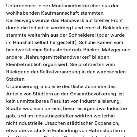
Unternehmer in der Montanindustrie eher aus der
wohlhabenden Kaufmannschaft stammten.
Keineswegs wurde das Handwerk auf breiter Front
durch die Industrie verdrängt und ersetzt. Bekleidung
stammte weiterhin aus der Schneiderei (oder wurde
im Haushalt selbst hergestellt), Schuhe kamen vom
handwerklichen Schusterbetrieb. Bäcker, Metzger und
andere „Nahrungsmittelhandwerker“ blieben
kleinbetrieblich organisiert. Sie profitierten vom
Rückgang der Selbstversorgung in den wachsenden
Städten.
Urbanisierung, also eine deutliche Zunahme des
Anteils von Städtern an der Gesamtbevölkerung, ist
kein unmittelbares Resultat von Industrialisierung.
Städte wuchsen bereits, bevor es irgendwo Industrie
gab, und im Industriezeitalter wirkten weiterhin
nichtindustrielle Ursachen städtischer Expansion,
etwa die verstärkte Einbindung von Hafenstädten in