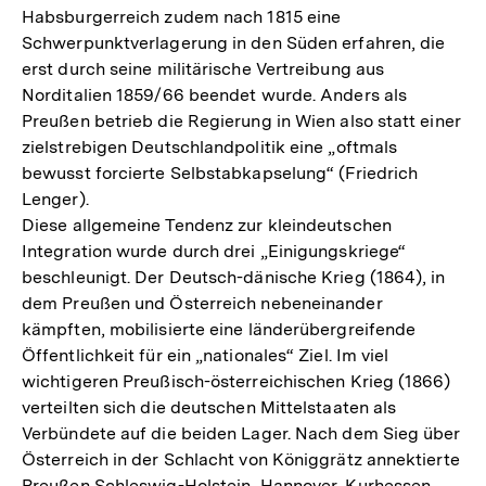
Habsburgerreich zudem nach 1815 eine
Schwerpunktverlagerung in den Süden erfahren, die
erst durch seine militärische Vertreibung aus
Norditalien 1859/66 beendet wurde. Anders als
Preußen betrieb die Regierung in Wien also statt einer
zielstrebigen Deutschlandpolitik eine „oftmals
bewusst forcierte Selbstabkapselung“ (Friedrich
Lenger).
Diese allgemeine Tendenz zur kleindeutschen
Integration wurde durch drei „Einigungskriege“
beschleunigt. Der Deutsch-dänische Krieg (1864), in
dem Preußen und Österreich nebeneinander
kämpften, mobilisierte eine länderübergreifende
Öffentlichkeit für ein „nationales“ Ziel. Im viel
wichtigeren Preußisch-österreichischen Krieg (1866)
verteilten sich die deutschen Mittelstaaten als
Verbündete auf die beiden Lager. Nach dem Sieg über
Österreich in der Schlacht von Königgrätz annektierte
Preußen Schleswig-Holstein, Hannover, Kurhessen,