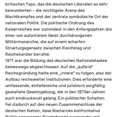
britischen Typs, das die deutschen Liberalen so sehr
bewunderten – die wichtigste Arena des
Machtkampfes und der zentrale symbolische Ort der
nationalen Politik. Die politische Ordnung des
Kaiserreiches war zumindest in den Anfangsjahren die
einer von autoritärem Geist durchdrungenen
Militärmonarchie, die auf einem scharfen
Strukturgegensatz zwischen Reichstag und
Reichskanzler beruhte.
1871 war die Bildung des deutschen Nationalstaates
keineswegs abgeschlossen. Auf die „äußere“
Reichsgründung hatte eine „innere“ zu folgen, also der
Aufbau reichsweiter Institutionen. Dies erforderte eine
umfassende, einfallsreiche und juristisch sorgfältig
gestaltete Gesetzgebung, die in den 1870er-Jahren
auch eindrucksvoll gelang. Ein politischer Schatten
fiel dadurch auf den neuen Zusammenschluss der
deutschen Nation, dass Bismarcks konfrontative
Politik sogenannte Reichsfeinde ausgrenzte und