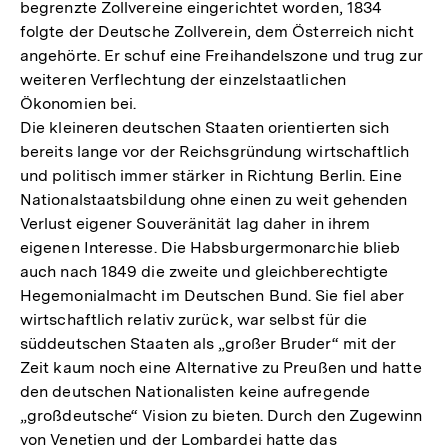
begrenzte Zollvereine eingerichtet worden, 1834
folgte der Deutsche Zollverein, dem Österreich nicht
angehörte. Er schuf eine Freihandelszone und trug zur
weiteren Verflechtung der einzelstaatlichen
Ökonomien bei.
Die kleineren deutschen Staaten orientierten sich
bereits lange vor der Reichsgründung wirtschaftlich
und politisch immer stärker in Richtung Berlin. Eine
Nationalstaatsbildung ohne einen zu weit gehenden
Verlust eigener Souveränität lag daher in ihrem
eigenen Interesse. Die Habsburgermonarchie blieb
auch nach 1849 die zweite und gleichberechtigte
Hegemonialmacht im Deutschen Bund. Sie fiel aber
wirtschaftlich relativ zurück, war selbst für die
süddeutschen Staaten als „großer Bruder“ mit der
Zeit kaum noch eine Alternative zu Preußen und hatte
den deutschen Nationalisten keine aufregende
„großdeutsche“ Vision zu bieten. Durch den Zugewinn
von Venetien und der Lombardei hatte das