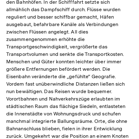
den Bahnhöfen. In der Schifffahrt setzte sich
allmählich das Dampfschiff durch. Flüsse wurden
reguliert und besser schiffbar gemacht, Häfen
ausgebaut, befahrbare Kanäle als Verbindungen
zwischen Flüssen angelegt. All dies
zusammengenommen erhöhte die
Transportgeschwindigkeit, vergrößerte das
Transportvolumen und senkte die Transportkosten.
Menschen und Güter konnten leichter über immer
größere Entfernungen befördert werden. Die
Eisenbahn veränderte die „gefühlte“ Geografie.
Vordem fast unüberwindliche Distanzen ließen sich
nun bewältigen. Das Reisen wurde bequemer.
Vorortbahnen und Nahverkehrszüge erlaubten im
städtischen Raum das flächige Siedeln, entlasteten
die Innenstädte von Wohnungsdruck und schufen
manchmal integrierte Ballungsräume. Orte, die ohne
Bahnanschluss blieben, fielen in ihrer Entwicklung
zurück. Umgekehrt war die Position an einem Knoten