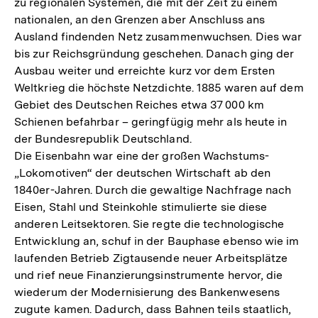
zu regionalen Systemen, die mit der Zeit zu einem
nationalen, an den Grenzen aber Anschluss ans
Ausland findenden Netz zusammenwuchsen. Dies war
bis zur Reichsgründung geschehen. Danach ging der
Ausbau weiter und erreichte kurz vor dem Ersten
Weltkrieg die höchste Netzdichte. 1885 waren auf dem
Gebiet des Deutschen Reiches etwa 37 000 km
Schienen befahrbar – geringfügig mehr als heute in
der Bundesrepublik Deutschland.
Die Eisenbahn war eine der großen Wachstums-
„Lokomotiven“ der deutschen Wirtschaft ab den
1840er-Jahren. Durch die gewaltige Nachfrage nach
Eisen, Stahl und Steinkohle stimulierte sie diese
anderen Leitsektoren. Sie regte die technologische
Entwicklung an, schuf in der Bauphase ebenso wie im
laufenden Betrieb Zigtausende neuer Arbeitsplätze
und rief neue Finanzierungsinstrumente hervor, die
wiederum der Modernisierung des Bankenwesens
zugute kamen. Dadurch, dass Bahnen teils staatlich,