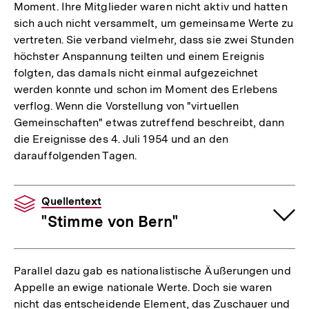
Moment. Ihre Mitglieder waren nicht aktiv und hatten
sich auch nicht versammelt, um gemeinsame Werte zu
vertreten. Sie verband vielmehr, dass sie zwei Stunden
höchster Anspannung teilten und einem Ereignis
folgten, das damals nicht einmal aufgezeichnet
werden konnte und schon im Moment des Erlebens
verflog. Wenn die Vorstellung von "virtuellen
Gemeinschaften" etwas zutreffend beschreibt, dann
die Ereignisse des 4. Juli 1954 und an den
darauffolgenden Tagen.
Quellentext
"Stimme von Bern"
Parallel dazu gab es nationalistische Äußerungen und
Appelle an ewige nationale Werte. Doch sie waren
nicht das entscheidende Element, das Zuschauer und