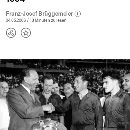
Franz-Josef Brüggemeier
(Mehr zum Autor)
öffnen
04.05.2006
/ 13 Minuten zu lesen
Teilen
Inhalt
Optionen
merken
anzeigen