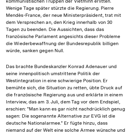
kommunistischen Truppen der Vietminh erlitten.
Wenige Tage später stürzte die Regierung. Pierre
Mendès-France, der neue Ministerpräsident, trat mit
dem Versprechen an, den Krieg innerhalb von 30
Tagen zu beenden. Die Aussichten, dass das
französische Parlament angesichts dieser Probleme
die Wiederbewaffnung der Bundesrepublik billigen
würde, sanken gegen Null.
Das brachte Bundeskanzler Konrad Adenauer und
seine innenpolitisch umstrittene Politik der
Westintegration in eine schwierige Position. Er
bemühte sich, die Situation zu retten, übte Druck auf
die französische Regierung aus und erklärte in einem
Interview, das am 3. Juli, dem Tag vor dem Endspiel,
erschien: "Man kann es gar nicht nachdrücklich genug
sagen: Die sogenannte Alternative zur EVG ist die
deutsche Nationalarmee." Er fügte hinzu, dass
niemand auf der Welt eine solche Armee wünsche und