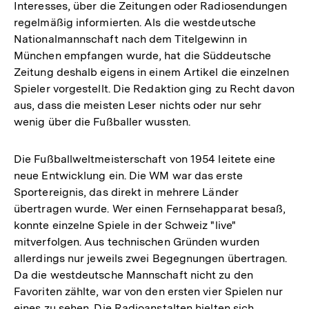
Interesses, über die Zeitungen oder Radiosendungen
regelmäßig informierten. Als die westdeutsche
Nationalmannschaft nach dem Titelgewinn in
München empfangen wurde, hat die Süddeutsche
Zeitung deshalb eigens in einem Artikel die einzelnen
Spieler vorgestellt. Die Redaktion ging zu Recht davon
aus, dass die meisten Leser nichts oder nur sehr
wenig über die Fußballer wussten.
Die Fußballweltmeisterschaft von 1954 leitete eine
neue Entwicklung ein. Die WM war das erste
Sportereignis, das direkt in mehrere Länder
übertragen wurde. Wer einen Fernsehapparat besaß,
konnte einzelne Spiele in der Schweiz "live"
mitverfolgen. Aus technischen Gründen wurden
allerdings nur jeweils zwei Begegnungen übertragen.
Da die westdeutsche Mannschaft nicht zu den
Favoriten zählte, war von den ersten vier Spielen nur
eines zu sehen. Die Radioanstalten hielten sich