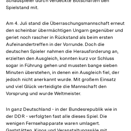
Schauspieler durch verdeckte Botschaften den
Spielstand mit.
Am 4. Juli stand die Überraschungsmannschaft erneut
den scheinbar übermächtigen Ungarn gegenüber und
geriet noch rascher in Rückstand als beim ersten
Aufeinandertreffen in der Vorrunde. Doch die
deutschen Spieler nahmen die Herausforderung an,
erzielten den Ausgleich, konnten kurz vor Schluss
sogar in Führung gehen und mussten bange sieben
Minuten überstehen, in denen ein Ausgleich fiel, der
jedoch nicht anerkannt wurde. Mit großem Einsatz
und viel Glück verteidigte die Mannschaft den
Vorsprung und wurde Weltmeister.
In ganz Deutschland - in der Bundesrepublik wie in
der DDR - verfolgten fast alle dieses Spiel. Die
wenigen Fernsehapparate waren umlagert.
Gaststätten, Kinos und Veranstaltungssäle mit