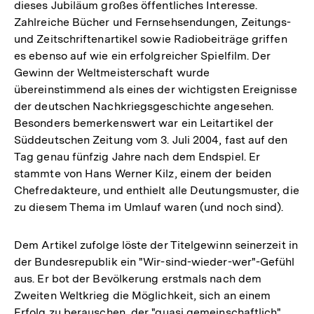
dieses Jubiläum großes öffentliches Interesse.
Zahlreiche Bücher und Fernsehsendungen, Zeitungs-
und Zeitschriftenartikel sowie Radiobeiträge griffen
es ebenso auf wie ein erfolgreicher Spielfilm. Der
Gewinn der Weltmeisterschaft wurde
übereinstimmend als eines der wichtigsten Ereignisse
der deutschen Nachkriegsgeschichte angesehen.
Besonders bemerkenswert war ein Leitartikel der
Süddeutschen Zeitung vom 3. Juli 2004, fast auf den
Tag genau fünfzig Jahre nach dem Endspiel. Er
stammte von Hans Werner Kilz, einem der beiden
Chefredakteure, und enthielt alle Deutungsmuster, die
zu diesem Thema im Umlauf waren (und noch sind).
Dem Artikel zufolge löste der Titelgewinn seinerzeit in
der Bundesrepublik ein "Wir-sind-wieder-wer"-Gefühl
aus. Er bot der Bevölkerung erstmals nach dem
Zweiten Weltkrieg die Möglichkeit, sich an einem
Erfolg zu berauschen, der "quasi gemeinschaftlich"