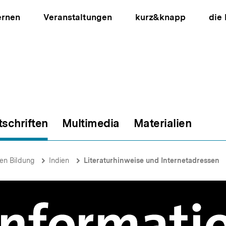
ernen
Veranstaltungen
kurz&knapp
die
tschriften
Multimedia
Materialien
ion
hen Bildung
Indien
Literaturhinweise und Internetadressen