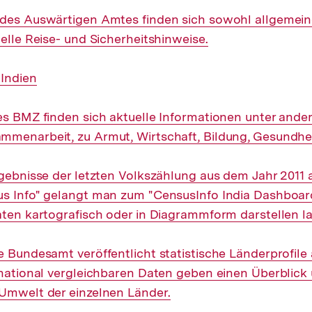
 des Auswärtigen Amtes finden sich sowohl allgemein
uelle Reise- und Sicherheitshinweise.
 Indien
des BMZ finden sich aktuelle Informationen unter ande
mmenarbeit, zu Armut, Wirtschaft, Bildung, Gesundhe
rgebnisse der letzten Volkszählung aus dem Jahr 2011 
us Info" gelangt man zum "CensusInfo India Dashboar
aten kartografisch oder in Diagrammform darstellen l
e Bundesamt veröffentlicht statistische Länderprofile 
rnational vergleichbaren Daten geben einen Überblick 
Umwelt der einzelnen Länder.