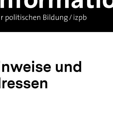
hinweise und
dressen