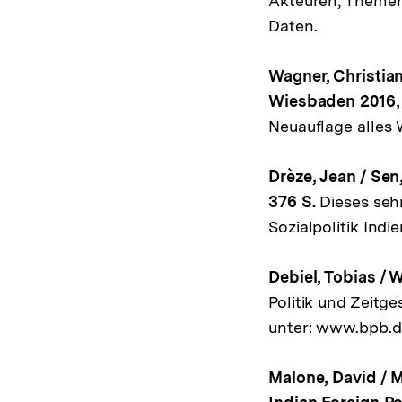
Akteuren, Themenf
Daten.
Wagner, Christian
Wiesbaden 2016, 
Neuauflage alles 
Drèze, Jean / Se
376 S.
Dieses sehr
Sozialpolitik Ind
Debiel, Tobias / 
Politik und Zeitg
unter: www.bpb.d
Malone, David / 