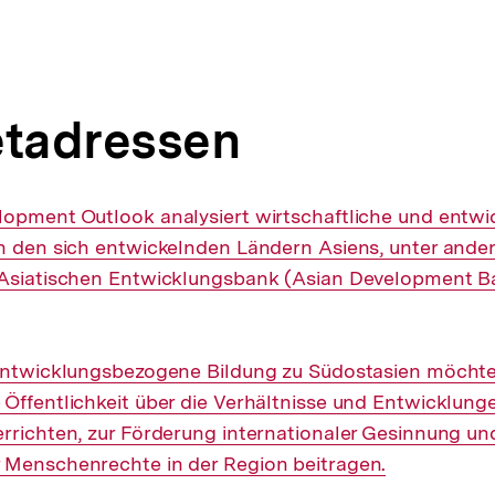
etadressen
lopment Outlook analysiert wirtschaftliche und entwi
n den sich entwickelnden Ländern Asiens, unter ande
 Asiatischen Entwicklungsbank (Asian Development B
 entwicklungsbezogene Bildung zu Südostasien möchte
Öffentlichkeit über die Verhältnisse und Entwicklung
rrichten, zur Förderung internationaler Gesinnung un
 Menschenrechte in der Region beitragen.