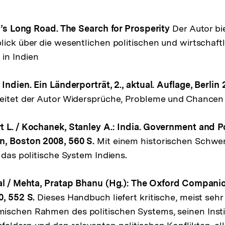
ia’s Long Road. The Search for Prosperity
Der Autor bi
lick über die wesentlichen politischen und wirtschaft
in Indien
Indien. Ein Länderporträt, 2., aktual. Auflage, Berlin 
eitet der Autor Widersprüche, Probleme und Chancen 
 L. / Kochanek, Stanley A.: India. Government and Pol
n, Boston 2008, 560 S.
Mit einem historischen Schwer
 das politische System Indiens.
al / Mehta, Pratap Bhanu (Hg.): The Oxford Companion
0, 552 S.
Dieses Handbuch liefert kritische, meist sehr
ischen Rahmen des politischen Systems, seinen Insti