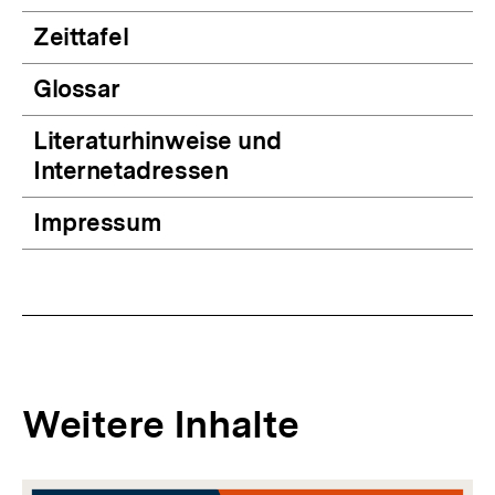
Zeittafel
Glossar
Literaturhinweise und
Internetadressen
Impressum
Weitere Inhalte
Inhaltskarousell
Inhaltskarussell