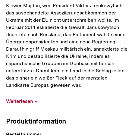
Kiewer Majdan, weil Präsident Viktor Janukowytsch
das ausgehandelte Assoziierungsabkommen der
Ukraine mit der EU nicht unterschreiben wollte. Im
Februar 2014 eskalierte die Gewalt. Janukowytsch
flüchtete nach Russland, das Parlament wählte einen
Übergangspräsidenten und eine neue Regierung.
Daraufhin griff Moskau militärisch ein, annektierte die
Krim und destabilisierte die Ukraine, indem es
separatistische Gruppen im Donbass militärisch
unterstützte. Damit kam ein Land in die Schlagzeilen,
das bisher ein weißer Fleck auf der mentalen
Landkarte Europas gewesen war.
Weiterlesen
Inhalt
aufklappen
Produktinformation
Bestellnummer: