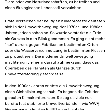
Tiere oder von Naturlandschaften, zu betreiben und
einen ökologischen Lebensstil vorzuleben.
Erste Vorzeichen der heutigen Klimaproteste deuteten
sich in der Umweltbewegung der 1970er- und 1980er-
Jahren jedoch schon an. So wurde verstärkt die Erde
als Ganzes in den Blick genommen. Es ging nicht mehr
"nur" darum, gegen Fabriken an bestimmten Orten
oder die Wasserverschmutzung in bestimmten Flüssen
zu protestieren: Die moderne Umweltbewegung
machte nun vielmehr darauf aufmerksam, dass das
Überleben des Planeten als Ganzes durch
Umweltzerstörung gefährdet sei.
In den 1990er-Jahren erlebte die Umweltbewegung
einen Globalisierungsschub. Es begann die Zeit der
globalen Klimakonferenzen. So zog es viele nun
bereits fest etablierte Umweltverbände – wie WWF,
Greenpeace oder den BUND – auch auf die