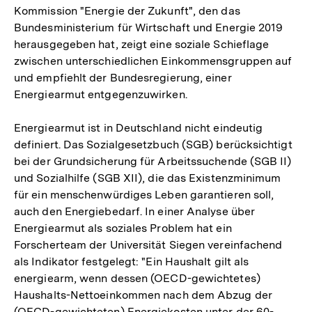
Kommission "Energie der Zukunft", den das
Bundesministerium für Wirtschaft und Energie 2019
herausgegeben hat, zeigt eine soziale Schieflage
zwischen unterschiedlichen Einkommensgruppen auf
und empfiehlt der Bundesregierung, einer
Energiearmut entgegenzuwirken.
Energiearmut ist in Deutschland nicht eindeutig
definiert. Das Sozialgesetzbuch (SGB) berücksichtigt
bei der Grundsicherung für Arbeitssuchende (SGB II)
und Sozialhilfe (SGB XII), die das Existenzminimum
für ein menschenwürdiges Leben garantieren soll,
auch den Energiebedarf. In einer Analyse über
Energiearmut als soziales Problem hat ein
Forscherteam der Universität Siegen vereinfachend
als Indikator festgelegt: "Ein Haushalt gilt als
energiearm, wenn dessen (OECD-gewichtetes)
Haushalts-Nettoeinkommen nach dem Abzug der
(OECD-gewichteten) Energiekosten unter der 60-