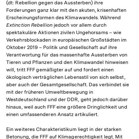
(dt: Rebellion gegen das Aussterben) ihre
Forderungen ganz klar mit den akuten, krisenhaften
Erscheinungsformen des Klimawandels. Während
Extinction Rebellion
jedoch vor allem durch
spektakuläre Aktionen zivilen Ungehorsams – wie
Verkehrsblockaden in europäischen Großstädten im
Oktober 2019 – Politik und Gesellschaft auf ihre
Verantwortung für das massenhafte Aussterben von
Tieren und Pflanzen und den Klimawandel hinweisen
will, tritt FFF gemäßigter auf und fordert einen
ökologisch verträglichen Lebensstil von sich selbst,
aber auch der Gesamtgesellschaft. Das verbindet sie
mit der früheren Umweltbewegung in
Westdeutschland und der DDR, geht jedoch darüber
hinaus, weil auch FFF eine größere Dringlichkeit und
einen umfassenderen Ansatz artikuliert.
Ein weiteres Charakteristikum liegt in der starken
Betonung, die FFF auf Klimagerechtigkeit legt. Mit