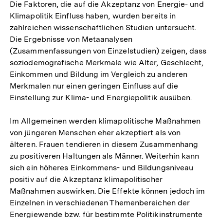
Die Faktoren, die auf die Akzeptanz von Energie- und
Klimapolitik Einfluss haben, wurden bereits in
zahlreichen wissenschaftlichen Studien untersucht.
Die Ergebnisse von Metaanalysen
(Zusammenfassungen von Einzelstudien) zeigen, dass
soziodemografische Merkmale wie Alter, Geschlecht,
Einkommen und Bildung im Vergleich zu anderen
Merkmalen nur einen geringen Einfluss auf die
Einstellung zur Klima- und Energiepolitik ausüben.
Im Allgemeinen werden klimapolitische Maßnahmen
von jüngeren Menschen eher akzeptiert als von
älteren. Frauen tendieren in diesem Zusammenhang
zu positiveren Haltungen als Männer. Weiterhin kann
sich ein höheres Einkommens- und Bildungsniveau
positiv auf die Akzeptanz klimapolitischer
Maßnahmen auswirken. Die Effekte können jedoch im
Einzelnen in verschiedenen Themenbereichen der
Zum
Energiewende bzw. für bestimmte Politikinstrumente
Seite