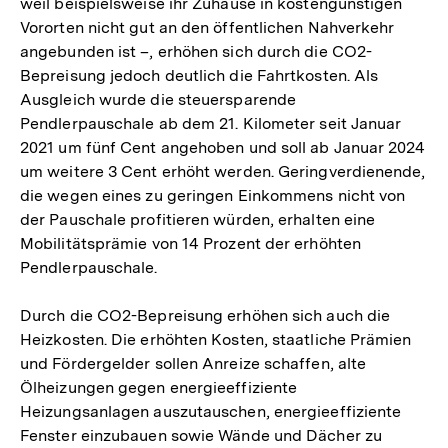
weil beispielsweise ihr Zuhause in kostengünstigen
Vororten nicht gut an den öffentlichen Nahverkehr
angebunden ist –, erhöhen sich durch die CO2-
Bepreisung jedoch deutlich die Fahrtkosten. Als
Ausgleich wurde die steuersparende
Pendlerpauschale ab dem 21. Kilometer seit Januar
2021 um fünf Cent angehoben und soll ab Januar 2024
um weitere 3 Cent erhöht werden. Geringverdienende,
die wegen eines zu geringen Einkommens nicht von
der Pauschale profitieren würden, erhalten eine
Mobilitätsprämie von 14 Prozent der erhöhten
Pendlerpauschale.
Durch die CO2-Bepreisung erhöhen sich auch die
Heizkosten. Die erhöhten Kosten, staatliche Prämien
und Fördergelder sollen Anreize schaffen, alte
Ölheizungen gegen energieeffiziente
Heizungsanlagen auszutauschen, energieeffiziente
Fenster einzubauen sowie Wände und Dächer zu