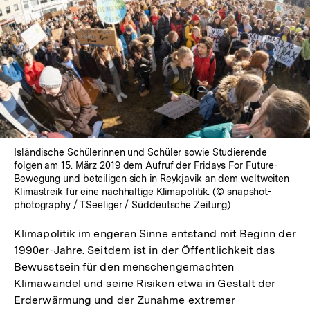
In
Lightbox
öffnen
Isländische Schülerinnen und Schüler sowie Studierende
folgen am 15. März 2019 dem Aufruf der Fridays For Future-
Bewegung und beteiligen sich in Reykjavik an dem weltweiten
Klimastreik für eine nachhaltige Klimapolitik. (© snapshot-
photography / T.Seeliger / Süddeutsche Zeitung)
Klimapolitik im engeren Sinne entstand mit Beginn der
1990er-Jahre. Seitdem ist in der Öffentlichkeit das
Bewusstsein für den menschengemachten
Klimawandel und seine Risiken etwa in Gestalt der
Erderwärmung und der Zunahme extremer