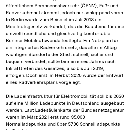
öffentlichem Personennahverkehr (ÖPNV), Fuß- und
Radverkehrsnetz kommt jedoch nur schleppend voran.
In Berlin wurde zum Beispiel im Juli 2018 ein
Mobilitätsgesetz verkündet, das die Bausteine für eine
umweltfreundliche und gleichzeitig komfortable
Berliner Mobilitätswende festlegte. Ein Netzplan für
ein integriertes Radverkehrsnetz, das alle im Alltag
wichtigen Standorte der Stadt schnell, sicher und
bequem verbindet, sollte binnen eines Jahres nach
Inkrafttreten des Gesetzes, also bis Juli 2019,
erfolgen. Doch erst im Herbst 2020 wurde der Entwurf
eines Radverkehrsplans vorgelegt.
Die Ladeinfrastruktur für Elektromobilität soll bis 2030
auf eine Million Ladepunkte in Deutschland ausgebaut
werden. Laut Ladesäulenkarte der Bundesnetzagentur
waren im März 2021 erst rund 35.000
Normalladepunkte und über 5700 Schnellladepunkte