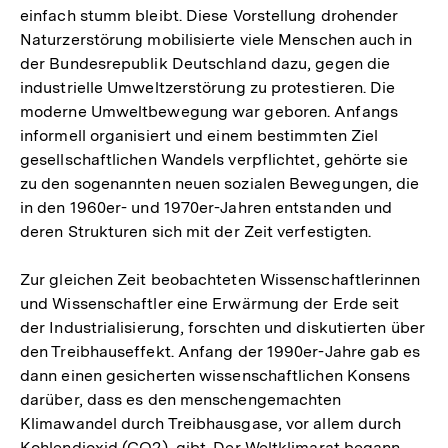
einfach stumm bleibt. Diese Vorstellung drohender
Naturzerstörung mobilisierte viele Menschen auch in
der Bundesrepublik Deutschland dazu, gegen die
industrielle Umweltzerstörung zu protestieren. Die
moderne Umweltbewegung war geboren. Anfangs
informell organisiert und einem bestimmten Ziel
gesellschaftlichen Wandels verpflichtet, gehörte sie
zu den sogenannten neuen sozialen Bewegungen, die
in den 1960er- und 1970er-Jahren entstanden und
deren Strukturen sich mit der Zeit verfestigten.
Zur gleichen Zeit beobachteten Wissenschaftlerinnen
und Wissenschaftler eine Erwärmung der Erde seit
der Industrialisierung, forschten und diskutierten über
den Treibhauseffekt. Anfang der 1990er-Jahre gab es
dann einen gesicherten wissenschaftlichen Konsens
darüber, dass es den menschengemachten
Klimawandel durch Treibhausgase, vor allem durch
Kohlendioxid (CO2), gibt. Der Weltklimarat begann