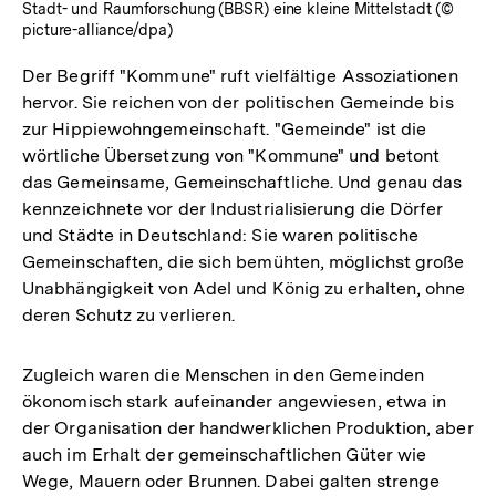
Stadt- und Raumforschung (BBSR) eine kleine Mittelstadt (©
picture-alliance/dpa)
Der Begriff "Kommune" ruft vielfältige Assoziationen
hervor. Sie reichen von der politischen Gemeinde bis
zur Hippiewohngemeinschaft. "Gemeinde" ist die
wörtliche Übersetzung von "Kommune" und betont
das Gemeinsame, Gemeinschaftliche. Und genau das
kennzeichnete vor der Industrialisierung die Dörfer
und Städte in Deutschland: Sie waren politische
Gemeinschaften, die sich bemühten, möglichst große
Unabhängigkeit von Adel und König zu erhalten, ohne
deren Schutz zu verlieren.
Zugleich waren die Menschen in den Gemeinden
ökonomisch stark aufeinander angewiesen, etwa in
der Organisation der handwerklichen Produktion, aber
auch im Erhalt der gemeinschaftlichen Güter wie
Wege, Mauern oder Brunnen. Dabei galten strenge