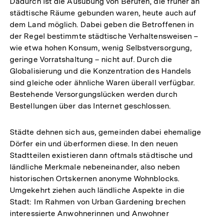
Dadurch ist die Ausübung von Berufen, die früher an
städtische Räume gebunden waren, heute auch auf
dem Land möglich. Dabei geben die Betroffenen in
der Regel bestimmte städtische Verhaltensweisen –
wie etwa hohen Konsum, wenig Selbstversorgung,
geringe Vorratshaltung – nicht auf. Durch die
Globalisierung und die Konzentration des Handels
sind gleiche oder ähnliche Waren überall verfügbar.
Bestehende Versorgungslücken werden durch
Bestellungen über das Internet geschlossen.
Städte dehnen sich aus, gemeinden dabei ehemalige
Dörfer ein und überformen diese. In den neuen
Stadtteilen existieren dann oftmals städtische und
ländliche Merkmale nebeneinander, also neben
historischen Ortskernen anonyme Wohnblocks.
Umgekehrt ziehen auch ländliche Aspekte in die
Stadt: Im Rahmen von Urban Gardening brechen
interessierte Anwohnerinnen und Anwohner