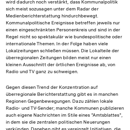
wird dadurch noch verstärkt, dass Kommunalpolitik
sich meist sozusagen unter dem Radar der
Medienberichterstattung hindurchbewegt.
Kommunalpolitische Ereignisse betreffen jeweils nur
einen eingeschränkten Personenkreis und sind in der
Regel nicht so spektakulär wie bundespolitische oder
internationale Themen. In der Folge haben viele
Lokalzeitungen schließen müssen. Die Lokalteile der
überregionalen Zeitungen bilden meist nur einen
kleinen Ausschnitt der örtlichen Ereignisse ab, von
Radio und TV ganz zu schweigen.
Gegen diesen Trend der Konzentration auf
überregionale Berichterstattung gibt es in manchen
Regionen Gegenbewegungen. Dazu zählen lokale
Radio- und TV-Sender; manche Kommunen publizieren
auch eigene Nachrichten im Stile eines "Amtsblattes",
in dem sie die zentralen politischen Neuerungen
verkünden. Daneben gibt es vereinzelt Initiativen, die