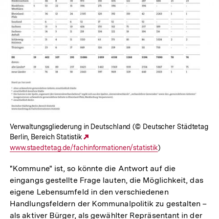
Lightbox
öffnen
Verwaltungsgliederung in Deutschland (© Deutscher Städtetag
Berlin, Bereich Statistik
Externer
www.staedtetag.de/fachinformationen/statistik
Link:
)
"Kommune" ist, so könnte die Antwort auf die
eingangs gestellte Frage lauten, die Möglichkeit, das
eigene Lebensumfeld in den verschiedenen
Handlungsfeldern der Kommunalpolitik zu gestalten –
als aktiver Bürger, als gewählter Repräsentant in der