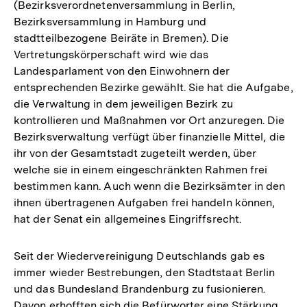
(Bezirksverordnetenversammlung in Berlin,
Bezirksversammlung in Hamburg und
stadtteilbezogene Beiräte in Bremen). Die
Vertretungskörperschaft wird wie das
Landesparlament von den Einwohnern der
entsprechenden Bezirke gewählt. Sie hat die Aufgabe,
die Verwaltung in dem jeweiligen Bezirk zu
kontrollieren und Maßnahmen vor Ort anzuregen. Die
Bezirksverwaltung verfügt über finanzielle Mittel, die
ihr von der Gesamtstadt zugeteilt werden, über
welche sie in einem eingeschränkten Rahmen frei
bestimmen kann. Auch wenn die Bezirksämter in den
ihnen übertragenen Aufgaben frei handeln können,
hat der Senat ein allgemeines Eingriffsrecht.
Seit der Wiedervereinigung Deutschlands gab es
immer wieder Bestrebungen, den Stadtstaat Berlin
und das Bundesland Brandenburg zu fusionieren.
Davon erhofften sich die Befürworter eine Stärkung