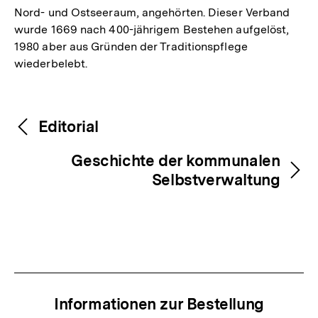
Nord- und Ostseeraum, angehörten. Dieser Verband
wurde 1669 nach 400-jährigem Bestehen aufgelöst,
1980 aber aus Gründen der Traditionspflege
wiederbelebt.
Fussnoten
Inhaltsnavigation
Inhaltsnavigation
Editorial
Geschichte der kommunalen
Selbstverwaltung
Informationen zur Bestellung