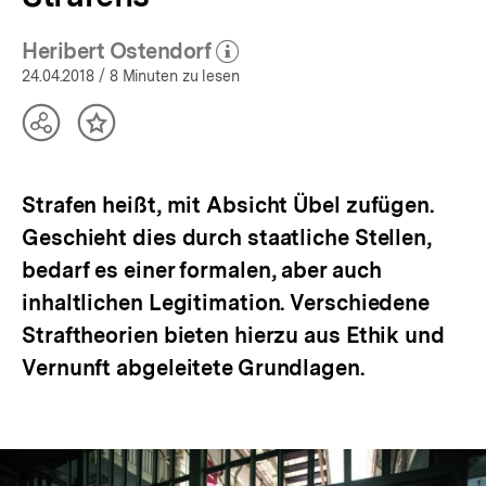
Heribert Ostendorf
(Mehr zum Autor)
öffnen
24.04.2018
/ 8 Minuten zu lesen
Teilen
Inhalt
Optionen
merken
anzeigen
Strafen heißt, mit Absicht Übel zufügen.
Geschieht dies durch staatliche Stellen,
bedarf es einer formalen, aber auch
inhaltlichen Legitimation. Verschiedene
Straftheorien bieten hierzu aus Ethik und
Vernunft abgeleitete Grundlagen.