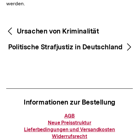
werden.
Fussnoten
Inhaltsnavigation
Inhaltsnavigation
Ursachen von Kriminalität
Politische Strafjustiz in Deutschland
Informationen zur Bestellung
Informationen
AGB
zur
Neue Preisstruktur
Bestellung
Lieferbedingungen und Versandkosten
Widerrufsrecht