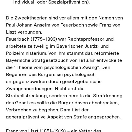
Individual- oder Spezialprävention).
Die Zwecktheorien sind vor allem mit den Namen von
Paul Johann Anselm von Feuerbach sowie Franz von
Liszt verbunden.
Feuerbach (1775–1833) war Rechtsprofessor und
arbeitete zeitweilig im Bayerischen Justiz- und
Polizeiministerium. Von ihm stammt das reformierte
Bayerische Strafgesetzbuch von 1813. Er entwickelte
die "Theorie vom psychologischen Zwang". Den
Begehren des Bürgers sei psychologisch
entgegenzuwirken durch gesetzgeberische
Zwangsanordnungen. Nicht erst die
Strafvollstreckung, sondern bereits die Strafdrohung
des Gesetzes sollte die Bürger davon abschrecken,
Verbrechen zu begehen. Damit ist der
generalpräventive Aspekt von Strafe angesprochen.
Franz von Liszt (1851–1919) – ein Vetter des