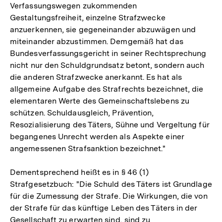
Verfassungswegen zukommenden
Gestaltungsfreiheit, einzelne Strafzwecke
anzuerkennen, sie gegeneinander abzuwägen und
miteinander abzustimmen. Demgemäß hat das
Bundesverfassungsgericht in seiner Rechtsprechung
nicht nur den Schuldgrundsatz betont, sondern auch
die anderen Strafzwecke anerkannt. Es hat als
allgemeine Aufgabe des Strafrechts bezeichnet, die
elementaren Werte des Gemeinschaftslebens zu
schützen. Schuldausgleich, Prävention,
Resozialisierung des Täters, Sühne und Vergeltung für
begangenes Unrecht werden als Aspekte einer
angemessenen Strafsanktion bezeichnet."
Dementsprechend heißt es in § 46 (1)
Strafgesetzbuch: "Die Schuld des Täters ist Grundlage
für die Zumessung der Strafe. Die Wirkungen, die von
der Strafe für das künftige Leben des Täters in der
Gesellschaft zu erwarten sind, sind zu