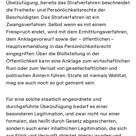
Übelzufügung, bereits das Strafverfahren beschneidet
die Freiheits- und Persönlichkeitsrechte der
Beschuldigten. Das Strafverfahren ist ein
Zwangsverfahren. Selbst wenn es mit einem
Freispruch endet, wird mit dem Ermittlungsverfahren,
dem Anklagevorwurf sowie der – öffentlichen –
Hauptverhandlung in das Persönlichkeitsrecht
eingegriffen. Über die Bloßstellung in der
Öffentlichkeit kann eine Anklage zum wirtschaftlichen
Ruin oder zum Verlust von gesellschaftlichen und
politischen Ämtern führen. Strafe ist niemals Wohltat,
mag sie auch noch so gut gemeint sein.
Für eine solche staatlich angeordnete und
durchgeführte Übelzufügung bedarf es einer
besonderen Legitimation, und zwar nicht nur einer
formalen, das heißt durch Gesetz abgesicherten,
sondern auch einer inhaltlichen Legitimation, die sich
aus Ethik und Vernunft ableitet. Hierzu wurden und