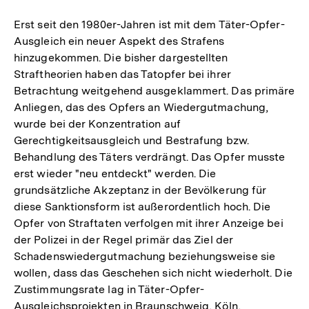
Erst seit den 1980er-Jahren ist mit dem Täter-Opfer-
Ausgleich ein neuer Aspekt des Strafens
hinzugekommen. Die bisher dargestellten
Straftheorien haben das Tatopfer bei ihrer
Betrachtung weitgehend ausgeklammert. Das primäre
Anliegen, das des Opfers an Wiedergutmachung,
wurde bei der Konzentration auf
Gerechtigkeitsausgleich und Bestrafung bzw.
Behandlung des Täters verdrängt. Das Opfer musste
erst wieder "neu entdeckt" werden. Die
grundsätzliche Akzeptanz in der Bevölkerung für
diese Sanktionsform ist außerordentlich hoch. Die
Opfer von Straftaten verfolgen mit ihrer Anzeige bei
der Polizei in der Regel primär das Ziel der
Schadenswiedergutmachung beziehungsweise sie
wollen, dass das Geschehen sich nicht wiederholt. Die
Zustimmungsrate lag in Täter-Opfer-
Ausgleichsprojekten in Braunschweig, Köln,