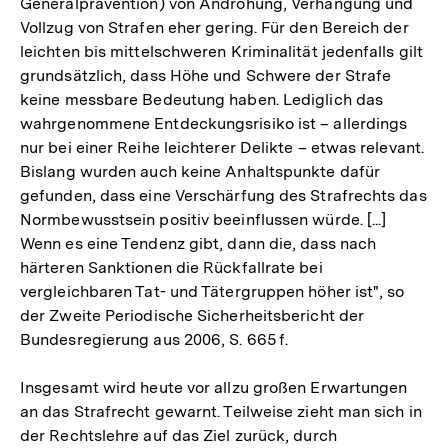
Generalprävention) von Androhung, Verhängung und
Vollzug von Strafen eher gering. Für den Bereich der
leichten bis mittelschweren Kriminalität jedenfalls gilt
grundsätzlich, dass Höhe und Schwere der Strafe
keine messbare Bedeutung haben. Lediglich das
wahrgenommene Entdeckungsrisiko ist – allerdings
nur bei einer Reihe leichterer Delikte – etwas relevant.
Bislang wurden auch keine Anhaltspunkte dafür
gefunden, dass eine Verschärfung des Strafrechts das
Normbewusstsein positiv beeinflussen würde. [...]
Wenn es eine Tendenz gibt, dann die, dass nach
härteren Sanktionen die Rückfallrate bei
vergleichbaren Tat- und Tätergruppen höher ist", so
der Zweite Periodische Sicherheitsbericht der
Bundesregierung aus 2006, S. 665 f.
Insgesamt wird heute vor allzu großen Erwartungen
an das Strafrecht gewarnt. Teilweise zieht man sich in
der Rechtslehre auf das Ziel zurück, durch