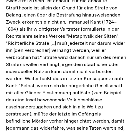
zweckfrei zu sein, ist absolut. Für die absolute
Straftheorie ist allein der Grund für eine Strafe von
Belang, einen über die Bestrafung hinausweisenden
Zweck erkennt sie nicht an. Immanuel Kant (1724–
1804) als ihr wichtigster Vertreter formulierte in der
Rechtslehre seines Werkes "Metaphysik der Sitten":
"Richterliche Strafe [...] muß jederzeit nur darum wider
ihn [den Verbrecher] verhängt werden, weil er
verbrochen hat." Strafe wird danach nur um des reinen
Strafens willen verhängt, irgendein staatlicher oder
individueller Nutzen kann damit nicht verbunden
werden. Weiter heißt dies in letzter Konsequenz nach
Kant: "Selbst, wenn sich die bürgerliche Gesellschaft
mit aller Glieder Einstimmung auflöste (zum Beispiel
das eine Insel bewohnende Volk beschlösse,
auseinanderzugehen und sich in alle Welt zu
zerstreuen), müßte der letzte im Gefängnis
befindliche Mörder vorher hingerichtet werden, damit
jedermann das widerfahre, was seine Taten wert sind,