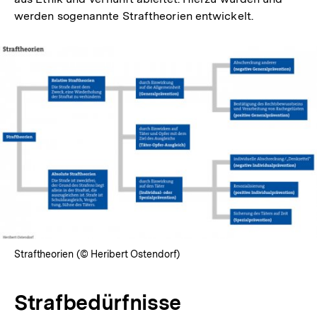
werden sogenannte Straftheorien entwickelt.
In
Lightbox
öffnen
Straftheorien (© Heribert Ostendorf)
Strafbedürfnisse