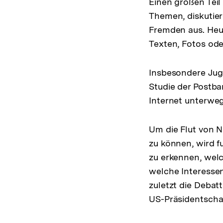
Einen großen Teil
Themen, diskutier
Fremden aus. Heu
Texten, Fotos ode
Insbesondere Juge
Studie der Postb
Internet unterweg
Um die Flut von N
zu können, wird 
zu erkennen, welc
welche Interessen
zuletzt die Deba
US-Präsidentscha