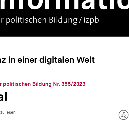
in einer digitalen Welt
r politischen Bildung Nr. 355/2023
al
 zu lesen
Te
O