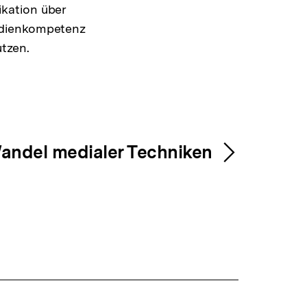
kation über
edienkompetenz
tzen.
andel medialer Techniken