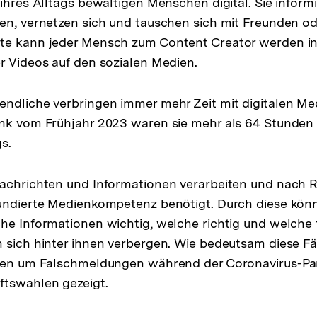
 ihres Alltags bewältigen Menschen digital. Sie inform
en, vernetzen sich und tauschen sich mit Freunden od
te kann jeder Mensch zum Content Creator werden i
r Videos auf den sozialen Medien.
ndliche verbringen immer mehr Zeit mit digitalen Me
ank vom Frühjahr 2023 waren sie mehr als 64 Stunden
s.
achrichten und Informationen verarbeiten und nach R
fundierte Medienkompetenz benötigt. Durch diese kön
he Informationen wichtig, welche richtig und welche 
 sich hinter ihnen verbergen. Wie bedeutsam diese Fäh
tten um Falschmeldungen während der Coronavirus-P
ftswahlen gezeigt.