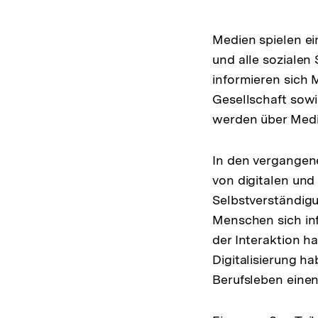
Medien spielen ei
und alle sozialen
informieren sich 
Gesellschaft sow
werden über Medi
In den vergangen
von digitalen und
Selbstverständigu
Menschen sich inf
der Interaktion h
Digitalisierung h
Berufsleben einen