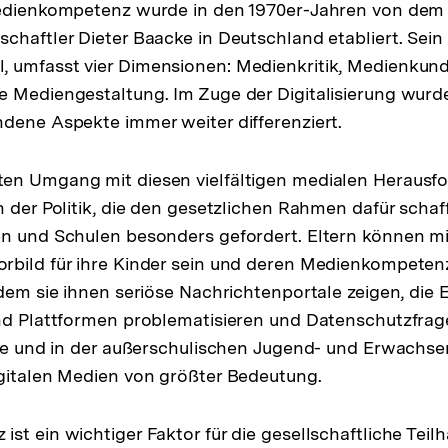
Medienkompetenz wurde in den 1970er-Jahren von dem
chaftler Dieter Baacke in Deutschland etabliert. Sein
 umfasst vier Di­mensionen: Medienkritik, Medienkun
e Mediengestaltung. Im Zuge der Digi­tali­sierung wur
dene Aspekte immer weiter differenziert.
en Umgang mit diesen vielfältigen me­dialen Herausf
 der Politik, die den gesetzlichen Rahmen dafür schaff
n und Schulen besonders gefordert. Eltern können mi
bild für ihre Kinder sein und deren Medienkompetenz
ndem sie ihnen seriöse Nachrichtenportale zeigen, die 
nd Plattformen problematisieren und Datenschutzfrage
ule und in der außerschulischen Jugend- und Erwachse
gitalen Medien von größter Bedeutung.
st ein wichtiger Faktor für die gesell­schaftliche Tei