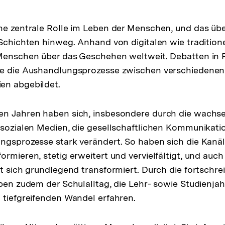
an
ne zentrale Rolle im Leben der Menschen, und das üb
 Schichten hinweg. Anhand von digitalen wie tradition
Menschen über das Geschehen weltweit. Debatten in P
ie die Aushandlungsprozesse zwischen verschiedene
en abgebildet.
en Jahren haben sich, insbesondere durch die wach
 sozialen Medien, die gesellschaftlichen Kommunikati
ngsprozesse stark verändert. So haben sich die Kanäle
ormieren, stetig erweitert und vervielfältigt, und auch
at sich grundlegend transformiert. Durch die fortschre
aben zudem der Schulalltag, die Lehr- sowie Studienja
 tiefgreifenden Wandel erfahren.