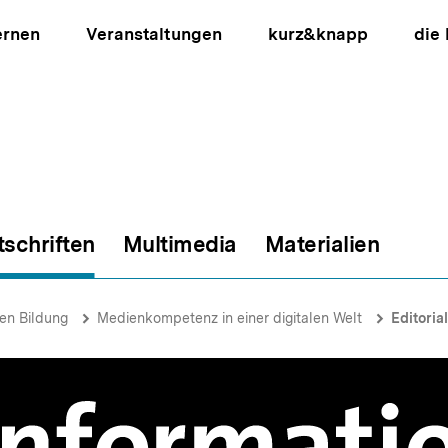
ernen
Veranstaltungen
kurz&knapp
die
tschriften
Multimedia
Materialien
ion
hen Bildung
Medienkompetenz in einer digitalen Welt
Editorial