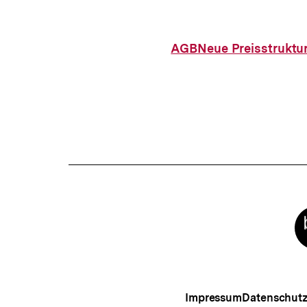
AGB
Neue Preisstruktu
Meta-
Links
Impressum
Datenschut