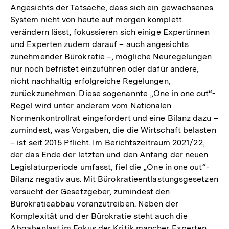
Angesichts der Tatsache, dass sich ein gewachsenes
System nicht von heute auf morgen komplett
verändern lässt, fokussieren sich einige Expertinnen
und Experten zudem darauf – auch angesichts
zunehmender Bürokratie –, mögliche ­Neuregelungen
nur noch befristet einzuführen oder dafür andere,
nicht nachhaltig erfolgreiche Regelungen,
zurückzunehmen. Diese sogenannte „One in one out“-
Regel wird unter anderem vom Natio­nalen
Normenkontrollrat eingefordert und eine Bilanz dazu –
zumindest, was Vorgaben, die die Wirtschaft belasten
– ist seit 2015 Pflicht. Im Berichtszeitraum 2021/22,
der das Ende der letzten und den Anfang der neuen
Legislaturperiode umfasst, fiel die „One in one out“-
Bilanz negativ aus. Mit Bürokratieentlastungsgesetzen
versucht der Gesetzgeber, zumindest den
Bürokratieabbau ­voranzutreiben. Neben der
Komplexität und der ­Bürokratie steht auch die
Abgabenlast im Fokus der Kritik mancher Experten.