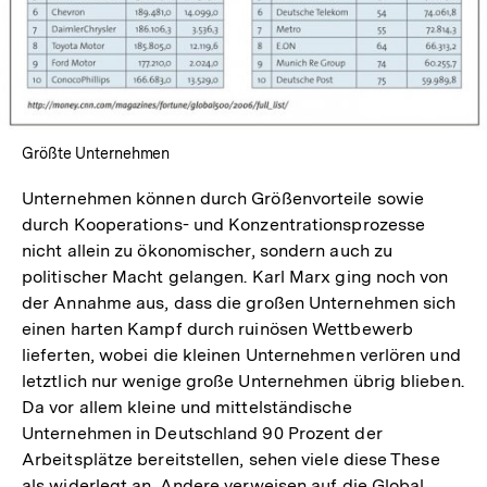
In
Lightbox
öffnen
Größte Unternehmen
Unternehmen können durch Größenvorteile sowie
durch Kooperations- und Konzentrationsprozesse
nicht allein zu ökonomischer, sondern auch zu
politischer Macht gelangen. Karl Marx ging noch von
der Annahme aus, dass die großen Unternehmen sich
einen harten Kampf durch ruinösen Wettbewerb
lieferten, wobei die kleinen Unternehmen verlören und
letztlich nur wenige große Unternehmen übrig blieben.
Da vor allem kleine und mittelständische
Unternehmen in Deutschland 90 Prozent der
Arbeitsplätze bereitstellen, sehen viele diese These
als widerlegt an. Andere verweisen auf die Global