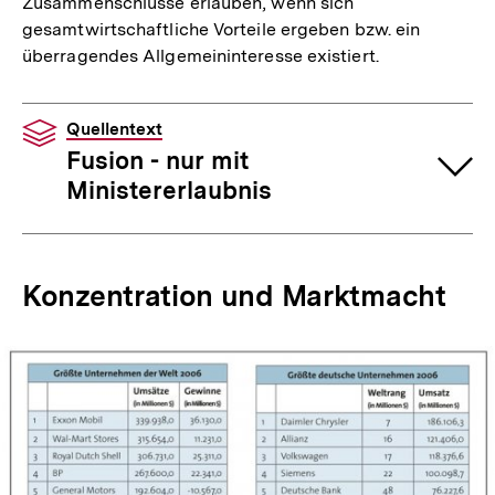
Zusammenschlüsse erlauben, wenn sich
gesamtwirtschaftliche Vorteile ergeben bzw. ein
überragendes Allgemeininteresse existiert.
Quellentext
Fusion - nur mit
Ministererlaubnis
Konzentration und Marktmacht