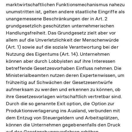
marktwirtschaftlichen Funktionsmechanismus nahezu
unumstritten ist, gelten andere staatliche Eingriffe als
unangemessene Beschränkungen der in Art. 2
grundgesetzlich geschützten unternehmerischen
Handlungsfreiheit. Das Grundgesetz zielt aber vor
allem auf die Unverletzlichkeit der Menschenwürde
(Art. 1) sowie auf die soziale Verantwortung bei der
Nutzung des Eigentums (Art. 14). Unternehmen
können aber durch Lobbyisten auf ihre Interessen
betreffende Gesetzesvorhaben Einfluss nehmen. Die
Ministerialbeamten nutzen deren Expertenwissen, um
frühzeitig auf Schwächen der Gesetzesentwürfe
aufmerksam zu werden und erkennen zu können, ob
ihre Gesetzesvorlagen wirtschaftlich vertretbar sind.
Durch die so genannte Exit option, die Option zur
Produktionsverlagerung ins Ausland, verbunden mit
dem Entzug von Steuergeldern und Arbeitsplätzen,
können die Unternehmen gegebenenfalls den Druck
auf das Gesetzgebungsverfahren erhöhen.