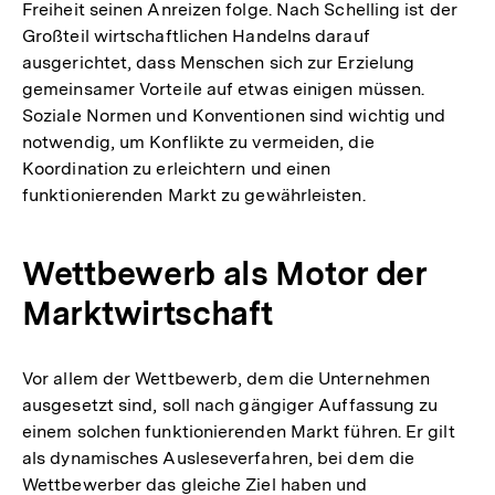
Freiheit seinen Anreizen folge. Nach Schelling ist der
Großteil wirtschaftlichen Handelns darauf
ausgerichtet, dass Menschen sich zur Erzielung
gemeinsamer Vorteile auf etwas einigen müssen.
Soziale Normen und Konventionen sind wichtig und
notwendig, um Konflikte zu vermeiden, die
Koordination zu erleichtern und einen
funktionierenden Markt zu gewährleisten.
Wettbewerb als Motor der
Marktwirtschaft
Vor allem der Wettbewerb, dem die Unternehmen
ausgesetzt sind, soll nach gängiger Auffassung zu
einem solchen funktionierenden Markt führen. Er gilt
als dynamisches Ausleseverfahren, bei dem die
Wettbewerber das gleiche Ziel haben und