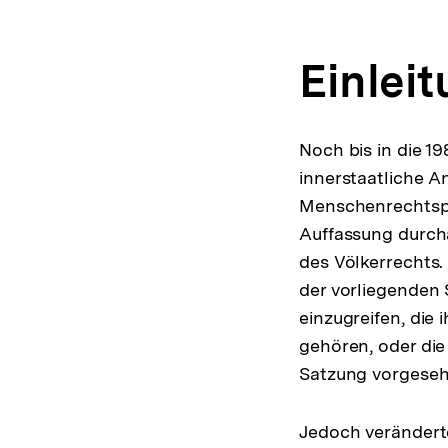
Einlei
Noch bis in die 1
innerstaatliche A
Menschenrechtsprax
Auffassung durcha
des Völkerrechts. 
der vorliegenden 
einzugreifen, die
gehören, oder die
Satzung vorgeseh
Jedoch veränderte