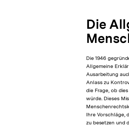
Die Al
Mensc
Die 1946 gegründ
Allgemeine Erklä
Ausarbeitung auch
Anlass zu Kontro
die Frage, ob die
würde. Dieses Mis
Menschenrechtsko
Ihre Vorschläge, 
zu besetzen und d