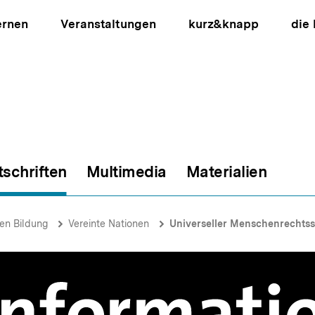
ernen
Veranstaltungen
kurz&knapp
die
tschriften
Multimedia
Materialien
ion
hen Bildung
Vereinte Nationen
Universeller Menschenrechts