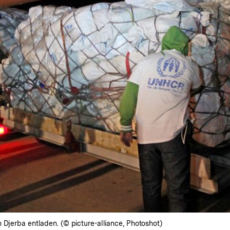
 Djerba entladen. (© picture-alliance, Photoshot)