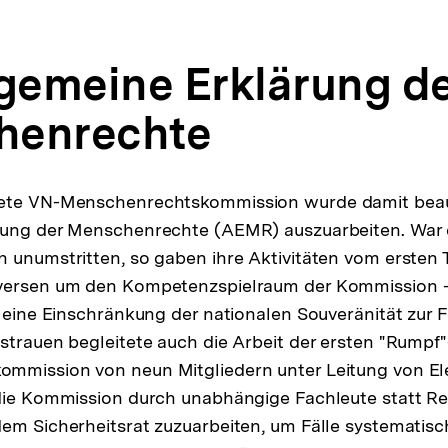
lgemeine Erklärung d
henrechte
ete VN-Menschenrechtskommission wurde damit beauf
rung der Menschenrechte (AEMR) auszuarbeiten. War
 unumstritten, so gaben ihre Aktivitäten vom ersten
versen um den Kompetenzspielraum der Kommission 
s eine Einschränkung der nationalen Souveränität zur 
strauen begleitete auch die Arbeit der ersten "Rumpf"
mmission von neun Mitgliedern unter Leitung von El
die Kommission durch unabhängige Fachleute statt Re
em Sicherheitsrat zuzuarbeiten, um Fälle systematisc