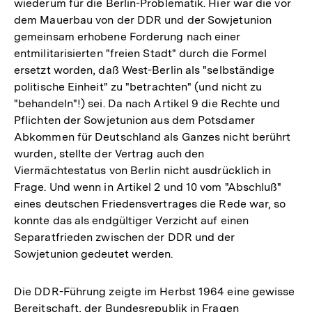
wiederum für die Berlin-Problematik. Hier war die vor
dem Mauerbau von der DDR und der Sowjetunion
gemeinsam erhobene Forderung nach einer
entmilitarisierten "freien Stadt" durch die Formel
ersetzt worden, daß West-Berlin als "selbständige
politische Einheit" zu "betrachten" (und nicht zu
"behandeln"!) sei. Da nach Artikel 9 die Rechte und
Pflichten der Sowjetunion aus dem Potsdamer
Abkommen für Deutschland als Ganzes nicht berührt
wurden, stellte der Vertrag auch den
Viermächtestatus von Berlin nicht ausdrücklich in
Frage. Und wenn in Artikel 2 und 10 vom "Abschluß"
eines deutschen Friedensvertrages die Rede war, so
konnte das als endgültiger Verzicht auf einen
Separatfrieden zwischen der DDR und der
Sowjetunion gedeutet werden.
Die DDR-Führung zeigte im Herbst 1964 eine gewisse
Bereitschaft, der Bundesrepublik in Fragen