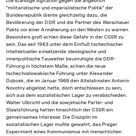
Die ständige Agitation gegen die angeblich
"militaristische und imperialistische Politik" der
Bundesrepublik diente gleichzeitig dazu, die
Bevölkerung der DDR und die Partner des Warschauer
Pakts vor einer Annäherung an den Westen zu warnen.
Besonders groß schien diese Gefahr in der CSSR zu
sein. Das seit 1963 unter dem Einfluß tschechischer
Intellektueller einsetzende ideologische und
innenpolitische Tauwetter beunruhigte die DDR-
Führung in höchstem Maße, schien die neue
tschechoslowakische Führung unter Alexander
Dubcek, die im Januar 1968 den Altstalinisten Antonín
Novotny abgelöst hatte, doch entschlossen zu sein,
sich aus dem sozialistischen Lager zu verabschieden.
Walter Ulbricht und die sowjetische Partei- und
Staatsführung hatten hinsichtlich der CSSR ein
gemeinsames Interesse: Die Disziplin im
sozialistischen Lager mußte gewahrt, das Prager
Experiment eines Kommunismus mit menschlichen