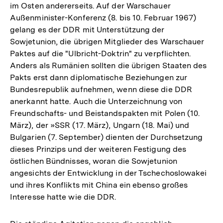
im Osten andererseits. Auf der Warschauer
Außenminister-Konferenz (8. bis 10. Februar 1967)
gelang es der DDR mit Unterstützung der
Sowjetunion, die übrigen Mitglieder des Warschauer
Paktes auf die "Ulbricht-Doktrin" zu verpflichten.
Anders als Rumänien sollten die übrigen Staaten des
Pakts erst dann diplomatische Beziehungen zur
Bundesrepublik aufnehmen, wenn diese die DDR
anerkannt hatte. Auch die Unterzeichnung von
Freundschafts- und Beistandspakten mit Polen (10.
März), der »SSR (17. März), Ungarn (18. Mai) und
Bulgarien (7. September) dienten der Durchsetzung
dieses Prinzips und der weiteren Festigung des
östlichen Bündnisses, woran die Sowjetunion
angesichts der Entwicklung in der Tschechoslowakei
und ihres Konflikts mit China ein ebenso großes
Interesse hatte wie die DDR.