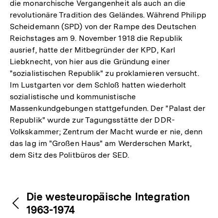
die monarchische Vergangenheit als auch an die
revolutionäre Tradition des Geländes. Während Philipp
Scheidemann (SPD) von der Rampe des Deutschen
Reichstages am 9. November 1918 die Republik
ausrief, hatte der Mitbegründer der KPD, Karl
Liebknecht, von hier aus die Gründung einer
"sozialistischen Republik" zu proklamieren versucht.
Im Lustgarten vor dem Schloß hatten wiederholt
sozialistische und kommunistische
Massenkundgebungen stattgefunden. Der "Palast der
Republik" wurde zur Tagungsstätte der DDR-
Volkskammer; Zentrum der Macht wurde er nie, denn
das lag im "Großen Haus" am Werderschen Markt,
dem Sitz des Politbüros der SED.
Fussnoten
Inhaltsnavigation
Inhaltsnavigation
Die westeuropäische Integration
1963-1974