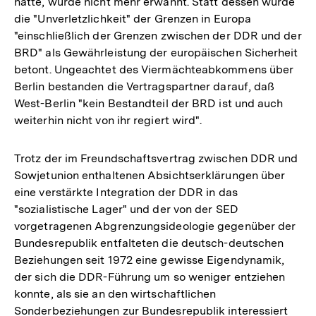
hatte, wurde nicht mehr erwähnt. Statt dessen wurde
die "Unverletzlichkeit" der Grenzen in Europa
"einschließlich der Grenzen zwischen der DDR und der
BRD" als Gewährleistung der europäischen Sicherheit
betont. Ungeachtet des Viermächteabkommens über
Berlin bestanden die Vertragspartner darauf, daß
West-Berlin "kein Bestandteil der BRD ist und auch
weiterhin nicht von ihr regiert wird".
Trotz der im Freundschaftsvertrag zwischen DDR und
Sowjetunion enthaltenen Absichtserklärungen über
eine verstärkte Integration der DDR in das
"sozialistische Lager" und der von der SED
vorgetragenen Abgrenzungsideologie gegenüber der
Bundesrepublik entfalteten die deutsch-deutschen
Beziehungen seit 1972 eine gewisse Eigendynamik,
der sich die DDR-Führung um so weniger entziehen
konnte, als sie an den wirtschaftlichen
Sonderbeziehungen zur Bundesrepublik interessiert