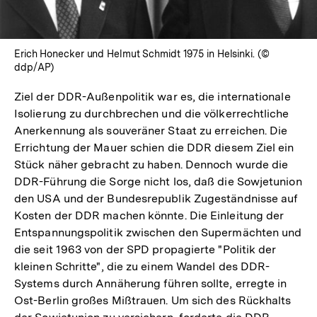
Erich Honecker und Helmut Schmidt 1975 in Helsinki. (©
ddp/AP)
Ziel der DDR-Außenpolitik war es, die internationale
Isolierung zu durchbrechen und die völkerrechtliche
Anerkennung als souveräner Staat zu erreichen. Die
Errichtung der Mauer schien die DDR diesem Ziel ein
Stück näher gebracht zu haben. Dennoch wurde die
DDR-Führung die Sorge nicht los, daß die Sowjetunion
den USA und der Bundesrepublik Zugeständnisse auf
Kosten der DDR machen könnte. Die Einleitung der
Entspannungspolitik zwischen den Supermächten und
die seit 1963 von der SPD propagierte "Politik der
kleinen Schritte", die zu einem Wandel des DDR-
Systems durch Annäherung führen sollte, erregte in
Ost-Berlin großes Mißtrauen. Um sich des Rückhalts