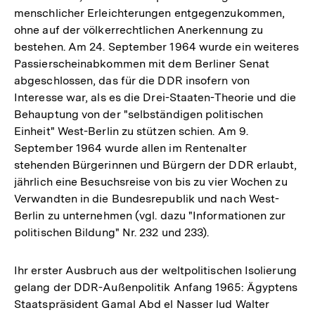
menschlicher Erleichterungen entgegenzukommen,
ohne auf der völkerrechtlichen Anerkennung zu
bestehen. Am 24. September 1964 wurde ein weiteres
Passierscheinabkommen mit dem Berliner Senat
abgeschlossen, das für die DDR insofern von
Interesse war, als es die Drei-Staaten-Theorie und die
Behauptung von der "selbständigen politischen
Einheit" West-Berlin zu stützen schien. Am 9.
September 1964 wurde allen im Rentenalter
stehenden Bürgerinnen und Bürgern der DDR erlaubt,
jährlich eine Besuchsreise von bis zu vier Wochen zu
Verwandten in die Bundesrepublik und nach West-
Berlin zu unternehmen (vgl. dazu "Informationen zur
politischen Bildung" Nr. 232 und 233).
Ihr erster Ausbruch aus der weltpolitischen Isolierung
gelang der DDR-Außenpolitik Anfang 1965: Ägyptens
Staatspräsident Gamal Abd el Nasser lud Walter