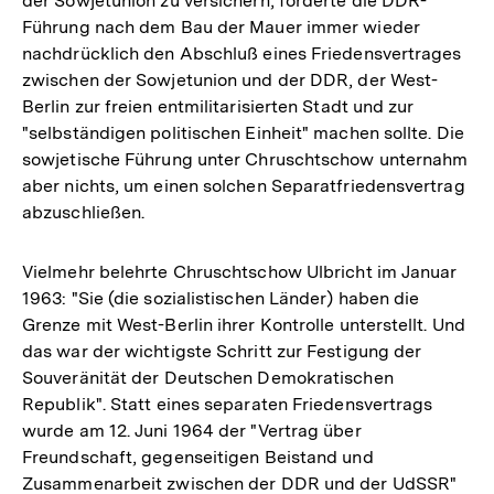
der Sowjetunion zu versichern, forderte die DDR-
Führung nach dem Bau der Mauer immer wieder
nachdrücklich den Abschluß eines Friedensvertrages
zwischen der Sowjetunion und der DDR, der West-
Berlin zur freien entmilitarisierten Stadt und zur
"selbständigen politischen Einheit" machen sollte. Die
sowjetische Führung unter Chruschtschow unternahm
aber nichts, um einen solchen Separatfriedensvertrag
abzuschließen.
Vielmehr belehrte Chruschtschow Ulbricht im Januar
1963: "Sie (die sozialistischen Länder) haben die
Grenze mit West-Berlin ihrer Kontrolle unterstellt. Und
das war der wichtigste Schritt zur Festigung der
Souveränität der Deutschen Demokratischen
Republik". Statt eines separaten Friedensvertrags
wurde am 12. Juni 1964 der "Vertrag über
Freundschaft, gegenseitigen Beistand und
Zusammenarbeit zwischen der DDR und der UdSSR"