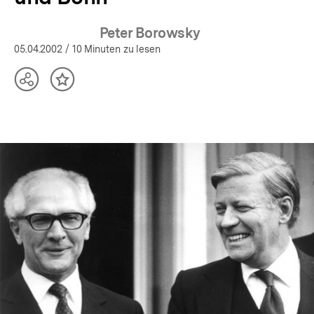
Peter Borowsky
05.04.2002
/ 10 Minuten zu lesen
Teilen
Inhalt
Optionen
merken
anzeigen