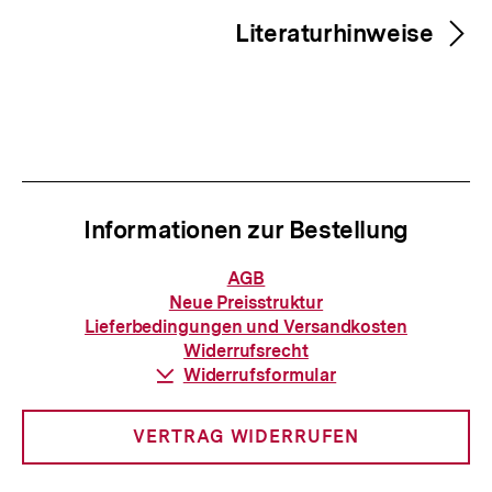
Literaturhinweise
Informationen zur Bestellung
Informationen
AGB
zur
Neue Preisstruktur
Bestellung
Lieferbedingungen und Versandkosten
Widerrufsrecht
Download-
Widerrufsformular
Link:
VERTRAG WIDERRUFEN