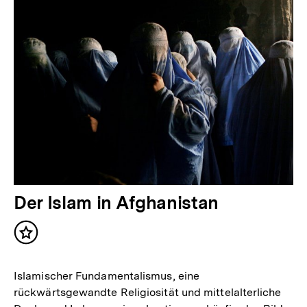
Der Islam in Afghanistan
Inhalt
merken
Islamischer Fundamentalismus, eine
rückwärtsgewandte Religiosität und mittelalterliche