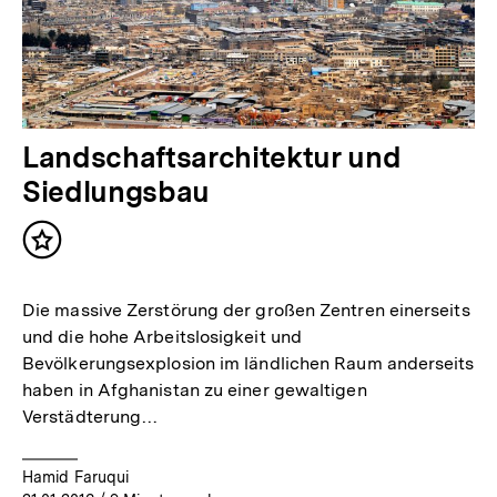
Landschaftsarchitektur und
Siedlungsbau
Inhalt
merken
Die massive Zerstörung der großen Zentren einerseits
und die hohe Arbeitslosigkeit und
Bevölkerungsexplosion im ländlichen Raum anderseits
haben in Afghanistan zu einer gewaltigen
Verstädterung…
Hamid Faruqui