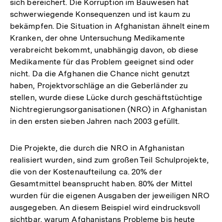
sich bereichert. Die Korruption im Bauwesen hat
der
schwerwiegende Konsequenzen und ist kaum zu
Fußnote
bekämpfen. Die Situation in Afghanistan ähnelt einem
Kranken, der ohne Untersuchung Medikamente
verabreicht bekommt, unabhängig davon, ob diese
Medikamente für das Problem geeignet sind oder
nicht. Da die Afghanen die Chance nicht genutzt
haben, Projektvorschläge an die Geberländer zu
stellen, wurde diese Lücke durch geschäftstüchtige
Nichtregierungsorganisationen (NRO) in Afghanistan
in den ersten sieben Jahren nach 2003 gefüllt.
Die Projekte, die durch die NRO in Afghanistan
realisiert wurden, sind zum großen Teil Schulprojekte,
die von der Kostenaufteilung ca. 20% der
Gesamtmittel beansprucht haben. 80% der Mittel
wurden für die eigenen Ausgaben der jeweiligen NRO
ausgegeben. An diesem Beispiel wird eindrucksvoll
sichtbar, warum Afghanistans Probleme bis heute