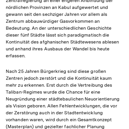
Zentralregierung an einer engeren Anbindung der
nördlichen Provinzen an Kabul aufgewertet und
gewann seit den sechziger Jahren vor allem als
Zentrum abbauwürdiger Gasvorkommen an
Bedeutung. An der unterschiedlichen Geschichte
dieser fünf Städte lässt sich paradigmatisch die
Kontinuität des afghanischen Städtewesens ablesen
und anhand ihres Ausbaus der Wandel bis heute
erfassen.
Nach 25 Jahren Bürgerkrieg sind diese großen
Zentren jedoch zerstört und die Kontinuität kaum
mehr zu erkennen. Erst durch die Vertreibung des
Taliban-Regimes wurde die Chance für eine
Neugründung einer städtebaulichen Neuorientierung
als Vision geboren. Allen Fehlentwicklungen, die vor
der Zerstörung auch in der Stadtentwicklung
vorhanden waren, wird durch ein Gesamtkonzept
(Masterplan) und gezielter fachlicher Planung