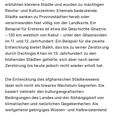
erblühten kleinere Städte und wurden zu mächtigen
Reichs- und Kulturzentren. Ehemals bedeutende
Städte sanken zu Provinzstädten herab oder
verschwanden fast völlig von der Landkarte. Ein
Beispiel für Ersteres ist etwa die Geschichte Ghaznis
– 120 km westlich von Kabul – unter den Ghaznaviden
im 11. und 12. Jahrhundert. Ein Beispiel für die zweite
Entwicklung bietet Balkh, das bis zu seiner Zerstörung
durch Dschingis Khan im 13. Jahrhundert zu den
blühenden Städten gehörte, sich aber nach seiner
Zerstörung bis heute jedoch nicht wieder erholt hat.
Die Entwicklung des afghanischen Städtewesens
lässt sich nicht als lineares Wachstum begreifen. Sie
basiert vielmehr den kulturgeografischen
Bedingungen des Landes und der Abhängigkeit von
klimatischen und natürlichen Gegebenheiten. Als
weitgehend gebirgiges Wüsten- und Halbwüstenland