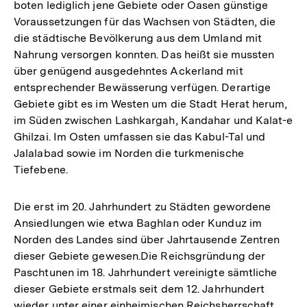
boten lediglich jene Gebiete oder Oasen günstige
Voraussetzungen für das Wachsen von Städten, die
die städtische Bevölkerung aus dem Umland mit
Nahrung versorgen konnten. Das heißt sie mussten
über genügend ausgedehntes Ackerland mit
entsprechender Bewässerung verfügen. Derartige
Gebiete gibt es im Westen um die Stadt Herat herum,
im Süden zwischen Lashkargah, Kandahar und Kalat-e
Ghilzai. Im Osten umfassen sie das Kabul-Tal und
Jalalabad sowie im Norden die turkmenische
Tiefebene.
Die erst im 20. Jahrhundert zu Städten gewordene
Ansiedlungen wie etwa Baghlan oder Kunduz im
Norden des Landes sind über Jahrtausende Zentren
dieser Gebiete gewesen.Die Reichsgründung der
Paschtunen im 18. Jahrhundert vereinigte sämtliche
dieser Gebiete erstmals seit dem 12. Jahrhundert
wieder unter einer einheimischen Reichsherr­schaft