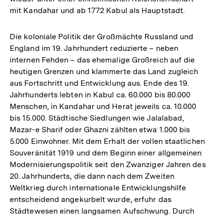
mit Kandahar und ab 1772 Kabul als Hauptstadt.
Die koloniale Politik der Großmächte Russland und
England im 19. Jahrhundert reduzierte – neben
internen Fehden – das ehemalige Großreich auf die
heutigen Grenzen und klammerte das Land zugleich
aus Fortschritt und Entwicklung aus. Ende des 19.
Jahrhunderts lebten in Kabul ca. 60.000 bis 80.000
Menschen, in Kandahar und Herat jeweils ca. 10.000
bis 15.000. Städtische Siedlungen wie Jalalabad,
Mazar-e Sharif oder Ghazni zählten etwa 1.000 bis
5.000 Einwohner. Mit dem Erhalt der vollen staatlichen
Souveränität 1919 und dem Beginn einer allgemeinen
Modernisierungspolitik seit den Zwanziger Jahren des
20. Jahrhunderts, die dann nach dem Zweiten
Weltkrieg durch internationale Entwicklungshilfe
entscheidend angekurbelt wurde, erfuhr das
Städtewesen einen langsamen Aufschwung. Durch