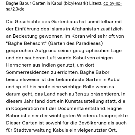
Baghe Babur Garten in Kabul (bicylemark) Lizenz:
cc by-nc-
sa/2.0/de
Die Geschichte des Gartenbaus hat unmittelbar mit
der Einführung des Islams in Afghanistan zusätzlich
an Bedeutung gewonnen. Im Koran wird sehr oft von
"Baghe Behescht" (Garten des Paradieses)
gesprochen. Aufgrund seiner geographischen Lage
und der sauberen Luft wurde Kabul von einigen
Herrschern aus Indien genutzt, um dort
Sommerresidenzen zu errichten. Baghe Babor
beispielsweise ist der bekannteste Garten in Kabul
und spielt bis heute eine wichtige Rolle wenn es
darum geht, das Land nach außen zu präsentieren. In
diesem Jahr fand dort ein Kunstausstellung statt, die
in Kooperation mit der Documenta entstand. Baghe
Babor ist einer der wichtigsten Wiederaufbauprojekte.
Dieser Garten ist sowohl für die Bevölkerung als auch
für Stadtverwaltung Kabuls ein vielgenutzter Ort,