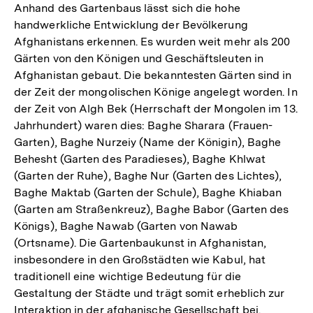
Anhand des Gartenbaus lässt sich die hohe
handwerkliche Entwicklung der Bevölkerung
Afghanistans erkennen. Es wurden weit mehr als 200
Gärten von den Königen und Geschäftsleuten in
Afghanistan gebaut. Die bekanntesten Gärten sind in
der Zeit der mongolischen Könige angelegt worden. In
der Zeit von Algh Bek (Herrschaft der Mongolen im 13.
Jahrhundert) waren dies: Baghe Sharara (Frauen-
Garten), Baghe Nurzeiy (Name der Königin), Baghe
Behesht (Garten des Paradieses), Baghe Khlwat
(Garten der Ruhe), Baghe Nur (Garten des Lichtes),
Baghe Maktab (Garten der Schule), Baghe Khiaban
(Garten am Straßenkreuz), Baghe Babor (Garten des
Königs), Baghe Nawab (Garten von Nawab
(Ortsname). Die Gartenbaukunst in Afghanistan,
insbesondere in den Großstädten wie Kabul, hat
traditionell eine wichtige Bedeutung für die
Gestaltung der Städte und trägt somit erheblich zur
Interaktion in der afghanische Gesellschaft bei.