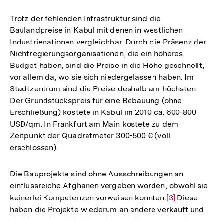
Trotz der fehlenden Infrastruktur sind die
Baulandpreise in Kabul mit denen in westlichen
Industrienationen vergleichbar. Durch die Präsenz der
Nichtregierungsorganisationen, die ein höheres
Budget haben, sind die Preise in die Höhe geschnellt,
vor allem da, wo sie sich niedergelassen haben. Im
Stadtzentrum sind die Preise deshalb am höchsten.
Der Grundstückspreis für eine Bebauung (ohne
Erschließung) kostete in Kabul im 2010 ca. 600-800
USD/qm. In Frankfurt am Main kostete zu dem
Zeitpunkt der Quadratmeter 300-500 € (voll
erschlossen).
Die Bauprojekte sind ohne Ausschreibungen an
einflussreiche Afghanen vergeben worden, obwohl sie
keinerlei Kompetenzen vorweisen konnten.
Zur
[3]
Diese
haben die Projekte wiederum an andere verkauft und
Auflösung