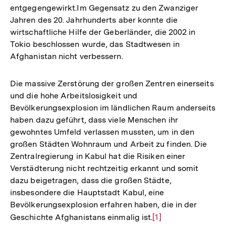
entgegengewirkt.Im Gegensatz zu den Zwanziger
Jahren des 20. Jahrhunderts aber konnte die
wirtschaftliche Hilfe der Geberländer, die 2002 in
Tokio beschlossen wurde, das Stadtwesen in
Afghanistan nicht verbessern.
Die massive Zerstörung der großen Zentren einerseits
und die hohe Arbeitslosigkeit und
Bevölkerungsexplosion im ländlichen Raum anderseits
haben dazu geführt, dass viele Menschen ihr
gewohntes Umfeld verlassen mussten, um in den
großen Städten Wohnraum und Arbeit zu finden. Die
Zentralregierung in Kabul hat die Risiken einer
Verstädterung nicht rechtzeitig erkannt und somit
dazu beigetragen, dass die großen Städte,
insbesondere die Hauptstadt Kabul, eine
Bevölkerungsexplosion erfahren haben, die in der
Geschichte Afghanistans einmalig ist.
Zur
[1]