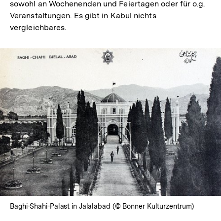
sowohl an Wochenenden und Feiertagen oder für o.g.
Veranstaltungen. Es gibt in Kabul nichts
vergleichbares.
In
Lightbox
öffnen
Baghi-Shahi-Palast in Jalalabad (© Bonner Kulturzentrum)