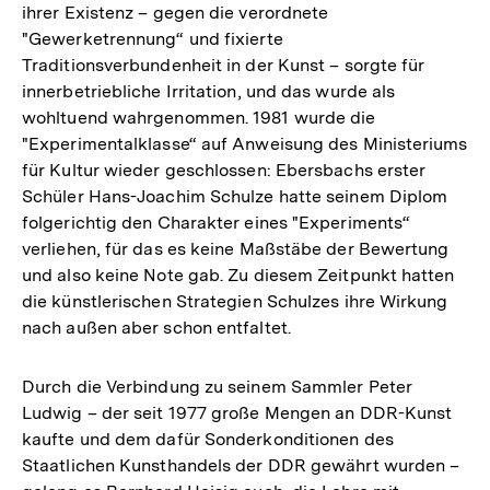
ihrer Existenz – gegen die verordnete
"Gewerketrennung“ und fixierte
Traditionsverbundenheit in der Kunst – sorgte für
innerbetriebliche Irritation, und das wurde als
wohltuend wahrgenommen. 1981 wurde die
"Experimentalklasse“ auf Anweisung des Ministeriums
für Kultur wieder geschlossen: Ebersbachs erster
Schüler Hans-Joachim Schulze hatte seinem Diplom
folgerichtig den Charakter eines "Experiments“
verliehen, für das es keine Maßstäbe der Bewertung
und also keine Note gab. Zu diesem Zeitpunkt hatten
die künstlerischen Strategien Schulzes ihre Wirkung
nach außen aber schon entfaltet.
Durch die Verbindung zu seinem Sammler Peter
Ludwig – der seit 1977 große Mengen an DDR-Kunst
kaufte und dem dafür Sonderkonditionen des
Staatlichen Kunsthandels der DDR gewährt wurden –