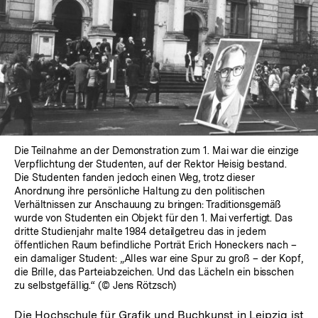
Die Teilnahme an der Demonstration zum 1. Mai war die einzige
Verpflichtung der Studenten, auf der Rektor Heisig bestand.
Die Studenten fanden jedoch einen Weg, trotz dieser
Anordnung ihre persönliche Haltung zu den politischen
Verhältnissen zur Anschauung zu bringen: Traditionsgemäß
wurde von Studenten ein Objekt für den 1. Mai verfertigt. Das
dritte Studienjahr malte 1984 detailgetreu das in jedem
öffentlichen Raum befindliche Porträt Erich Honeckers nach –
ein damaliger Student: „Alles war eine Spur zu groß – der Kopf,
die Brille, das Parteiabzeichen. Und das Lächeln ein bisschen
zu selbstgefällig.“ (© Jens Rötzsch)
Die Hochschule für Grafik und Buchkunst in Leipzig ist