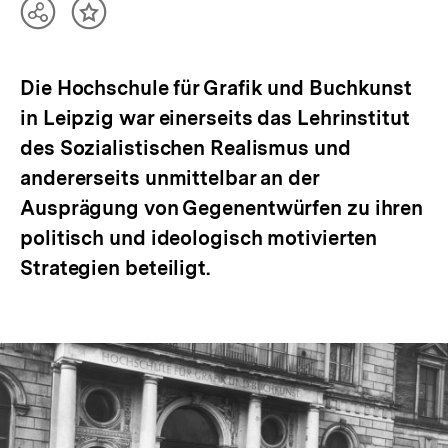
Teilen
Inhalt
Optionen
merken
anzeigen
Die Hochschule für Grafik und Buchkunst
in Leipzig war einerseits das Lehrinstitut
des Sozialistischen Realismus und
andererseits unmittelbar an der
Ausprägung von Gegenentwürfen zu ihren
politisch und ideologisch motivierten
Strategien beteiligt.