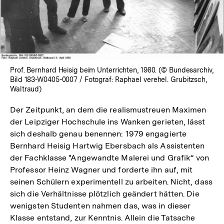
öffnen
Prof. Bernhard Heisig beim Unterrichten, 1980. (© Bundesarchiv,
Bild 183-W0405-0007 / Fotograf: Raphael verehel. Grubitzsch,
Waltraud)
Der Zeitpunkt, an dem die realismustreuen Maximen
der Leipziger Hochschule ins Wanken gerieten, lässt
sich deshalb genau benennen: 1979 engagierte
Bernhard Heisig Hartwig Ebersbach als Assistenten
der Fachklasse "Angewandte Malerei und Grafik“ von
Professor Heinz Wagner und forderte ihn auf, mit
seinen Schülern experimentell zu arbeiten. Nicht, dass
sich die Verhältnisse plötzlich geändert hätten. Die
wenigsten Studenten nahmen das, was in dieser
Klasse entstand, zur Kenntnis. Allein die Tatsache