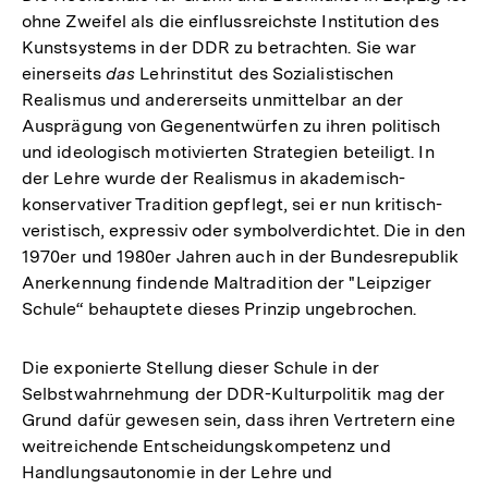
ohne Zweifel als die einflussreichste Institution des
Kunstsystems in der DDR zu betrachten. Sie war
einerseits
das
Lehrinstitut des Sozialistischen
Realismus und andererseits unmittelbar an der
Ausprägung von Gegenentwürfen zu ihren politisch
und ideologisch motivierten Strategien beteiligt. In
der Lehre wurde der Realismus in akademisch-
konservativer Tradition gepflegt, sei er nun kritisch-
veristisch, expressiv oder symbolverdichtet. Die in den
1970er und 1980er Jahren auch in der Bundesrepublik
Anerkennung findende Maltradition der "Leipziger
Schule“ behauptete dieses Prinzip ungebrochen.
Die exponierte Stellung dieser Schule in der
Selbstwahrnehmung der DDR-Kulturpolitik mag der
Grund dafür gewesen sein, dass ihren Vertretern eine
weitreichende Entscheidungskompetenz und
Handlungsautonomie in der Lehre und