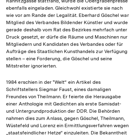
Rähnitzgasse stattfand, wurde die Obergrabenpresse
ebenfalls eingeladen. Gleichwohl existierte sie nach
wie vor am Rande der Legalität. Eberhard Göschel war
Mitglied des Verbandes Bildender Künstler und wurde
gerade deshalb vom Rat des Bezirkes mehrfach unter
Druck gesetzt, er dürfe die Räume und Maschinen nur
Mitgliedern und Kandidaten des Verbandes oder für
Aufträge des Staatlichen Kunsthandels zur Verfügung
stellen – eine Forderung, die Göschel und seine
Mitstreiter ignorierten.
1984 erschien in der "Welt“ ein Artikel des
Schriftstellers Siegmar Faust, eines damaligen
Freundes von Theilmann. Er feierte die Herausgabe
einer Anthologie mit Gedichten als erste Samisdat-
und Untergrundproduktion der DDR. Die Behörden
nahmen dies zum Anlass, gegen Göschel, Theilmann,
Wüstefeld und Lorenz ein Ermittlungsverfahren wegen
„staatsfeindlicher Hetze“ einzuleiten. Die Bekanntheit