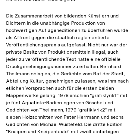
Die Zusammenarbeit von bildenden Künstlern und
Dichtern in die unabhängige Produktion von
hochwertigen Auflageneditionen zu überführen wurde
als Affront gegen die staatlich reglementierte
Veröffentlichungspraxis aufgefasst. Nicht nur war der
private Besitz von Produktionsmitteln illegal, auch
jeder zu veröffentlichende Text hatte eine offizielle
Druckgenehmigungsnummer zu erhalten. Bernhard
Theilmann oblag es, die Gedichte vom Rat der Stadt,
Abteilung Kultur, genehmigen zu lassen, was ihm nach
etlichen Vorsprachen auch für die ersten beiden
Mappenwerke gelang: 1978 erschien "grafiklyrik1“ mit
je fünf Aquatinta-Radierungen von Göschel und
Gedichten von Theilmann, 1979 "grafiklyrik2“ mit
sieben Holzschnitten von Peter Herrmann und sechs
Gedichten von Michael Wüstefeld. Die dritte Edition
"Kneipen und Kneipentexte“ mit zwölf einfarbigen