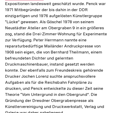
Expositionen landesweit geschätzt wurde. Penck war
1971 Mitbegründer der bis dahin in der DDR
einzigartigen und 1976 aufgelösten Künstlergruppe
"Lücke“ gewesen. Als Göschel 1978 von seinem
Neustädter Atelier am Obergraben 9 in ein größeres
zog, stand die Drei-Zimmer-Wohnung für Experimente
zur Verfügung. Peter Herrmann nannte eine
reparaturbedürftige Mailänder Andruckpresse von
1908 sein eigen, die von Bernhard Theilmann, einem
befreundeten Dichter und gelernten
Druckmaschinenbauer, instand gesetzt werden
konnte. Der ebenfalls zum Freundeskreis gehörende
Drucker Jochen Lorenz suchte anspruchsvollere
Aufgaben als für die Reichsbahn Fahrpläne zu
drucken, und Penck entwickelte zu dieser Zeit seine
Theorie "Vom Untergrund in den Obergrund“. Die
Gründung der Dresdner Obergrabenpresse als
Künstlervereinigung und Druckwerkstatt, Verlag und
Galerie war daher naheliegend.