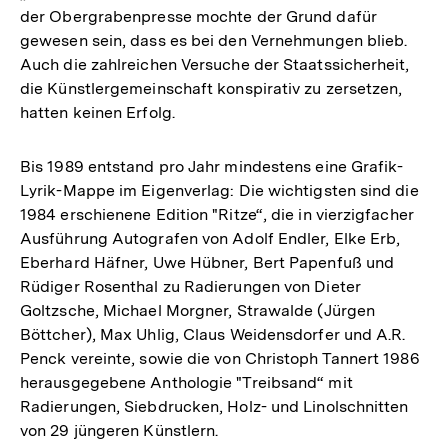
der Obergrabenpresse mochte der Grund dafür
gewesen sein, dass es bei den Vernehmungen blieb.
Auch die zahlreichen Versuche der Staatssicherheit,
die Künstlergemeinschaft konspirativ zu zersetzen,
hatten keinen Erfolg.
Bis 1989 entstand pro Jahr mindestens eine Grafik-
Lyrik-Mappe im Eigenverlag: Die wichtigsten sind die
1984 erschienene Edition "Ritze“, die in vierzigfacher
Ausführung Autografen von Adolf Endler, Elke Erb,
Eberhard Häfner, Uwe Hübner, Bert Papenfuß und
Rüdiger Rosenthal zu Radierungen von Dieter
Goltzsche, Michael Morgner, Strawalde (Jürgen
Böttcher), Max Uhlig, Claus Weidensdorfer und A.R.
Penck vereinte, sowie die von Christoph Tannert 1986
herausgegebene Anthologie "Treibsand“ mit
Radierungen, Siebdrucken, Holz- und Linolschnitten
von 29 jüngeren Künstlern.