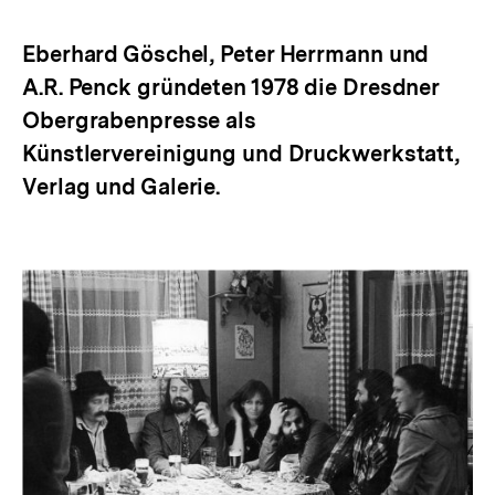
Optionen
merken
anzeigen
Eberhard Göschel, Peter Herrmann und
A.R. Penck gründeten 1978 die Dresdner
Obergrabenpresse als
Künstlervereinigung und Druckwerkstatt,
Verlag und Galerie.
Inhaltskarussell
überspringen