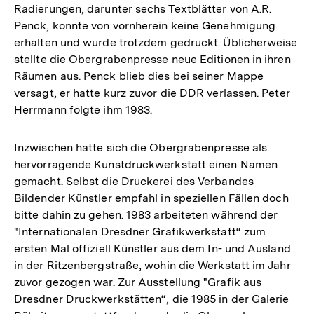
Radierungen, darunter sechs Textblätter von A.R.
Penck, konnte von vornherein keine Genehmigung
erhalten und wurde trotzdem gedruckt. Üblicherweise
stellte die Obergrabenpresse neue Editionen in ihren
Räumen aus. Penck blieb dies bei seiner Mappe
versagt, er hatte kurz zuvor die DDR verlassen. Peter
Herrmann folgte ihm 1983.
Inzwischen hatte sich die Obergrabenpresse als
hervorragende Kunstdruckwerkstatt einen Namen
gemacht. Selbst die Druckerei des Verbandes
Bildender Künstler empfahl in speziellen Fällen doch
bitte dahin zu gehen. 1983 arbeiteten während der
"Internationalen Dresdner Grafikwerkstatt“ zum
ersten Mal offiziell Künstler aus dem In- und Ausland
in der Ritzenbergstraße, wohin die Werkstatt im Jahr
zuvor gezogen war. Zur Ausstellung "Grafik aus
Dresdner Druckwerkstätten“, die 1985 in der Galerie