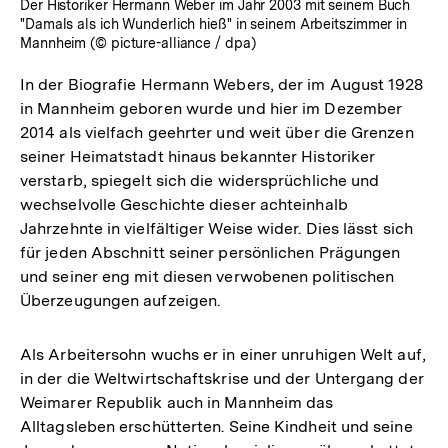
Der Historiker Hermann Weber im Jahr 2003 mit seinem Buch
"Damals als ich Wunderlich hieß" in seinem Arbeitszimmer in
Mannheim (© picture-alliance / dpa)
In der Biografie Hermann Webers, der im August 1928
in Mannheim geboren wurde und hier im Dezember
2014 als vielfach geehrter und weit über die Grenzen
seiner Heimatstadt hinaus bekannter Historiker
verstarb, spiegelt sich die widersprüchliche und
wechselvolle Geschichte dieser achteinhalb
Jahrzehnte in vielfältiger Weise wider. Dies lässt sich
für jeden Abschnitt seiner persönlichen Prägungen
und seiner eng mit diesen verwobenen politischen
Überzeugungen aufzeigen.
Als Arbeitersohn wuchs er in einer unruhigen Welt auf,
in der die Weltwirtschaftskrise und der Untergang der
Weimarer Republik auch in Mannheim das
Alltagsleben erschütterten. Seine Kindheit und seine