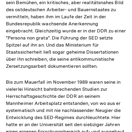
sein Bemühen, ein kritisches, aber realitätsnahes Bild
des ostdeutschen Arbeiter- und Bauernstaates zu
vermitteln, haben ihm im Laufe der Zeit in der
Bundesrepublik wachsende Anerkennung
eingebracht. Gleichzeitig wurde er in der DDR zu einer
"Persona non grata". Die Führung der SED setzte
Spitzel auf ihn an. Und das Ministerium für
Staatssicherheit ließ sogar geheime Dissertationen
über ihn schreiben, die seine antikommunistische
Zersetzungsarbeit dokumentieren sollten.
Bis zum Mauerfall im November 1989 waren seine in
vielerlei Hinsicht bahnbrechenden Studien zur
Herrschaftsgeschichte der DDR an seinem
Mannheimer Arbeitsplatz entstanden, von wo aus er
systematisch und mit nie nachlassender Neugier die
Entwicklung des SED-Regimes durchleuchtete. Hier
hatte er an der Universität seit den siebziger Jahren
einen eigenen Forschungsbereich auf- und ausgebaut,