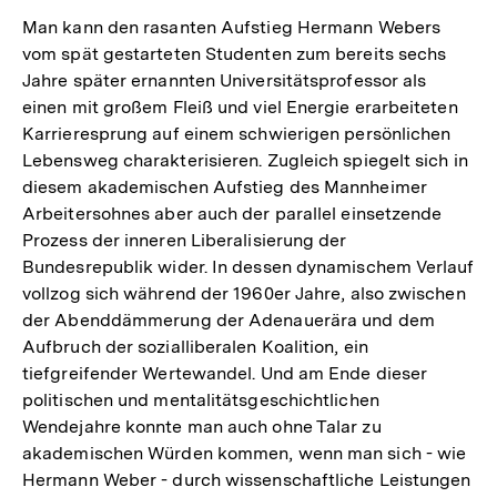
Man kann den rasanten Aufstieg Hermann Webers
vom spät gestarteten Studenten zum bereits sechs
Jahre später ernannten Universitätsprofessor als
einen mit großem Fleiß und viel Energie erarbeiteten
Karrieresprung auf einem schwierigen persönlichen
Lebensweg charakterisieren. Zugleich spiegelt sich in
diesem akademischen Aufstieg des Mannheimer
Arbeitersohnes aber auch der parallel einsetzende
Prozess der inneren Liberalisierung der
Bundesrepublik wider. In dessen dynamischem Verlauf
vollzog sich während der 1960er Jahre, also zwischen
der Abenddämmerung der Adenauerära und dem
Aufbruch der sozialliberalen Koalition, ein
tiefgreifender Wertewandel. Und am Ende dieser
politischen und mentalitätsgeschichtlichen
Wendejahre konnte man auch ohne Talar zu
akademischen Würden kommen, wenn man sich - wie
Hermann Weber - durch wissenschaftliche Leistungen