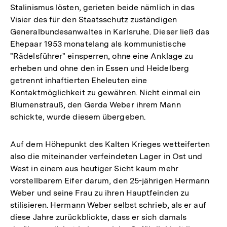
Stalinismus lösten, gerieten beide nämlich in das
Visier des für den Staatsschutz zuständigen
Generalbundesanwaltes in Karlsruhe. Dieser ließ das
Ehepaar 1953 monatelang als kommunistische
"Rädelsführer" einsperren, ohne eine Anklage zu
erheben und ohne den in Essen und Heidelberg
getrennt inhaftierten Eheleuten eine
Kontaktmöglichkeit zu gewähren. Nicht einmal ein
Blumenstrauß, den Gerda Weber ihrem Mann
schickte, wurde diesem übergeben.
Auf dem Höhepunkt des Kalten Krieges wetteiferten
also die miteinander verfeindeten Lager in Ost und
West in einem aus heutiger Sicht kaum mehr
vorstellbarem Eifer darum, den 25-jährigen Hermann
Weber und seine Frau zu ihren Hauptfeinden zu
stilisieren. Hermann Weber selbst schrieb, als er auf
diese Jahre zurückblickte, dass er sich damals