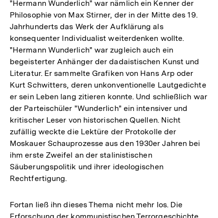
"Hermann Wunderlich" war nämlich ein Kenner der
Philosophie von Max Stirner, der in der Mitte des 19.
Jahrhunderts das Werk der Aufklärung als
konsequenter Individualist weiterdenken wollte.
"Hermann Wunderlich" war zugleich auch ein
begeisterter Anhänger der dadaistischen Kunst und
Literatur. Er sammelte Grafiken von Hans Arp oder
Kurt Schwitters, deren unkonventionelle Lautgedichte
er sein Leben lang zitieren konnte. Und schließlich war
der Parteischüler "Wunderlich" ein intensiver und
kritischer Leser von historischen Quellen. Nicht
zufällig weckte die Lektüre der Protokolle der
Moskauer Schauprozesse aus den 1930er Jahren bei
ihm erste Zweifel an der stalinistischen
Säuberungspolitik und ihrer ideologischen
Rechtfertigung.
Fortan ließ ihn dieses Thema nicht mehr los. Die
Erforschung der kommunistischen Terrorgeschichte