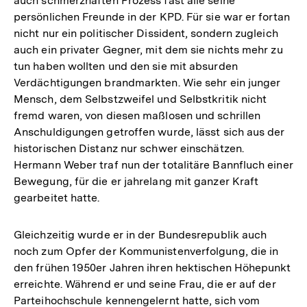
auch schmerzhaften Prozess fast alle seine
persönlichen Freunde in der KPD. Für sie war er fortan
nicht nur ein politischer Dissident, sondern zugleich
auch ein privater Gegner, mit dem sie nichts mehr zu
tun haben wollten und den sie mit absurden
Verdächtigungen brandmarkten. Wie sehr ein junger
Mensch, dem Selbstzweifel und Selbstkritik nicht
fremd waren, von diesen maßlosen und schrillen
Anschuldigungen getroffen wurde, lässt sich aus der
historischen Distanz nur schwer einschätzen.
Hermann Weber traf nun der totalitäre Bannfluch einer
Bewegung, für die er jahrelang mit ganzer Kraft
gearbeitet hatte.
Gleichzeitig wurde er in der Bundesrepublik auch
noch zum Opfer der Kommunistenverfolgung, die in
den frühen 1950er Jahren ihren hektischen Höhepunkt
erreichte. Während er und seine Frau, die er auf der
Parteihochschule kennengelernt hatte, sich vom