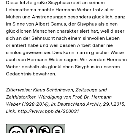
Diese letzte große Sisyphusarbeit an seinem
Lebensthema machte Hermann Weber trotz aller
Mühen und Anstrengungen besonders glücklich, ganz
im Sinne von Albert Camus, der Sisyphus als einen
glücklichen Menschen charakterisiert hat, weil dieser
sich an der Sehnsucht nach einem sinnvollen Leben
orientiert habe und weil dessen Arbeit daher nie
sinnlos gewesen sei. Dies kann man in gleicher Weise
auch von Hermann Weber sagen. Wir werden Hermann
Weber deshalb als glücklichen Sisyphus in unserem
Gedächtnis bewahren.
Zitierweise: Klaus Schönhoven, Zeitzeuge und
Zeithistoriker. Würdigung von Prof. Dr. Hermann
Weber (1928-2014), in: Deutschland Archiv, 29.1.2015,
Link: http://www.bpb.de/200031
Fussnoten
Lizenz