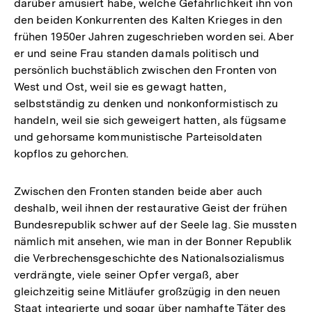
darüber amüsiert habe, welche Gefährlichkeit ihn von
den beiden Konkurrenten des Kalten Krieges in den
frühen 1950er Jahren zugeschrieben worden sei. Aber
er und seine Frau standen damals politisch und
persönlich buchstäblich zwischen den Fronten von
West und Ost, weil sie es gewagt hatten,
selbstständig zu denken und nonkonformistisch zu
handeln, weil sie sich geweigert hatten, als fügsame
und gehorsame kommunistische Parteisoldaten
kopflos zu gehorchen.
Zwischen den Fronten standen beide aber auch
deshalb, weil ihnen der restaurative Geist der frühen
Bundesrepublik schwer auf der Seele lag. Sie mussten
nämlich mit ansehen, wie man in der Bonner Republik
die Verbrechensgeschichte des Nationalsozialismus
verdrängte, viele seiner Opfer vergaß, aber
gleichzeitig seine Mitläufer großzügig in den neuen
Staat integrierte und sogar über namhafte Täter des