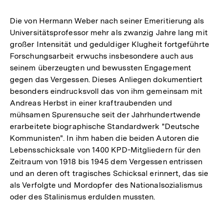
Die von Hermann Weber nach seiner Emeritierung als
Universitätsprofessor mehr als zwanzig Jahre lang mit
großer Intensität und geduldiger Klugheit fortgeführte
Forschungsarbeit erwuchs insbesondere auch aus
seinem überzeugten und bewussten Engagement
gegen das Vergessen. Dieses Anliegen dokumentiert
besonders eindrucksvoll das von ihm gemeinsam mit
Andreas Herbst in einer kraftraubenden und
mühsamen Spurensuche seit der Jahrhundertwende
erarbeitete biographische Standardwerk "Deutsche
Kommunisten". In ihm haben die beiden Autoren die
Lebensschicksale von 1400 KPD-Mitgliedern für den
Zeitraum von 1918 bis 1945 dem Vergessen entrissen
und an deren oft tragisches Schicksal erinnert, das sie
als Verfolgte und Mordopfer des Nationalsozialismus
oder des Stalinismus erdulden mussten.