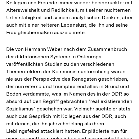
Kollegen und Freunde immer wieder beeindruckte: mit
Altersweisheit und Redlichkeit, mit seiner nüchternen
Urteilsfähigkeit und seinem analytischen Denken, aber
auch mit einer heiteren Lebenslust, die ihn und seine
Frau gleichermaßen auszeichnete.
Die von Hermann Weber nach dem Zusammenbruch
der diktatorischen Systeme in Osteuropa
veröffentlichten Studien zu den verschiedenen
Themenfeldern der Kommunismusforschung waren
nie aus der Perspektive des Renegaten geschrieben,
der nun eifernd und triumphierend alles in Grund und
Boden verdammte, was im Namen des in der DDR so
absurd auf den Begriff gebrachten "real existierenden
Sozialismus" geschehen war. Vielmehr suchte er stets
auch das Gespräch mit Kollegen aus der DDR, auch
mit denen, die ihn jahrzehntelang als ihren
Lieblingsfeind attackiert hatten. Er plädierte nun für
einen vernünftigen politischen und wissenschaftlichen