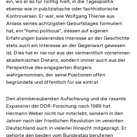
ein, wo er es für richtig hielt, in die Tagespolitik
ebenso wie in publizistische oder fachhistorische
Kontroversen. Er war, wie Wolfgang Thierse aus
Anlass seines achtzigsten Geburtstages formuliert
hat, ein "homo politicus", dessen auf eigenen
Erfahrungen basierendes Interesse an der Geschichte
stets auch ein Interesse an der Gegenwart gewesen
ist. Dies hat er nie nur aus der vermeintlich vornehmen
akademischen Distanz, sondern immer auch aus der
Perspektive des engagierten Bürgers
wahrgenommen, der seine Positionen offen
begründete und öffentlich für sie eintrat.
Den atemberaubenden Aufschwung und die rasante
Expansion der DDR-Forschung nach 1989 hat
Hermann Weber nicht nur miterlebt, sondern in den
Jahren nach der friedlichen Revolution im vereinten
Deutschland auch in vielerlei Hinsicht mitgeprägt. Er
gehörte den beiden vom Bundestag berufenen