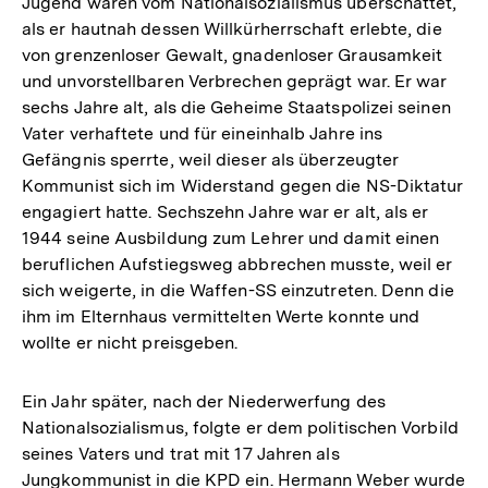
Jugend waren vom Nationalsozialismus überschattet,
als er hautnah dessen Willkürherrschaft erlebte, die
von grenzenloser Gewalt, gnadenloser Grausamkeit
und unvorstellbaren Verbrechen geprägt war. Er war
sechs Jahre alt, als die Geheime Staatspolizei seinen
Vater verhaftete und für eineinhalb Jahre ins
Gefängnis sperrte, weil dieser als überzeugter
Kommunist sich im Widerstand gegen die NS-Diktatur
engagiert hatte. Sechszehn Jahre war er alt, als er
1944 seine Ausbildung zum Lehrer und damit einen
beruflichen Aufstiegsweg abbrechen musste, weil er
sich weigerte, in die Waffen-SS einzutreten. Denn die
ihm im Elternhaus vermittelten Werte konnte und
wollte er nicht preisgeben.
Ein Jahr später, nach der Niederwerfung des
Nationalsozialismus, folgte er dem politischen Vorbild
seines Vaters und trat mit 17 Jahren als
Jungkommunist in die KPD ein. Hermann Weber wurde