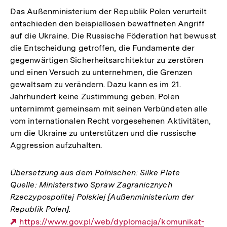
Das Außenministerium der Republik Polen verurteilt
entschieden den beispiellosen bewaffneten Angriff
auf die Ukraine. Die Russische Föderation hat bewusst
die Entscheidung getroffen, die Fundamente der
gegenwärtigen Sicherheitsarchitektur zu zerstören
und einen Versuch zu unternehmen, die Grenzen
gewaltsam zu verändern. Dazu kann es im 21.
Jahrhundert keine Zustimmung geben. Polen
unternimmt gemeinsam mit seinen Verbündeten alle
vom internationalen Recht vorgesehenen Aktivitäten,
um die Ukraine zu unterstützen und die russische
Aggression aufzuhalten.
Übersetzung aus dem Polnischen: Silke Plate
Quelle: Ministerstwo Spraw Zagranicznych
Rzeczypospolitej Polskiej [Außenministerium der
Republik Polen].
Externer
https://www.gov.pl/web/dyplomacja/komunikat-