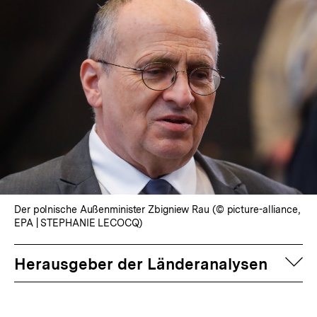
Der polnische Außenminister Zbigniew Rau (© picture-alliance,
EPA | STEPHANIE LECOCQ)
auf
Herausgeber der Länderanalysen