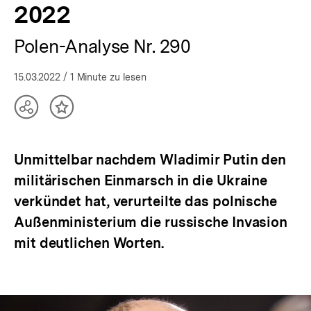
2022
bpb.de
Polen-Analyse Nr. 290
15.03.2022
/ 1 Minute zu lesen
Teilen
Inhalt
Optionen
merken
anzeigen
Unmittelbar nachdem Wladimir Putin den
militärischen Einmarsch in die Ukraine
verkündet hat, verurteilte das polnische
Außenministerium die russische Invasion
mit deutlichen Worten.