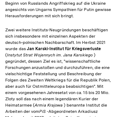
Beginn von Russlands Angriffskrieg auf die Ukraine
angesichts von Ungarns Sympathien für Putin gewisse
Herausforderungen mit sich bringt.
Zwei weitere Instituts-Neugründungen beschäftigen
sich insbesondere mit einzelnen Aspekten der
deutsch-polnischen Nachbarschaft. Im Herbst 2021
wurde das
Jan Karski-Institut für Kriegsverluste
(
Instytut Strat Wojennych im. Jana Karskiego
)
gegründet, dessen Ziel es ist, "wissenschaftliche
Forschungen anzustoßen und durchzuführen, die eine
vielschichtige Feststellung und Beschreibung der
Folgen des Zweiten Weltkriegs für die Republik Polen,
aber auch für Ostmitteleuropa beabsichtigen". Mit
einem vorgesehenen Jahresetat von ca. 15 bis 20 Mio.
Zloty soll das nach einem legendären Kurier der
Heimatarmee (
Armia Krajowa
) benannte Institut die
Arbeiten der vom
PiS
-Abgeordneten Arkadiusz