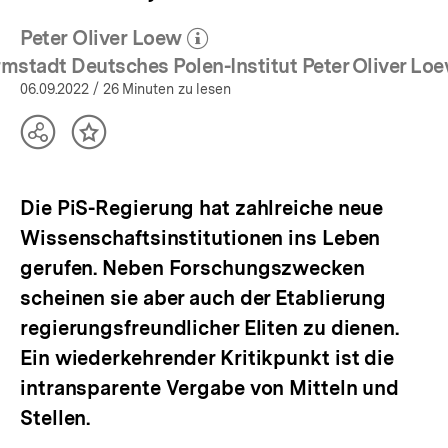
Peter Oliver Loew
(Mehr zum Autor)
öffnen
mstadt Deutsches Polen-Institut Peter Oliver Lo
06.09.2022
/ 26 Minuten zu lesen
Teilen
Inhalt
Optionen
merken
anzeigen
Die PiS-Regierung hat zahlreiche neue
Wissenschaftsinstitutionen ins Leben
gerufen. Neben Forschungszwecken
scheinen sie aber auch der Etablierung
regierungsfreundlicher Eliten zu dienen.
Ein wiederkehrender Kritikpunkt ist die
intransparente Vergabe von Mitteln und
Stellen.