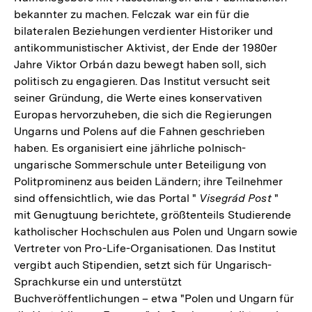
bekannter zu machen. Felczak war ein für die
bilateralen Beziehungen verdienter Historiker und
antikommunistischer Aktivist, der Ende der 1980er
Jahre Viktor Orbán dazu bewegt haben soll, sich
politisch zu engagieren. Das Institut versucht seit
seiner Gründung, die Werte eines konservativen
Europas hervorzuheben, die sich die Regierungen
Ungarns und Polens auf die Fahnen geschrieben
haben. Es organisiert eine jährliche polnisch-
ungarische Sommerschule unter Beteiligung von
Politprominenz aus beiden Ländern; ihre Teilnehmer
sind offensichtlich, wie das Portal "
Visegrád Post
"
mit Genugtuung berichtete, größtenteils Studierende
katholischer Hochschulen aus Polen und Ungarn sowie
Vertreter von Pro-Life-Organisationen. Das Institut
vergibt auch Stipendien, setzt sich für Ungarisch-
Sprachkurse ein und unterstützt
Buchveröffentlichungen – etwa "Polen und Ungarn für