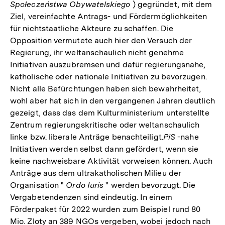
Społeczeństwa Obywatelskiego
) gegründet, mit dem
Ziel, vereinfachte Antrags- und Fördermöglichkeiten
für nichtstaatliche Akteure zu schaffen. Die
Opposition vermutete auch hier den Versuch der
Regierung, ihr weltanschaulich nicht genehme
Initiativen auszubremsen und dafür regierungsnahe,
katholische oder nationale Initiativen zu bevorzugen.
Nicht alle Befürchtungen haben sich bewahrheitet,
wohl aber hat sich in den vergangenen Jahren deutlich
gezeigt, dass das dem Kulturministerium unterstellte
Zentrum regierungskritische oder weltanschaulich
linke bzw. liberale Anträge benachteiligt.
PiS
-nahe
Initiativen werden selbst dann gefördert, wenn sie
keine nachweisbare Aktivität vorweisen können. Auch
Anträge aus dem ultrakatholischen Milieu der
Organisation "
Ordo Iuris
" werden bevorzugt. Die
Vergabetendenzen sind eindeutig. In einem
Förderpaket für 2022 wurden zum Beispiel rund 80
Mio. Zloty an 389 NGOs vergeben, wobei jedoch nach