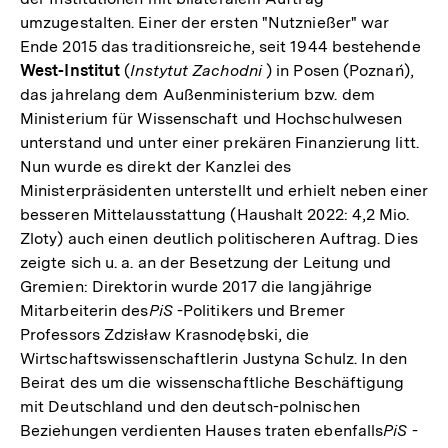
umzugestalten. Einer der ersten "Nutznießer" war
Ende 2015 das traditionsreiche, seit 1944 bestehende
West-Institut
(
Instytut Zachodni
) in Posen (Poznań),
das jahrelang dem Außenministerium bzw. dem
Ministerium für Wissenschaft und Hochschulwesen
unterstand und unter einer prekären Finanzierung litt.
Nun wurde es direkt der Kanzlei des
Ministerpräsidenten unterstellt und erhielt neben einer
besseren Mittelausstattung (Haushalt 2022: 4,2 Mio.
Zloty) auch einen deutlich politischeren Auftrag. Dies
zeigte sich u. a. an der Besetzung der Leitung und
Gremien: Direktorin wurde 2017 die langjährige
Mitarbeiterin des
PiS
-Politikers und Bremer
Professors Zdzisław Krasnodębski, die
Wirtschaftswissenschaftlerin Justyna Schulz. In den
Beirat des um die wissenschaftliche Beschäftigung
mit Deutschland und den deutsch-polnischen
Beziehungen verdienten Hauses traten ebenfalls
PiS
-