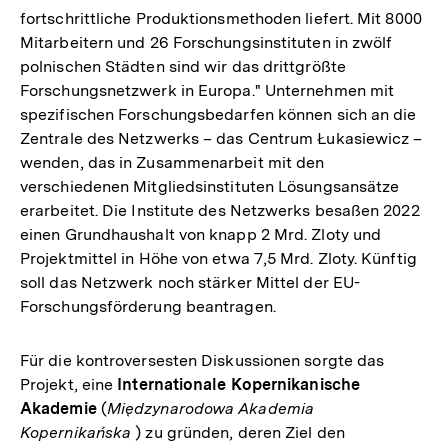
fortschrittliche Produktionsmethoden liefert. Mit 8000
Mitarbeitern und 26 Forschungsinstituten in zwölf
polnischen Städten sind wir das drittgrößte
Forschungsnetzwerk in Europa." Unternehmen mit
spezifischen Forschungsbedarfen können sich an die
Zentrale des Netzwerks – das Centrum Łukasiewicz –
wenden, das in Zusammenarbeit mit den
verschiedenen Mitgliedsinstituten Lösungsansätze
erarbeitet. Die Institute des Netzwerks besaßen 2022
einen Grundhaushalt von knapp 2 Mrd. Zloty und
Projektmittel in Höhe von etwa 7,5 Mrd. Zloty. Künftig
soll das Netzwerk noch stärker Mittel der EU-
Forschungsförderung beantragen.
Für die kontroversesten Diskussionen sorgte das
Projekt, eine
Internationale Kopernikanische
Akademie
(
Międzynarodowa Akademia
Kopernikańska
) zu gründen, deren Ziel den