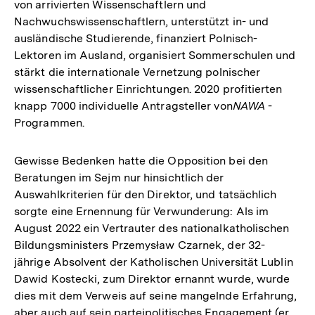
von arrivierten Wissenschaftlern und
Nachwuchswissenschaftlern, unterstützt in- und
ausländische Studierende, finanziert Polnisch-
Lektoren im Ausland, organisiert Sommerschulen und
stärkt die internationale Vernetzung polnischer
wissenschaftlicher Einrichtungen. 2020 profitierten
knapp 7000 individuelle Antragsteller von
NAWA
-
Programmen.
Gewisse Bedenken hatte die Opposition bei den
Beratungen im Sejm nur hinsichtlich der
Auswahlkriterien für den Direktor, und tatsächlich
sorgte eine Ernennung für Verwunderung: Als im
August 2022 ein Vertrauter des nationalkatholischen
Bildungsministers Przemysław Czarnek, der 32-
jährige Absolvent der Katholischen Universität Lublin
Dawid Kostecki, zum Direktor ernannt wurde, wurde
dies mit dem Verweis auf seine mangelnde Erfahrung,
aber auch auf sein parteipolitisches Engagement (er