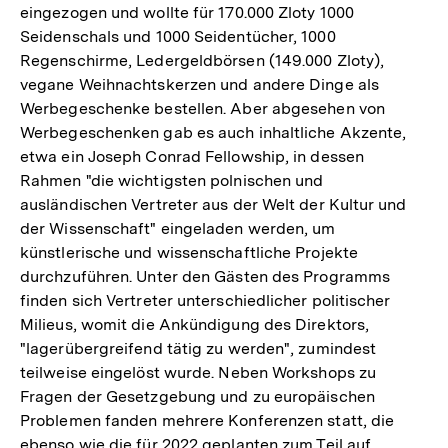
eingezogen und wollte für 170.000 Zloty 1000
Seidenschals und 1000 Seidentücher, 1000
Regenschirme, Ledergeldbörsen (149.000 Zloty),
vegane Weihnachtskerzen und andere Dinge als
Werbegeschenke bestellen. Aber abgesehen von
Werbegeschenken gab es auch inhaltliche Akzente,
etwa ein Joseph Conrad Fellowship, in dessen
Rahmen "die wichtigsten polnischen und
ausländischen Vertreter aus der Welt der Kultur und
der Wissenschaft" eingeladen werden, um
künstlerische und wissenschaftliche Projekte
durchzuführen. Unter den Gästen des Programms
finden sich Vertreter unterschiedlicher politischer
Milieus, womit die Ankündigung des Direktors,
"lagerübergreifend tätig zu werden", zumindest
teilweise eingelöst wurde. Neben Workshops zu
Fragen der Gesetzgebung und zu europäischen
Problemen fanden mehrere Konferenzen statt, die
ebenso wie die für 2022 geplanten zum Teil auf