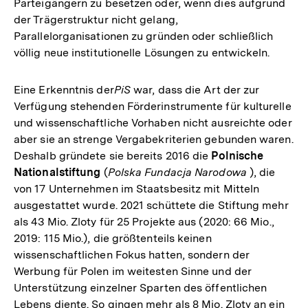
Parteigängern zu besetzen oder, wenn dies aufgrund
der Trägerstruktur nicht gelang,
Parallelorganisationen zu gründen oder schließlich
völlig neue institutionelle Lösungen zu entwickeln.
Eine Erkenntnis der
PiS
war, dass die Art der zur
Verfügung stehenden Förderinstrumente für kulturelle
und wissenschaftliche Vorhaben nicht ausreichte oder
aber sie an strenge Vergabekriterien gebunden waren.
Deshalb gründete sie bereits 2016 die
Polnische
Nationalstiftung
(
Polska Fundacja Narodowa
), die
von 17 Unternehmen im Staatsbesitz mit Mitteln
ausgestattet wurde. 2021 schüttete die Stiftung mehr
als 43 Mio. Zloty für 25 Projekte aus (2020: 66 Mio.,
2019: 115 Mio.), die größtenteils keinen
wissenschaftlichen Fokus hatten, sondern der
Werbung für Polen im weitesten Sinne und der
Unterstützung einzelner Sparten des öffentlichen
Lebens diente. So gingen mehr als 8 Mio. Zloty an ein