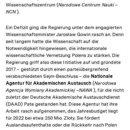
Wissenschaftszentrum (
Narodowe Centrum Nauki –
NCN
).
Ein Defizit ging die Regierung unter dem engagierten
Wissenschaftsminister Jarosław Gowin rasch an. Denn
seit langem hatte die Wissenschaft auf die
Notwendigkeit hingewiesen, die internationale
wissenschaftliche Vernetzung Polens zu stärken. Die
Regierung griff also diese Initiative auf und gründete
2017 – gestützt durch einen parteiübergreifend
verabschiedeten Sejm-Beschluss – die
Nationale
Agentur für Akademischen Austausch
(
Narodowa
Agencja Wymiany Akademickiej
–
NAWA
), für die nicht
zuletzt der Deutsche Akademische Austauschdienst
(DAAD) Pate gestanden hat. Diese Agentur hat ihre
Arbeit rasch aufgenommen, das Jahresbudget liegt
für 2022 bei etwa 250 Mio. Zloty. Sie fördert
Auslandsaufenthalte oder die Rückkehr nach Polen