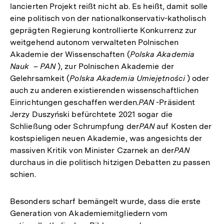
lancierten Projekt reißt nicht ab. Es heißt, damit solle
eine politisch von der nationalkonservativ-katholisch
geprägten Regierung kontrollierte Konkurrenz zur
weitgehend autonom verwalteten Polnischen
Akademie der Wissenschaften (
Polska Akademia
Nauk
–
PAN
), zur Polnischen Akademie der
Gelehrsamkeit (
Polska Akademia Umiejętności
) oder
auch zu anderen existierenden wissenschaftlichen
Einrichtungen geschaffen werden.
PAN
-Präsident
Jerzy Duszyński befürchtete 2021 sogar die
Schließung oder Schrumpfung der
PAN
auf Kosten der
kostspieligen neuen Akademie, was angesichts der
massiven Kritik von Minister Czarnek an der
PAN
durchaus in die politisch hitzigen Debatten zu passen
schien.
Besonders scharf bemängelt wurde, dass die erste
Generation von Akademiemitgliedern vom