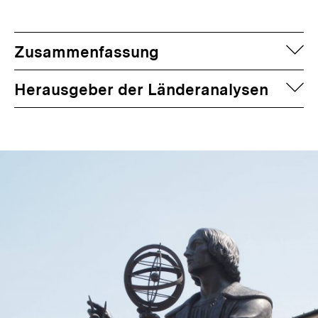
auf
Zusammenfassung
auf
Herausgeber der Länderanalysen