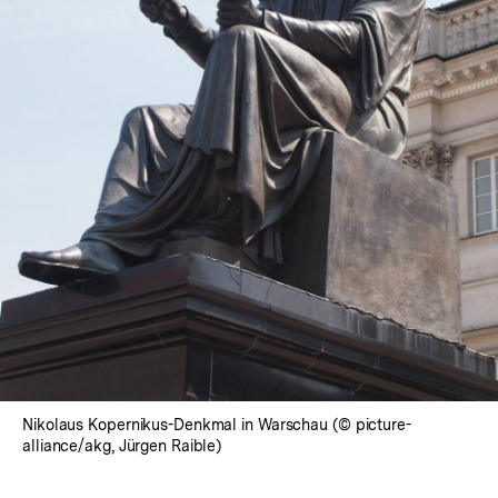
In
Lightbox
öffnen
Nikolaus Kopernikus-Denkmal in Warschau (© picture-
alliance/akg, Jürgen Raible)