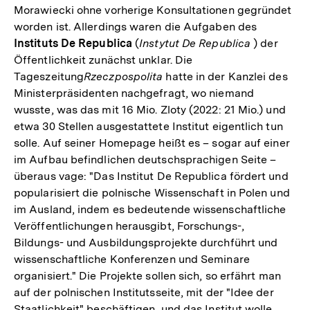
Morawiecki ohne vorherige Konsultationen gegründet
worden ist. Allerdings waren die Aufgaben des
Instituts De Republica
(
Instytut De Republica
) der
Öffentlichkeit zunächst unklar. Die
Tageszeitung
Rzeczpospolita
hatte in der Kanzlei des
Ministerpräsidenten nachgefragt, wo niemand
wusste, was das mit 16 Mio. Zloty (2022: 21 Mio.) und
etwa 30 Stellen ausgestattete Institut eigentlich tun
solle. Auf seiner Homepage heißt es – sogar auf einer
im Aufbau befindlichen deutschsprachigen Seite –
überaus vage: "Das Institut De Republica fördert und
popularisiert die polnische Wissenschaft in Polen und
im Ausland, indem es bedeutende wissenschaftliche
Veröffentlichungen herausgibt, Forschungs-,
Bildungs- und Ausbildungsprojekte durchführt und
wissenschaftliche Konferenzen und Seminare
organisiert." Die Projekte sollen sich, so erfährt man
auf der polnischen Institutsseite, mit der "Idee der
Staatlichkeit" beschäftigen, und das Institut wolle