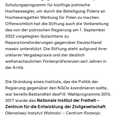
Schulungsprogramm für künftige polnische
Hochseesegler, um durch die Beteiligung Polens an
Hochseeregatten Werbung für Polen zu machen.
Offensichtlich hat die Stiftung auch die Vorbereitung
des von der polnischen Regierung am 1. September
2022 vorgelegten Gutachtens zu
Reparationsforderungen gegenüber Deutschland
massiv unterstützt. Die Stiftung steht aufgrund ihrer
unklaren Vergabepraxis und der deutlich
weltanschaulichen Förderpräferenzen seit Jahren in
der Kritik.
Die Gründung eines Instituts, das die Politik der
Regierung gegenüber den NGOs koordinieren sollte,
war bereits Bestandteil des
PiS
-Wahlprogramms 2015.
2017 wurde das
Nationale Institut der Freiheit –
Zentrum für die Entwicklung der Zivilgesellschaft
(
Narodowy Instytut Wolności – Centrum Rozwoju