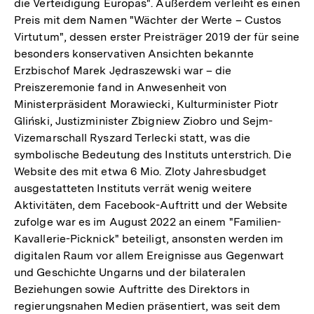
die Verteidigung Europas". Außerdem verleiht es einen
Preis mit dem Namen "Wächter der Werte – Custos
Virtutum", dessen erster Preisträger 2019 der für seine
besonders konservativen Ansichten bekannte
Erzbischof Marek Jędraszewski war – die
Preiszeremonie fand in Anwesenheit von
Ministerpräsident Morawiecki, Kulturminister Piotr
Gliński, Justizminister Zbigniew Ziobro und Sejm-
Vizemarschall Ryszard Terlecki statt, was die
symbolische Bedeutung des Instituts unterstrich. Die
Website des mit etwa 6 Mio. Zloty Jahresbudget
ausgestatteten Instituts verrät wenig weitere
Aktivitäten, dem Facebook-Auftritt und der Website
zufolge war es im August 2022 an einem "Familien-
Kavallerie-Picknick" beteiligt, ansonsten werden im
digitalen Raum vor allem Ereignisse aus Gegenwart
und Geschichte Ungarns und der bilateralen
Beziehungen sowie Auftritte des Direktors in
regierungsnahen Medien präsentiert, was seit dem