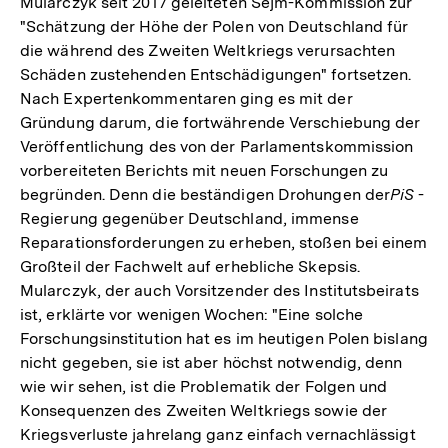
Mularczyk seit 2017 geleiteten Sejm-Kommission zur
"Schätzung der Höhe der Polen von Deutschland für
die während des Zweiten Weltkriegs verursachten
Schäden zustehenden Entschädigungen" fortsetzen.
Nach Expertenkommentaren ging es mit der
Gründung darum, die fortwährende Verschiebung der
Veröffentlichung des von der Parlamentskommission
vorbereiteten Berichts mit neuen Forschungen zu
begründen. Denn die beständigen Drohungen der
PiS
-
Regierung gegenüber Deutschland, immense
Reparationsforderungen zu erheben, stoßen bei einem
Großteil der Fachwelt auf erhebliche Skepsis.
Mularczyk, der auch Vorsitzender des Institutsbeirats
ist, erklärte vor wenigen Wochen: "Eine solche
Forschungsinstitution hat es im heutigen Polen bislang
nicht gegeben, sie ist aber höchst notwendig, denn
wie wir sehen, ist die Problematik der Folgen und
Konsequenzen des Zweiten Weltkriegs sowie der
Kriegsverluste jahrelang ganz einfach vernachlässigt