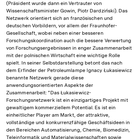
(Präsident wurde dann ein Vertrauter von
Wissenschaftsminister Gowin, Piotr Dardziński). Das
Netzwerk orientiert sich an französischen und
deutschen Vorbildern, vor allem der Fraunhofer-
Gesellschaft, wobei neben einer besseren
Forschungskoordination auch die bessere Verwertung
von Forschungsergebnissen in enger Zusammenarbeit
mit der polnischen Wirtschaft eine wichtige Rolle
spielt. In seiner Selbstdarstellung betont das nach
dem Erfinder der Petroleumlampe Ignacy Łukasiewicz
benannte Netzwerk gerade diese
anwendungsorientierten Aspekte der
Zusammenarbeit: "Das Łukasiewicz-
Forschungsnetzwerk ist ein einzigartiges Projekt mit
gewaltigem kommerziellem Potential. Es ist ein
einheitlicher Player am Markt, der attraktive,
vollständige und konkurrenzfähige Geschäftsideen in
den Bereichen Automatisierung, Chemie, Biomedizin,
Teleinformatik und Materialwissenschaften sowie