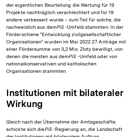
der eigentlichen Beurteilung die Wertung für 19
Projekte nachträglich verschlechtert und für 19
andere verbessert wurde – zum Teil für solche, die
nachweislich aus dem
PiS
-Umfeld stammten. In der
Förderschiene "Entwicklung zivilgesellschaftlicher
Organisationen" wurden im Mai 2022 27 Anträge mit
einer Fördersumme von 3,2 Mio. Zloty bewilligt, von
denen die meisten aus dem
PiS
-Umfeld oder von
nationalkonservativen und katholischen
Organisationen stammten.
Institutionen mit bilateraler
Wirkung
Gleich nach der Übernahme der Amtsgeschäfte
schickte sich die
PiS
-Regierung an, die Landschaft
der Institutionen mit bilateralem Auftrag