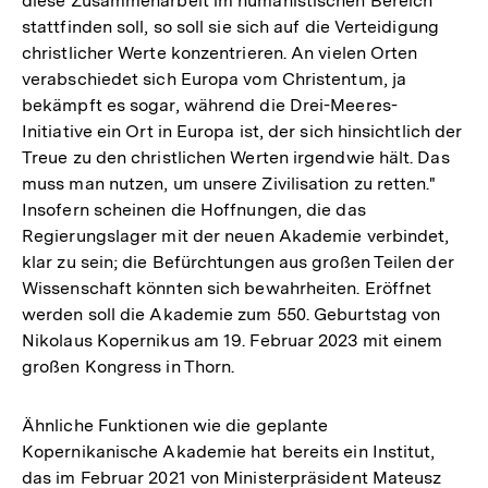
diese Zusammenarbeit im humanistischen Bereich
stattfinden soll, so soll sie sich auf die Verteidigung
christlicher Werte konzentrieren. An vielen Orten
verabschiedet sich Europa vom Christentum, ja
bekämpft es sogar, während die Drei-Meeres-
Initiative ein Ort in Europa ist, der sich hinsichtlich der
Treue zu den christlichen Werten irgendwie hält. Das
muss man nutzen, um unsere Zivilisation zu retten."
Insofern scheinen die Hoffnungen, die das
Regierungslager mit der neuen Akademie verbindet,
klar zu sein; die Befürchtungen aus großen Teilen der
Wissenschaft könnten sich bewahrheiten. Eröffnet
werden soll die Akademie zum 550. Geburtstag von
Nikolaus Kopernikus am 19. Februar 2023 mit einem
großen Kongress in Thorn.
Ähnliche Funktionen wie die geplante
Kopernikanische Akademie hat bereits ein Institut,
das im Februar 2021 von Ministerpräsident Mateusz