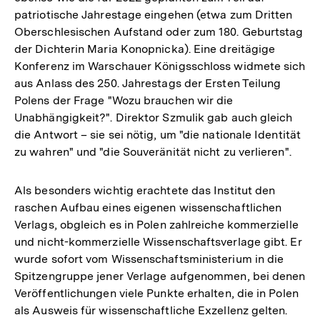
patriotische Jahrestage eingehen (etwa zum Dritten
Oberschlesischen Aufstand oder zum 180. Geburtstag
der Dichterin Maria Konopnicka). Eine dreitägige
Konferenz im Warschauer Königsschloss widmete sich
aus Anlass des 250. Jahrestags der Ersten Teilung
Polens der Frage "Wozu brauchen wir die
Unabhängigkeit?". Direktor Szmulik gab auch gleich
die Antwort – sie sei nötig, um "die nationale Identität
zu wahren" und "die Souveränität nicht zu verlieren".
Als besonders wichtig erachtete das Institut den
raschen Aufbau eines eigenen wissenschaftlichen
Verlags, obgleich es in Polen zahlreiche kommerzielle
und nicht-kommerzielle Wissenschaftsverlage gibt. Er
wurde sofort vom Wissenschaftsministerium in die
Spitzengruppe jener Verlage aufgenommen, bei denen
Veröffentlichungen viele Punkte erhalten, die in Polen
als Ausweis für wissenschaftliche Exzellenz gelten.