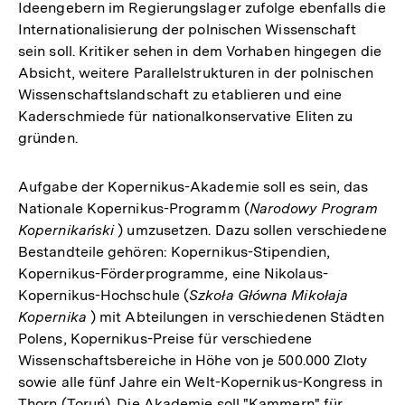
Ideengebern im Regierungslager zufolge ebenfalls die
Internationalisierung der polnischen Wissenschaft
sein soll. Kritiker sehen in dem Vorhaben hingegen die
Absicht, weitere Parallelstrukturen in der polnischen
Wissenschaftslandschaft zu etablieren und eine
Kaderschmiede für nationalkonservative Eliten zu
gründen.
Aufgabe der Kopernikus-Akademie soll es sein, das
Nationale Kopernikus-Programm (
Narodowy Program
Kopernikański
) umzusetzen. Dazu sollen verschiedene
Bestandteile gehören: Kopernikus-Stipendien,
Kopernikus-Förderprogramme, eine Nikolaus-
Kopernikus-Hochschule (
Szkoła Główna Mikołaja
Kopernika
) mit Abteilungen in verschiedenen Städten
Polens, Kopernikus-Preise für verschiedene
Wissenschaftsbereiche in Höhe von je 500.000 Zloty
sowie alle fünf Jahre ein Welt-Kopernikus-Kongress in
Thorn (Toruń). Die Akademie soll "Kammern" für