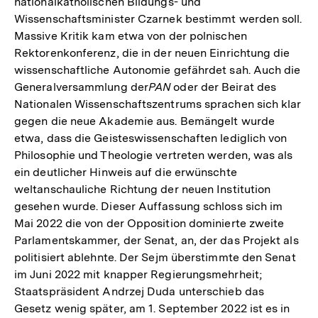
nationalkatholischen Bildungs- und
Wissenschaftsminister Czarnek bestimmt werden soll.
Massive Kritik kam etwa von der polnischen
Rektorenkonferenz, die in der neuen Einrichtung die
wissenschaftliche Autonomie gefährdet sah. Auch die
Generalversammlung der
PAN
oder der Beirat des
Nationalen Wissenschaftszentrums sprachen sich klar
gegen die neue Akademie aus. Bemängelt wurde
etwa, dass die Geisteswissenschaften lediglich von
Philosophie und Theologie vertreten werden, was als
ein deutlicher Hinweis auf die erwünschte
weltanschauliche Richtung der neuen Institution
gesehen wurde. Dieser Auffassung schloss sich im
Mai 2022 die von der Opposition dominierte zweite
Parlamentskammer, der Senat, an, der das Projekt als
politisiert ablehnte. Der Sejm überstimmte den Senat
im Juni 2022 mit knapper Regierungsmehrheit;
Staatspräsident Andrzej Duda unterschieb das
Gesetz wenig später, am 1. September 2022 ist es in