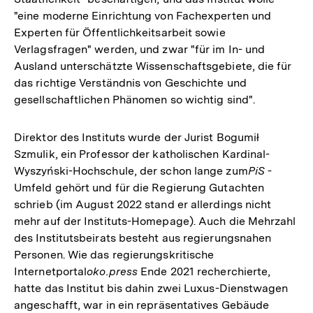
"eine moderne Einrichtung von Fachexperten und
Experten für Öffentlichkeitsarbeit sowie
Verlagsfragen" werden, und zwar "für im In- und
Ausland unterschätzte Wissenschaftsgebiete, die für
das richtige Verständnis von Geschichte und
gesellschaftlichen Phänomen so wichtig sind".
Direktor des Instituts wurde der Jurist Bogumił
Szmulik, ein Professor der katholischen Kardinal-
Wyszyński-Hochschule, der schon lange zum
PiS
-
Umfeld gehört und für die Regierung Gutachten
schrieb (im August 2022 stand er allerdings nicht
mehr auf der Instituts-Homepage). Auch die Mehrzahl
des Institutsbeirats besteht aus regierungsnahen
Personen. Wie das regierungskritische
Internetportal
oko.press
Ende 2021 recherchierte,
hatte das Institut bis dahin zwei Luxus-Dienstwagen
angeschafft, war in ein repräsentatives Gebäude