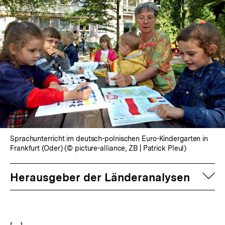
Sprachunterricht im deutsch-polnischen Euro-Kindergarten in
Frankfurt (Oder) (© picture-alliance, ZB | Patrick Pleul)
auf
Herausgeber der Länderanalysen