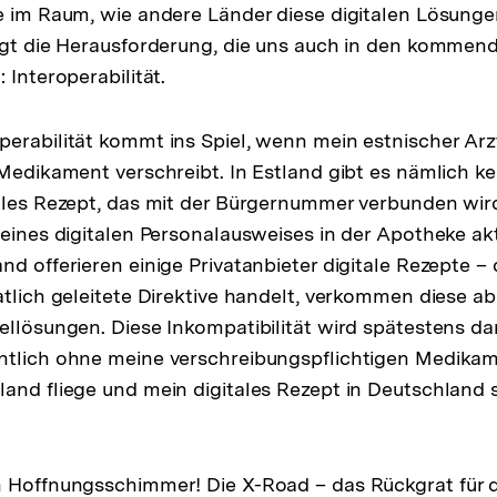
e im Raum, wie andere Länder diese digitalen Lösung
iegt die Herausforderung, die uns auch in den komme
 Interoperabilität.
erabilität kommt ins Spiel, wenn mein estnischer Arzt
 Medikament verschreibt. In Estland gibt es nämlich ke
ales Rezept, das mit der Bürgernummer verbunden wir
meines digitalen Personalausweises in der Apotheke akt
d offerieren einige Privatanbieter digitale Rezepte – 
tlich geleitete Direktive handelt, verkommen diese abe
ellösungen. Diese Inkompatibilität wird spätestens d
ntlich ohne meine verschreibungspflichtigen Medikam
and fliege und mein digitales Rezept in Deutschland 
h Hoffnungsschimmer! Die X-Road – das Rückgrat für 