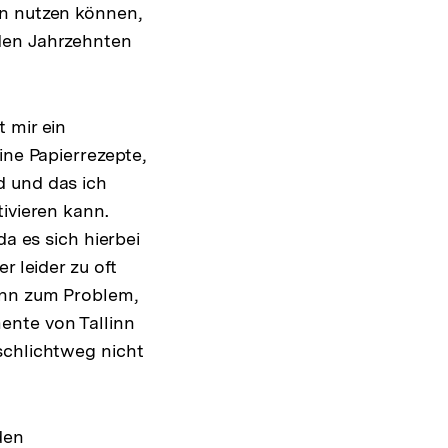
ansehen
en nutzen können,
nden Jahrzehnten
 mir ein
ine Papierrezepte,
d und das ich
ivieren kann.
da es sich hierbei
r leider zu oft
ann zum Problem,
ente von Tallinn
schlichtweg nicht
den