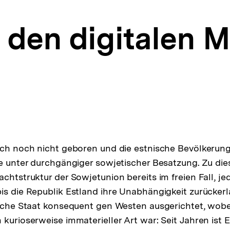
 den digitalen 
ich noch nicht geboren und die estnische Bevölkerung
te unter durchgängiger sowjetischer Besatzung. Zu di
achtstruktur der Sowjetunion bereits im freien Fall, j
is die Republik Estland ihre Unabhängigkeit zurücker
ische Staat konsequent gen Westen ausgerichtet, wobe
kurioserweise immaterieller Art war: Seit Jahren ist E