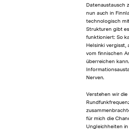
Datenaustausch z
nun auch in Finnl
technologisch mi
Strukturen gibt 
funktioniert: So 
Helsinki vergisst
vom finnischen Ar
überreichen kann.
Informationsausta
Nerven.
Verstehen wir die 
Rundfunkfrequen
zusammenbrachten,
für mich die Chan
Ungleichheiten in