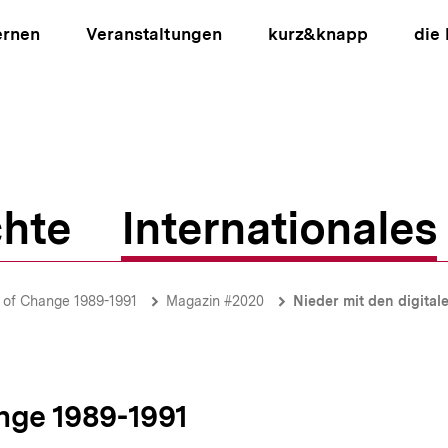
ernen
Veranstaltungen
kurz&knapp
die
hte
Internationales
ion
 of Change 1989-1991
Magazin #2020
Nieder mit den digital
nge 1989-1991