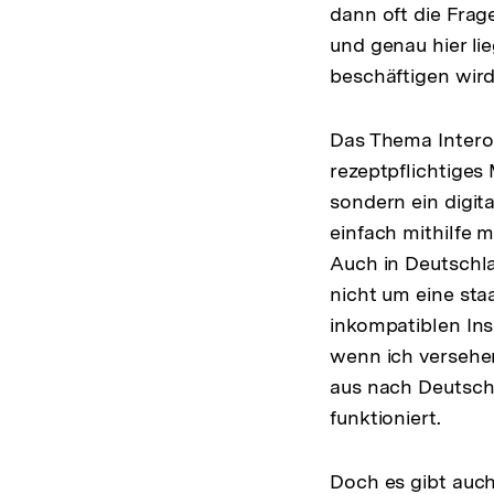
dann oft die Frag
und genau hier l
beschäftigen wird:
Das Thema Interop
rezeptpflichtiges
sondern ein digit
einfach mithilfe 
Auch in Deutschlan
nicht um eine staa
inkompatiblen Ins
wenn ich versehe
aus nach Deutschl
funktioniert.
Doch es gibt auc