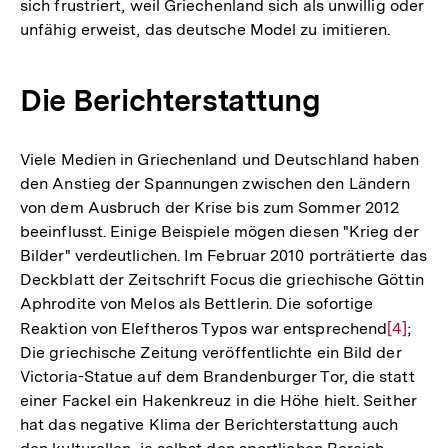
sich frustriert, weil Griechenland sich als unwillig oder
unfähig erweist, das deutsche Model zu imitieren.
Die Berichterstattung
Viele Medien in Griechenland und Deutschland haben
den Anstieg der Spannungen zwischen den Ländern
von dem Ausbruch der Krise bis zum Sommer 2012
beeinflusst. Einige Beispiele mögen diesen "Krieg der
Bilder" verdeutlichen. Im Februar 2010 porträtierte das
Deckblatt der Zeitschrift Focus die griechische Göttin
Aphrodite von Melos als Bettlerin. Die sofortige
Reaktion von Eleftheros Typos war entsprechend
Zur
[4]
;
Die griechische Zeitung veröffentlichte ein Bild der
Auflösu
Victoria-Statue auf dem Brandenburger Tor, die statt
der
einer Fackel ein Hakenkreuz in die Höhe hielt. Seither
Fußnot
hat das negative Klima der Berichterstattung auch