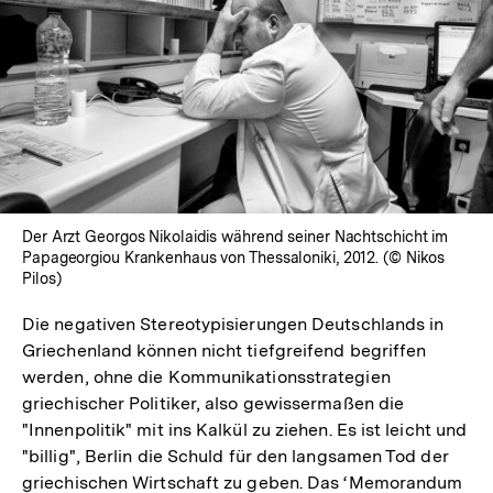
In
Lightbox
öffnen
Der Arzt Georgos Nikolaidis während seiner Nachtschicht im
Papageorgiou Krankenhaus von Thessaloniki, 2012. (© Nikos
Pilos)
Die negativen Stereotypisierungen Deutschlands in
Griechenland können nicht tiefgreifend begriffen
werden, ohne die Kommunikationsstrategien
griechischer Politiker, also gewissermaßen die
"Innenpolitik" mit ins Kalkül zu ziehen. Es ist leicht und
"billig", Berlin die Schuld für den langsamen Tod der
griechischen Wirtschaft zu geben. Das ‘Memorandum