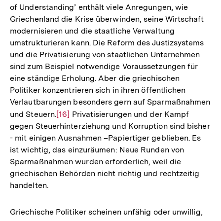
of Understanding’ enthält viele Anregungen, wie
Griechenland die Krise überwinden, seine Wirtschaft
modernisieren und die staatliche Verwaltung
umstrukturieren kann. Die Reform des Justizsystems
und die Privatisierung von staatlichen Unternehmen
sind zum Beispiel notwendige Voraussetzungen für
eine ständige Erholung. Aber die griechischen
Politiker konzentrieren sich in ihren öffentlichen
Verlautbarungen besonders gern auf Sparmaßnahmen
und Steuern.
Zur
[16]
Privatisierungen und der Kampf
gegen Steuerhinterziehung und Korruption sind bisher
Auflösung
- mit einigen Ausnahmen –Papiertiger geblieben. Es
der
ist wichtig, das einzuräumen: Neue Runden von
Fußnote
Sparmaßnahmen wurden erforderlich, weil die
griechischen Behörden nicht richtig und rechtzeitig
handelten.
Griechische Politiker scheinen unfähig oder unwillig,