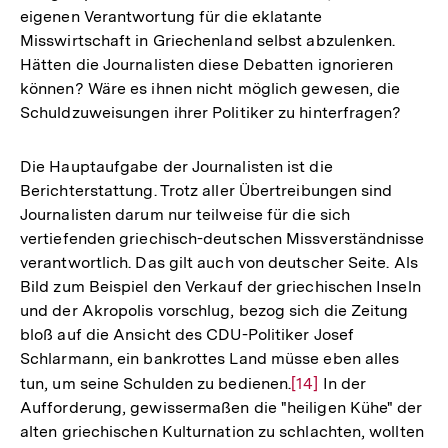
eigenen Verantwortung für die eklatante
Misswirtschaft in Griechenland selbst abzulenken.
Hätten die Journalisten diese Debatten ignorieren
können? Wäre es ihnen nicht möglich gewesen, die
Schuldzuweisungen ihrer Politiker zu hinterfragen?
Die Hauptaufgabe der Journalisten ist die
Berichterstattung. Trotz aller Übertreibungen sind
Journalisten darum nur teilweise für die sich
vertiefenden griechisch-deutschen Missverständnisse
verantwortlich. Das gilt auch von deutscher Seite. Als
Bild zum Beispiel den Verkauf der griechischen Inseln
und der Akropolis vorschlug, bezog sich die Zeitung
bloß auf die Ansicht des CDU-Politiker Josef
Schlarmann, ein bankrottes Land müsse eben alles
tun, um seine Schulden zu bedienen.
Zur
[14]
In der
Aufforderung, gewissermaßen die "heiligen Kühe" der
Auflösung
alten griechischen Kulturnation zu schlachten, wollten
der