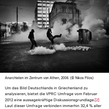
In
Lightbox
öffnen
Anarchisten im Zentrum von Athen, 2008. (© Nikos Pilos)
Um das Bild Deutschlands in Griechenland zu
analysieren, bietet die VPRC Umfrage vom Februar
2012 eine aussagekräftige Diskussionsgrundlage.
Zur
[2]
Laut dieser Umfrage verbinden immerhin 32,4 % aller
Auflös