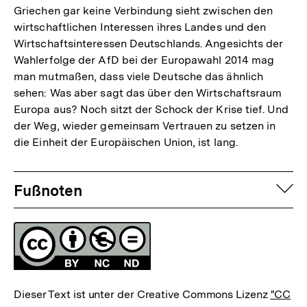
Griechen gar keine Verbindung sieht zwischen den
der
wirtschaftlichen Interessen ihres Landes und den
Fußnote
Wirtschaftsinteressen Deutschlands. Angesichts der
Wahlerfolge der AfD bei der Europawahl 2014 mag
man mutmaßen, dass viele Deutsche das ähnlich
sehen: Was aber sagt das über den Wirtschaftsraum
Europa aus? Noch sitzt der Schock der Krise tief. Und
der Weg, wieder gemeinsam Vertrauen zu setzen in
die Einheit der Europäischen Union, ist lang.
Fussnoten
auf
Fußnoten
Lizenz
Dieser Text ist unter der Creative Commons Lizenz
"CC