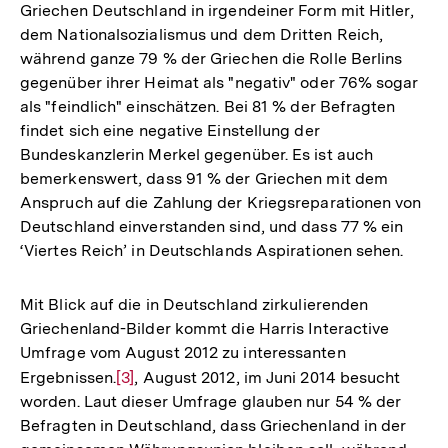
Griechen Deutschland in irgendeiner Form mit Hitler,
der
dem Nationalsozialismus und dem Dritten Reich,
Fußnot
während ganze 79 % der Griechen die Rolle Berlins
gegenüber ihrer Heimat als "negativ" oder 76% sogar
als "feindlich" einschätzen. Bei 81 % der Befragten
findet sich eine negative Einstellung der
Bundeskanzlerin Merkel gegenüber. Es ist auch
bemerkenswert, dass 91 % der Griechen mit dem
Anspruch auf die Zahlung der Kriegsreparationen von
Deutschland einverstanden sind, und dass 77 % ein
‘Viertes Reich’ in Deutschlands Aspirationen sehen.
Mit Blick auf die in Deutschland zirkulierenden
Griechenland-Bilder kommt die Harris Interactive
Umfrage vom August 2012 zu interessanten
Ergebnissen.
Zur
[3]
, August 2012, im Juni 2014 besucht
worden. Laut dieser Umfrage glauben nur 54 % der
Auflösung
Befragten in Deutschland, dass Griechenland in der
der