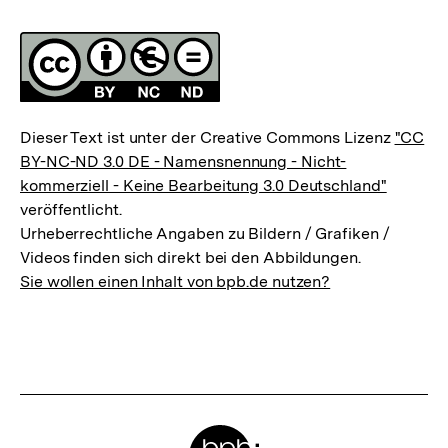
Fussnoten
Lizenz
Dieser Text ist unter der Creative Commons Lizenz
"CC
BY-NC-ND 3.0 DE - Namensnennung - Nicht-
kommerziell - Keine Bearbeitung 3.0 Deutschland"
veröffentlicht.
Urheberrechtliche Angaben zu Bildern / Grafiken /
Videos finden sich direkt bei den Abbildungen.
Sie wollen einen Inhalt von bpb.de nutzen?
Meta-