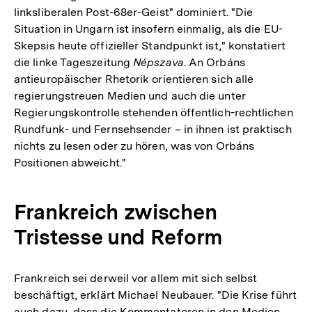
linksliberalen Post-68er-Geist" dominiert. "Die
Situation in Ungarn ist insofern einmalig, als die EU-
Skepsis heute offizieller Standpunkt ist," konstatiert
die linke Tageszeitung
Népszava
. An Orbáns
antieuropäischer Rhetorik orientieren sich alle
regierungstreuen Medien und auch die unter
Regierungskontrolle stehenden öffentlich-rechtlichen
Rundfunk- und Fernsehsender – in ihnen ist praktisch
nichts zu lesen oder zu hören, was von Orbáns
Positionen abweicht."
Frankreich zwischen
Tristesse und Reform
Frankreich sei derweil vor allem mit sich selbst
beschäftigt, erklärt Michael Neubauer. "Die Krise führt
auch dazu, dass die Kommentatoren in den Medien