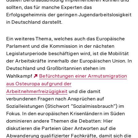
sollten, das für manche Experten das
Erfolgsgeheimnis der geringen Jugendarbeitslosigkeit
in Deutschland darstellt.
Ein weiteres Thema, welches auch das Europäische
Parlament und die Kommission in der nächsten
Legislaturperiode beschäftigen wird, ist die Mobilität
der Arbeitskräfte innerhalb der Europäischen Union. In
Deutschland und Großbritannien stehen im
Wahlkampf
Externer
Befürchtungen einer Armutsmigration
aus Osteuropa aufgrund der
Link:
Arbeitnehmerfreizügigkeit
und die damit
verbundenen Fragen nach Ansprüchen auf
Sozialleistungen (Stichwort ”Sozialmissbrauch”) im
Fokus. In den europäischen Krisenländern im Süden
dominieren andere Themen die Debatten: Hier
diskutieren die Parteien über Antworten auf die
Abwanderung qualifizierter Fachkräfte, damit sich die