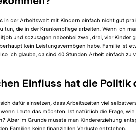
bekommen?
s in der Arbeitswelt mit Kindern einfach nicht gut prakt
u tun, die in der Krankenpflege arbeiten. Wenn ich m
zeitjob und sozusagen nebenbei zwei, drei, vier Kinder
 überhaupt kein Leistungsvermögen habe. Familie ist 
so ich glaube, da sind 40 Stunden Arbeit einfach zu vi
en Einfluss hat die Politik
 sich dafür einsetzen, dass Arbeitszeiten viel selbstver
 wenn Leute das möchten. Ist natürlich die Frage, wi
 um? Aber im Grunde müsste man Kindererziehung ent
den Familien keine finanziellen Verluste entstehen.