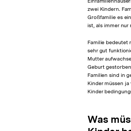
Einfamilienhäusern
zwei Kindern. Fami
Großfamilie es ei
ist, als immer nu
Familie bedeutet
sehr gut funktion
Mutter aufwachsen
Geburt gestorben
Familien sind in g
Kinder müssen ja 
Kinder bedingungsl
Was müss