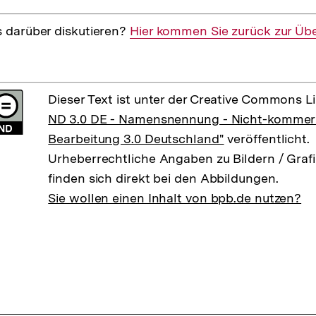
s darüber diskutieren?
Interner
Hier kommen Sie zurück zur Übe
Link:
Dieser Text ist unter der Creative Commons L
ND 3.0 DE - Namensnennung - Nicht-kommerzi
Bearbeitung 3.0 Deutschland"
veröffentlicht.
Urheberrechtliche Angaben zu Bildern / Grafi
finden sich direkt bei den Abbildungen.
Sie wollen einen Inhalt von bpb.de nutzen?