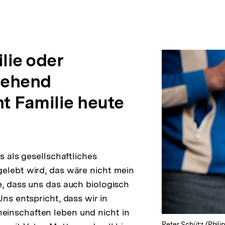
lie oder
ziehend
ht Familie heute
ns als gesellschaftliches
elebt wird, das wäre nicht mein
e, dass uns das auch biologisch
Uns entspricht, dass wir in
inschaften leben und nicht in
Peter Schütz (Philip