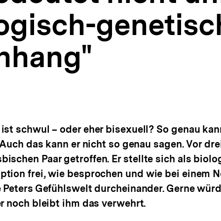
logisch-genetis
nhang"
st schwul – oder eher bisexuell? So genau kann
? Auch das kann er nicht so genau sagen. Vor dre
schen Paar getroffen. Er stellte sich als biolog
tion frei, wie besprochen und wie bei einem No
e Peters Gefühlswelt durcheinander. Gerne wür
r noch bleibt ihm das verwehrt.