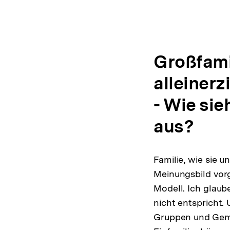
Großfami
alleiner
- Wie sie
aus?
Familie, wie sie u
Meinungsbild vorg
Modell. Ich glaub
nicht entspricht. 
Gruppen und Geme