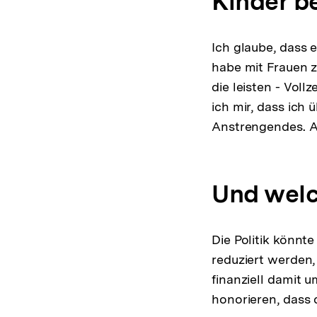
Kinder 
Ich glaube, dass e
habe mit Frauen z
die leisten - Voll
ich mir, dass ich
Anstrengendes. Al
Und welch
Die Politik könnte
reduziert werden,
finanziell damit
honorieren, dass 