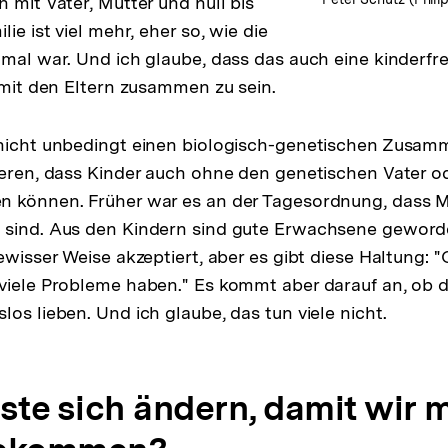
 mit Vater, Mutter und null bis
lie ist viel mehr, eher so, wie die
nmal war. Und ich glaube, dass das auch eine kinderf
r mit den Eltern zusammen zu sein.
 nicht unbedingt einen biologisch-genetischen Zusa
ieren, dass Kinder auch ohne den genetischen Vater o
 können. Früher war es an der Tagesordnung, dass Mü
 sind. Aus den Kindern sind gute Erwachsene geword
ewisser Weise akzeptiert, aber es gibt diese Haltung: "
viele Probleme haben." Es kommt aber darauf an, ob 
os lieben. Und ich glaube, das tun viele nicht.
te sich ändern, damit wir 