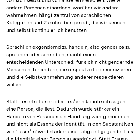
von sich selbst und von anderen Personen. Wie wir
andere Personen einordnen, worüber wir andere
wahrnehmen, hängt zentral von sprachlichen
Kategorien und Zuschreibungen ab, die wir kennen
und selbst kontinuierlich benutzen.
Sprachlich exgendernd zu handeln, also genderlos zu
sprechen oder schreiben, macht einen
entscheidenden Unterschied: für sich nicht gendernde
Menschen, für andere, die respektvoll kommunizieren
und die Selbstwahrnehmung anderer respektieren
wollen.
Statt LeserIn, Leser oder Les*erin könnte ich sagen:
eine Person, die liest. Dadurch würde stärker ein
Handeln von Personen als Handlung wahrgenommen
und nicht als Essenz der Identität. In den Substantiven
wie 'Leser*in' wird stärker eine Tätigkeit gegendert als
die Identität einer Person ausgedrückt. Statt Frauen-