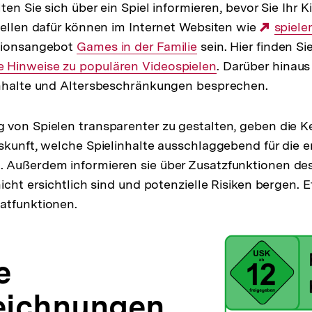
ten Sie sich über ein Spiel informieren, bevor Sie Ihr K
uellen dafür können im Internet Websiten wie
Extern
spiele
tionsangebot
Interner
Games in der Familie
sein. Hier finden S
Link:
 Hinweise zu populären Videospielen
Link:
. Darüber hinaus 
inhalte und Altersbeschränkungen besprechen.
 von Spielen transparenter zu gestalten, geben die 
skunft, welche Spielinhalte ausschlaggebend für die
Außerdem informieren sie über Zusatzfunktionen des 
icht ersichtlich sind und potenzielle Risiken bergen. 
atfunktionen.
e
eichnungen