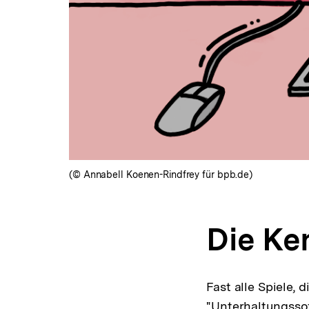
(© Annabell Koenen-Rindfrey für bpb.de)
Die Ke
Fast alle Spiele,
"Unterhaltungssof