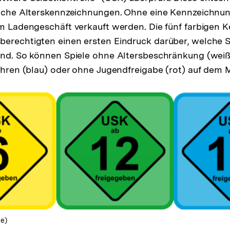
dliche Alterskennzeichnungen. Ohne eine Kennzeichnun
em Ladengeschäft verkauft werden. Die fünf farbigen
erechtigten einen ersten Eindruck darüber, welche Sp
ind. So können Spiele ohne Altersbeschränkung (weiß),
Jahren (blau) oder ohne Jugendfreigabe (rot) auf dem 
de)