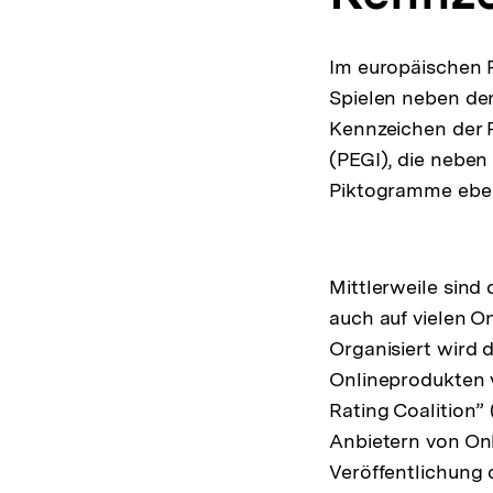
Im europäischen R
Spielen neben de
Kennzeichen der 
(PEGI), die nebe
Piktogramme ebenfa
Mittlerweile sind
auch auf vielen O
Organisiert wird 
Onlineprodukten v
Rating Coalition” 
Anbietern von Onl
Veröffentlichung 