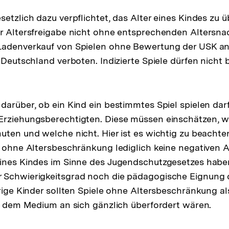
setzlich dazu verpflichtet, das Alter eines Kindes zu 
er Altersfreigabe nicht ohne entsprechenden Altersn
Ladenverkauf von Spielen ohne Bewertung der USK an
n Deutschland verboten. Indizierte Spiele dürfen nich
arüber, ob ein Kind ein bestimmtes Spiel spielen darf 
Erziehungsberechtigten. Diese müssen einschätzen, w
uten und welche nicht. Hier ist es wichtig zu beachte
s ohne Altersbeschränkung lediglich keine negativen
eines Kindes im Sinne des Jugendschutzgesetzes habe
 Schwierigkeitsgrad noch die pädagogische Eignung 
hrige Kinder sollten Spiele ohne Altersbeschränkung a
it dem Medium an sich gänzlich überfordert wären.