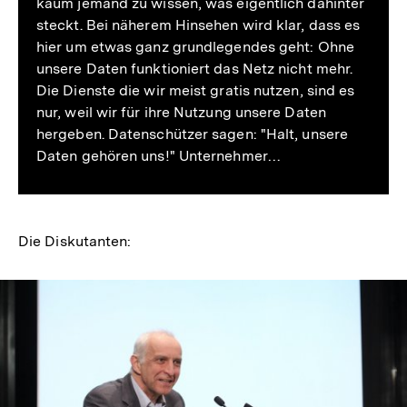
kaum jemand zu wissen, was eigentlich dahinter
steckt. Bei näherem Hinsehen wird klar, dass es
hier um etwas ganz grundlegendes geht: Ohne
unsere Daten funktioniert das Netz nicht mehr.
Die Dienste die wir meist gratis nutzen, sind es
nur, weil wir für ihre Nutzung unsere Daten
hergeben. Datenschützer sagen: "Halt, unsere
Daten gehören uns!" Unternehmer…
Die Diskutanten: