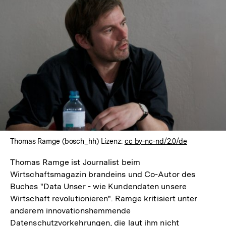
In
Lightbox
öffnen
Thomas Ramge (bosch_hh) Lizenz:
cc by-nc-nd/2.0/de
Thomas Ramge ist Journalist beim
Wirtschaftsmagazin brandeins und Co-Autor des
Buches "Data Unser - wie Kundendaten unsere
Wirtschaft revolutionieren". Ramge kritisiert unter
anderem innovationshemmende
Datenschutzvorkehrungen, die laut ihm nicht