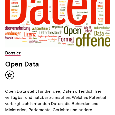
l
t
:
Dossier
Open Data
Inhalt
merken
Open Data steht für die Idee, Daten öffentlich frei
verfügbar und nutzbar zu machen. Welches Potential
verbirgt sich hinter den Daten, die Behörden und
Ministerien, Parlamente, Gerichte und andere…