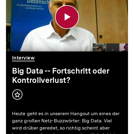
-
-
Fortschritt
oder
Kontrollverlust?
Interview
Big Data -- Fortschritt oder
Kontrollverlust?
Inhalt
merken
Heute geht es in unserem Hangout um eines der
ganz großen Netz-Buzzwörter: Big Data. Viel
wird drüber geredet, so richtig scheint aber