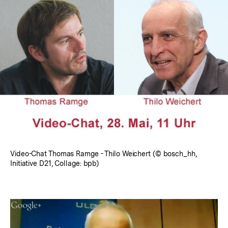
Video-Chat Thomas Ramge - Thilo Weichert (© bosch_hh,
Initiative D21, Collage: bpb)
Big
Data