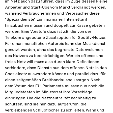
im Netz auch dazu führen, dass im Zuge dessen kleine
Anbieter und Start-Ups vom Markt verdrängt werden,
während Verbraucherinnen und Verbraucher diese
"Spezialdienste" zum normalen Internettarif
hinzubuchen müssen und doppelt zur Kasse gebeten
werden. Eine Vorstufe dazu ist z.B. die von der
Telekom angebotene Zusatzoption für Spotify-Nutzer.
Für einen monatlichen Aufpreis kann der Musikdienst
genutzt werden, ohne das begrenzte Datenvolumen
des Nutzers zu beeinträchtigen. Wer ein offenes und
freies Netz will muss also durch klare Definitionen
verhindern, dass Dienste aus dem offenen Netz in das
Spezialnetz auswandern können und parallel dazu für
einen zeitgemäßen Breitbandausbau sorgen. Nach
dem Votum des EU-Parlaments müssen nun noch die
Mitgliedstaaten im Ministerrat ihre Vorschläge
einbringen. Um die Netzneutralität nachhaltig zu
schützen, sind sie nun dazu aufgerufen, die
verbleibenden Schlupflöcher zu schließen. Wann und