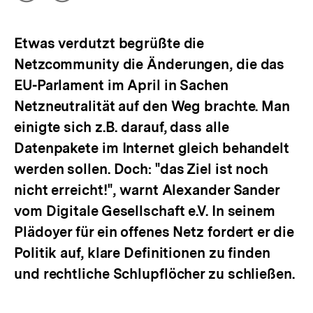
Optionen
merken
anzeigen
Etwas verdutzt begrüßte die
Netzcommunity die Änderungen, die das
EU-Parlament im April in Sachen
Netzneutralität auf den Weg brachte. Man
einigte sich z.B. darauf, dass alle
Datenpakete im Internet gleich behandelt
werden sollen. Doch: "das Ziel ist noch
nicht erreicht!", warnt Alexander Sander
vom Digitale Gesellschaft e.V. In seinem
Plädoyer für ein offenes Netz fordert er die
Politik auf, klare Definitionen zu finden
und rechtliche Schlupflöcher zu schließen.