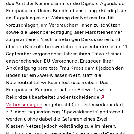
das Amt der Kommissarin für die Digitale Agenda der
Europäischen Union. Bereits ebenso lange kündigt sie
an, Regelungen zur Wahrung der Netzneutralität
vorzuschlagen, um Verbraucher/-innen zu schützen
sowie die Gleichberechtigung aller Marktteilnehmer
zu garantieren. Nach jahrelangen Diskussionen und
etlichen Konsultationsverfahren präsentierte sie am 11.
September vergangenen Jahres ihren Entwurf einer
entsprechenden EU-Verordnung. Entgegen ihrer
Ankündigung bereitete Frau Kroes damit jedoch den
Boden für ein Zwei-Klassen-Netz, statt die
Netzneutralität wirksam festzuschreiben. Das
Europäische Parlament hat den Entwurf zwar in
Rekordzeit bearbeitet und entscheidende
Externer
Verbesserungen
eingebracht (der Datenverkehr darf
Link:
z.B. nicht zugunsten sog. "Spezialdienste" gedrosselt
werden), ohne dabei die Gefahren eines Zwei-
Klassen-Netzes jedoch vollständig zu eliminieren.
Noch immer sind sogenannte "Spezialdienste" erlaubt