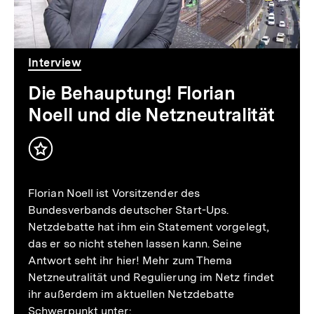
und
die
Netzneutralität
Interview
Die Behauptung! Florian
Noell und die Netzneutralität
Inhalt
merken
Florian Noell ist Vorsitzender des
Bundesverbands deutscher Start-Ups.
Netzdebatte hat ihm ein Statement vorgelegt,
das er so nicht stehen lassen kann. Seine
Antwort seht ihr hier! Mehr zum Thema
Netzneutralität und Regulierung im Netz findet
ihr außerdem im aktuellen Netzdebatte
Schwerpunkt unter: