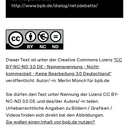
http://www.bpb.de/dialog/netzdebatte/
Fussnoten
Lizenz
Dieser Text ist unter der Creative Commons Lizenz
"CC
BY-NC-ND 3.0 DE - Namensnennung - Nicht-
kommerziell - Keine Bearbeitung 3.0 Deutschland"
veröffentlicht. Autor/-in: Merlin Münch für bpb.de
Sie dürfen den Text unter Nennung der Lizenz CC BY-
NC-ND 3.0 DE und des/der Autors/-in teilen.
Urheberrechtliche Angaben zu Bildern / Grafiken /
Videos finden sich direkt bei den Abbildungen.
Sie wollen einen Inhalt von bpb.de nutzen?