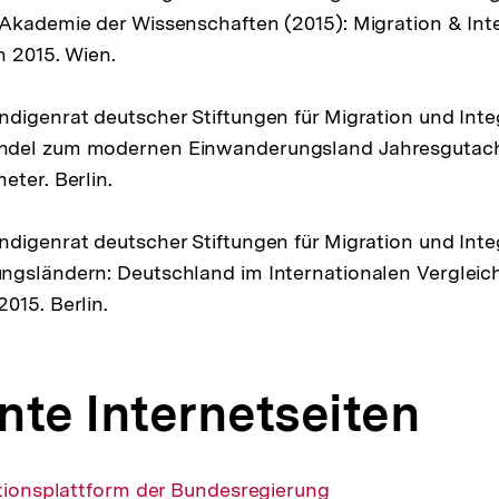
Akademie der Wissenschaften (2015): Migration & Inte
n 2015. Wien.
digenrat deutscher Stiftungen für Migration und Integ
ndel zum modernen Einwanderungsland Jahresgutach
eter. Berlin.
digenrat deutscher Stiftungen für Migration und Integ
ngsländern: Deutschland im Internationalen Vergleich
015. Berlin.
nte Internetseiten
ationsplattform der Bundesregierung