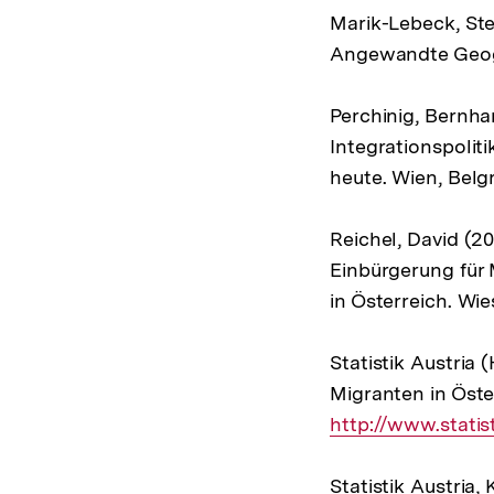
Marik-Lebeck, Ste
Angewandte Geogra
Perchinig, Bernha
Integrationspoliti
heute. Wien, Belgr
Reichel, David (2
Einbürgerung für 
in Österreich. Wi
Statistik Austria
Migranten in Öste
http://www.statist
Statistik Austria