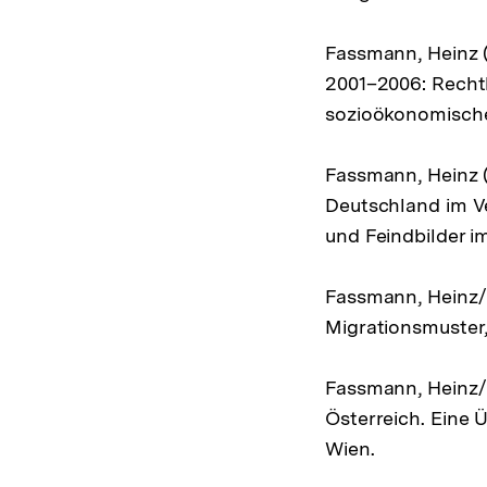
Fassmann, Heinz (
2001–2006: Rech
sozioökonomische 
Fassmann, Heinz (
Deutschland im Ve
und Feindbilder 
Fassmann, Heinz/
Migrationsmuster,
Fassmann, Heinz/
Österreich. Eine 
Wien.