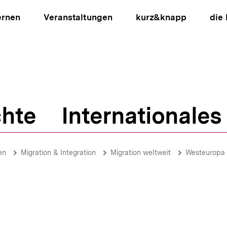
ernen
Veranstaltungen
kurz&knapp
die
hte
Internationales
ion
en
Migration & Integration
Migration weltweit
Westeuropa