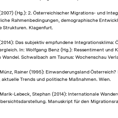
2007) (Hg.): 2. Österreichischer Migrations- und Integ
tliche Rahmenbedingungen, demographische Entwick
Strukturen. Klagenfurt.
2014): Das subjektiv empfundene Integrationsklima: 
rgleich. In: Wolfgang Benz (Hg.): Ressentiment und Ko
im Wandel. Schwalbach am Taunus: Wochenschau Verl
Münz, Rainer (1995): Einwanderungsland Österreich? 
 aktuelle Trends und politische Maßnahmen. Wien.
Marik-Lebeck, Stephan (2014): Internationale Wande
Übersichtsdarstellung. Manuskript für den Migrationsra