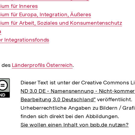
ium für Inneres
ium für Europa, Integration, Äußeres
ium für Arbeit, Soziales und Konsumentenschutz
a
er Integrationsfonds
l des
Interner
Länderprofils Österreich
.
Link:
Dieser Text ist unter der Creative Commons L
ND 3.0 DE - Namensnennung - Nicht-kommerzi
Bearbeitung 3.0 Deutschland"
veröffentlicht.
Urheberrechtliche Angaben zu Bildern / Grafi
finden sich direkt bei den Abbildungen.
Sie wollen einen Inhalt von bpb.de nutzen?