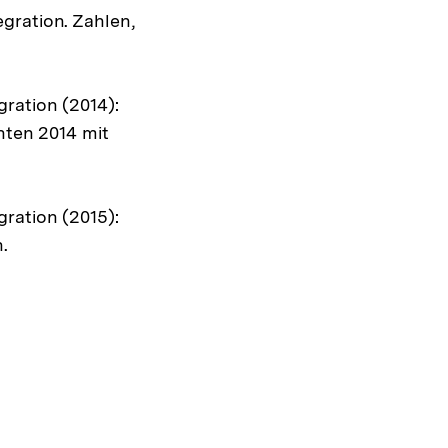
gration. Zahlen,
ration (2014):
ten 2014 mit
ration (2015):
.