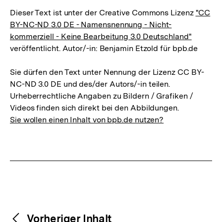
Dieser Text ist unter der Creative Commons Lizenz
"CC
BY-NC-ND 3.0 DE - Namensnennung - Nicht-
kommerziell - Keine Bearbeitung 3.0 Deutschland"
veröffentlicht. Autor/-in: Benjamin Etzold für bpb.de
Sie dürfen den Text unter Nennung der Lizenz CC BY-
NC-ND 3.0 DE und des/der Autors/-in teilen.
Urheberrechtliche Angaben zu Bildern / Grafiken /
Videos finden sich direkt bei den Abbildungen.
Sie wollen einen Inhalt von bpb.de nutzen?
Weitere
Content-
Vorheriger Inhalt