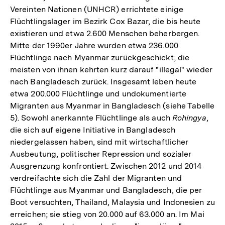
Vereinten Nationen (UNHCR) errichtete einige
Flüchtlingslager im Bezirk Cox Bazar, die bis heute
existieren und etwa 2.600 Menschen beherbergen.
Mitte der 1990er Jahre wurden etwa 236.000
Flüchtlinge nach Myanmar zurückgeschickt; die
meisten von ihnen kehrten kurz darauf "illegal" wieder
nach Bangladesch zurück. Insgesamt leben heute
etwa 200.000 Flüchtlinge und undokumentierte
Migranten aus Myanmar in Bangladesch (siehe Tabelle
5). Sowohl anerkannte Flüchtlinge als auch
Rohingya
,
die sich auf eigene Initiative in Bangladesch
niedergelassen haben, sind mit wirtschaftlicher
Ausbeutung, politischer Repression und sozialer
Ausgrenzung konfrontiert. Zwischen 2012 und 2014
verdreifachte sich die Zahl der Migranten und
Flüchtlinge aus Myanmar und Bangladesch, die per
Boot versuchten, Thailand, Malaysia und Indonesien zu
erreichen; sie stieg von 20.000 auf 63.000 an. Im Mai