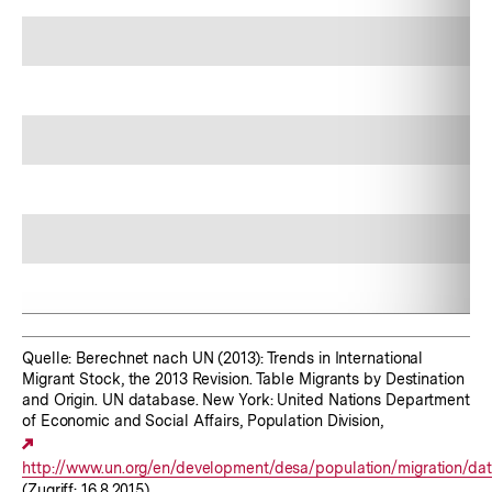
Quelle: Berechnet nach UN (2013): Trends in International
Migrant Stock, the 2013 Revision. Table Migrants by Destination
and Origin. UN database. New York: United Nations Department
of Economic and Social Affairs, Population Division,
Externer
http://www.un.org/en/development/desa/population/migration/data
Link:
(Zugriff: 16.8.2015).