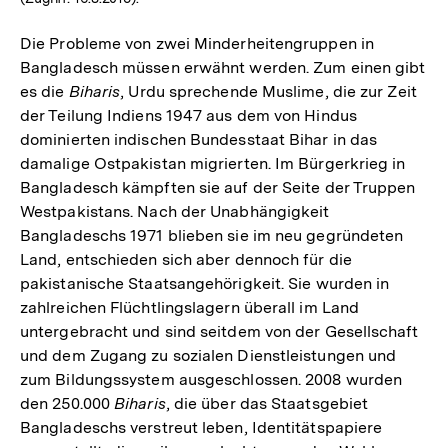
Die Probleme von zwei Minderheitengruppen in
Bangladesch müssen erwähnt werden. Zum einen gibt
es die
Biharis
, Urdu sprechende Muslime, die zur Zeit
der Teilung Indiens 1947 aus dem von Hindus
dominierten indischen Bundesstaat Bihar in das
damalige Ostpakistan migrierten. Im Bürgerkrieg in
Bangladesch kämpften sie auf der Seite der Truppen
Westpakistans. Nach der Unabhängigkeit
Bangladeschs 1971 blieben sie im neu gegründeten
Land, entschieden sich aber dennoch für die
pakistanische Staatsangehörigkeit. Sie wurden in
zahlreichen Flüchtlingslagern überall im Land
untergebracht und sind seitdem von der Gesellschaft
und dem Zugang zu sozialen Dienstleistungen und
zum Bildungssystem ausgeschlossen. 2008 wurden
den 250.000
Biharis
, die über das Staatsgebiet
Bangladeschs verstreut leben, Identitätspapiere