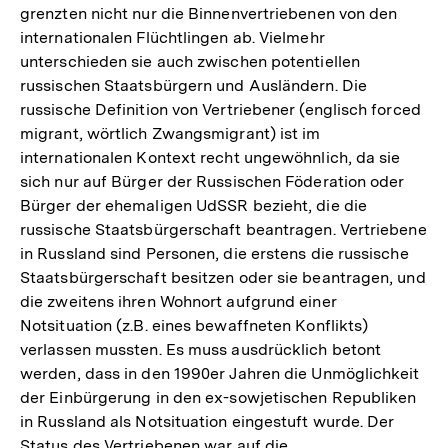
grenzten nicht nur die Binnenvertriebenen von den
internationalen Flüchtlingen ab. Vielmehr
unterschieden sie auch zwischen potentiellen
russischen Staatsbürgern und Ausländern. Die
russische Definition von Vertriebener (englisch forced
migrant, wörtlich Zwangsmigrant) ist im
internationalen Kontext recht ungewöhnlich, da sie
sich nur auf Bürger der Russischen Föderation oder
Bürger der ehemaligen UdSSR bezieht, die die
russische Staatsbürgerschaft beantragen. Vertriebene
in Russland sind Personen, die erstens die russische
Staatsbürgerschaft besitzen oder sie beantragen, und
die zweitens ihren Wohnort aufgrund einer
Notsituation (z.B. eines bewaffneten Konflikts)
verlassen mussten. Es muss ausdrücklich betont
werden, dass in den 1990er Jahren die Unmöglichkeit
der Einbürgerung in den ex-sowjetischen Republiken
in Russland als Notsituation eingestuft wurde. Der
Status des Vertriebenen war auf die