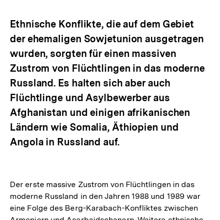
Optionen
merken
anzeigen
Ethnische Konflikte, die auf dem Gebiet
der ehemaligen Sowjetunion ausgetragen
wurden, sorgten für einen massiven
Zustrom von Flüchtlingen in das moderne
Russland. Es halten sich aber auch
Flüchtlinge und Asylbewerber aus
Afghanistan und einigen afrikanischen
Ländern wie Somalia, Äthiopien und
Angola in Russland auf.
Der erste massive Zustrom von Flüchtlingen in das
moderne Russland in den Jahren 1988 und 1989 war
eine Folge des Berg-Karabach-Konfliktes zwischen
Armeniern und Aserbaidschanern. Weitere ethnische