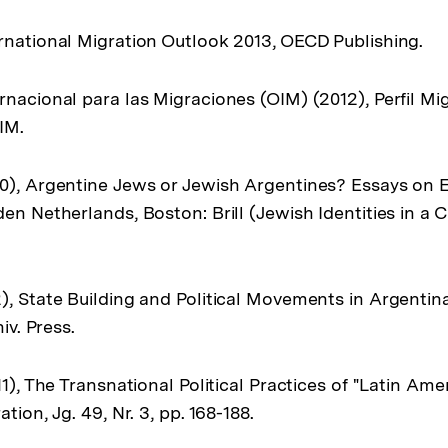
rnational Migration Outlook 2013, OECD Publishing.
rnacional para las Migraciones (OIM) (2012), Perfil Mi
IM.
0), Argentine Jews or Jewish Argentines? Essays on Eth
den Netherlands, Boston: Brill (Jewish Identities in a
, State Building and Political Movements in Argentina,
niv. Press.
11), The Transnational Political Practices of "Latin Amer
tion, Jg. 49, Nr. 3, pp. 168-188.