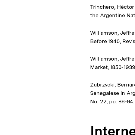
Trinchero, Héctor
the Argentine Nati
Williamson, Jeffre
Before 1940, Revis
Williamson, Jeffre
Market, 1850-1939
Zubrzycki, Bernar
Senegalese in Arge
No. 22, pp. 86-94.
Intern