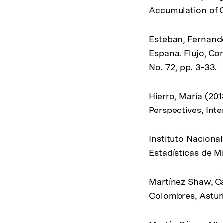
Accumulation of Ci
Esteban, Fernando
Espana. Flujo, Co
No. 72, pp. 3-33.
Hierro, María (20
Perspectives, Inte
Instituto Nacional
Estadísticas de M
Martínez Shaw, Ca
Colombres, Asturia