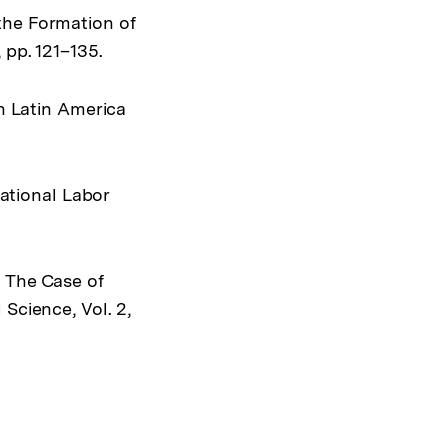
the Formation of
 pp. 121–135.
in Latin America
national Labor
: The Case of
Science, Vol. 2,