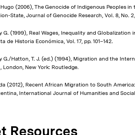
 Hugo (2006), The Genocide of Indigenous Peoples in 
on-State, Journal of Genocide Research, Vol. 8, No. 2,
y G. (1999), Real Wages, Inequality and Globalization 
ta de Historia Económica, Vol. 17, pp. 101–142.
y G./Hatton, T. J. (ed.) (1994), Migration and the Inter
, London, New York: Routledge.
da (2012), Recent African Migration to South America
ntina, International Journal of Humanities and Social 
et Resources