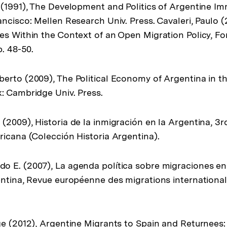
 (1991), The Development and Politics of Argentine Imm
ncisco: Mellen Research Univ. Press. Cavaleri, Paulo (
es Within the Context of an Open Migration Policy, F
p. 48-50.
erto (2009), The Political Economy of Argentina in t
: Cambridge Univ. Press.
(2009), Historia de la inmigración en la Argentina, 3r
ricana (Colección Historia Argentina).
 E. (2007), La agenda política sobre migraciones en
entina, Revue européenne des migrations internationales
ge (2012), Argentine Migrants to Spain and Returnees: