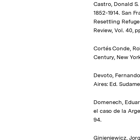
Castro, Donald S.
1852-1914. San Fra
Resettling Refuge
Review, Vol. 40, p
Cortés Conde, Rob
Century, New York
Devoto, Fernando 
Aires: Ed. Sudame
Domenech, Eduardo
el caso de la Arg
94.
Ginieniewicz, Jor