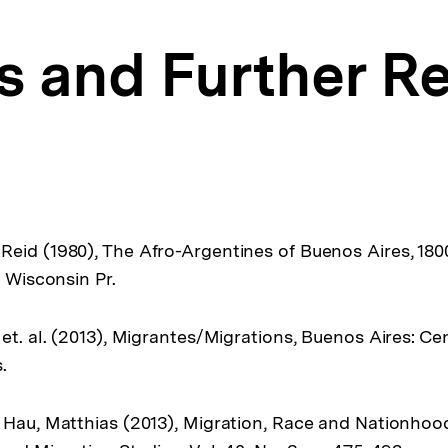
s and Further R
eid (1980), The Afro-Argentines of Buenos Aires, 180
f Wisconsin Pr.
et. al. (2013), Migrantes/Migrations, Buenos Aires: Ce
.
 Hau, Matthias (2013), Migration, Race and Nationhood