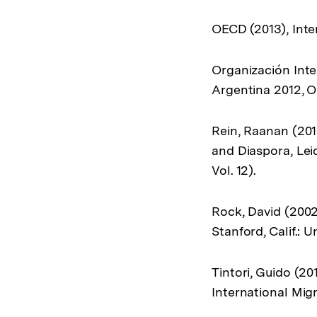
OECD (2013), Inte
Organización Inte
Argentina 2012, O
Rein, Raanan (201
and Diaspora, Lei
Vol. 12).
Rock, David (2002)
Stanford, Calif.: U
Tintori, Guido (20
International Migra