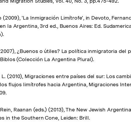
and Migration Studies, Vol. 40, No. 3, pp.475-492.
(2009), 'La Inmigración Limítrofe', in Devoto, Fernando
 en la Argentina, 3rd ed., Buenos Aires: Ed. Sudameri
).
(2007), ¿Buenos o útiles? La política inmigratoria del p
Biblos (Colección La Argentina Plural).
L. (2010), Migraciones entre países del sur: Los cambi
os flujos limítrofes hacia Argentina, Migraciones Inte
09.
Rein, Raanan (eds.) (2013), The New Jewish Argentina
s in the Southern Cone, Leiden: Brill.