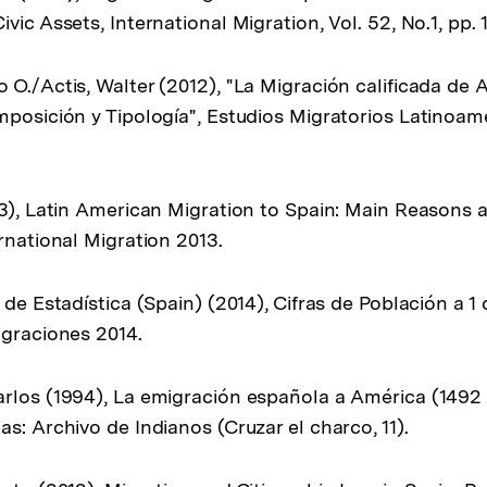
vic Assets, International Migration, Vol. 52, No.1, pp. 
 O./Actis, Walter (2012), "La Migración calificada de 
mposición y Tipología", Estudios Migratorios Latinoame
13), Latin American Migration to Spain: Main Reasons 
rnational Migration 2013.
 de Estadística (Spain) (2014), Cifras de Población a 1
igraciones 2014.
rlos (1994), La emigración española a América (1492 - 
s: Archivo de Indianos (Cruzar el charco, 11).