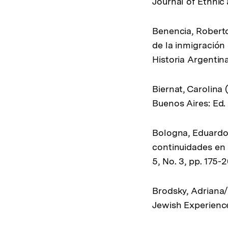
Journal of Ethnic 
Benencia, Roberto 
de la inmigración
Historia Argentina
Biernat, Carolina 
Buenos Aires: Ed. 
Bologna, Eduardo 
continuidades en l
5, No. 3, pp. 175-2
Brodsky, Adriana/
Jewish Experience