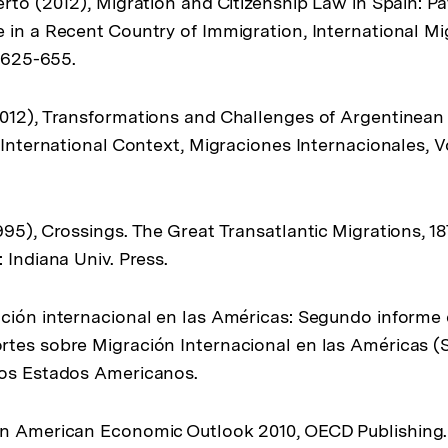
erto (2012), Migration and Citizenship Law in Spain:
 in a Recent Country of Immigration, International Mi
. 625-655.
012), Transformations and Challenges of Argentinean 
 International Context, Migraciones Internacionales, Vol
95), Crossings. The Great Transatlantic Migrations, 187
 Indiana Univ. Press.
ción internacional en las Américas: Segundo informe 
tes sobre Migración Internacional en las Américas (
los Estados Americanos.
in American Economic Outlook 2010, OECD Publishing.