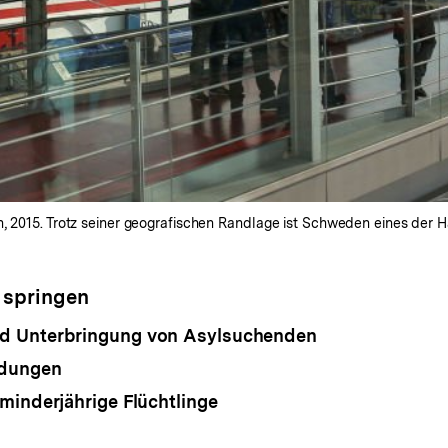
n, 2015. Trotz seiner geografischen Randlage ist Schweden eines der 
 springen
 Unterbringung von Asylsuchenden
idungen
minderjährige Flüchtlinge