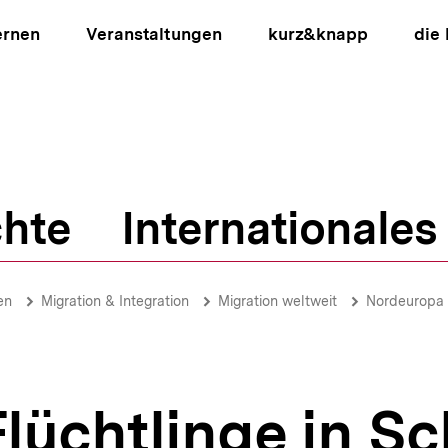
ernen
Veranstaltungen
kurz&knapp
die
hte
Internationales
ion
en
Migration & Integration
Migration weltweit
Nordeuropa
Flüchtlinge in 