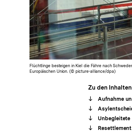
Flüchtlinge besteigen in Kiel die Fähre nach Schwede
Europäischen Union. (© picture-alliance/dpa)
Zu den Inhalten
Aufnahme und
Asylentsche
Unbegleitete 
Resettlement