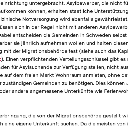
einrichtung untergebracht. Asylbewerber, die nicht fü
aufkommen können, erhalten staatliche Unterstützung
izinische Notversorgung wird ebenfalls gewährleistet.
sen sich in der Regel nicht mit anderen Asylbewerb
Dabei entscheiden die Gemeinden in Schweden selbst 
erber sie jährlich aufnehmen wollen und halten diesen
g mit der Migrationsbehörde fest (siehe auch das Kapi
k
). Einen verpflichtenden Verteilungsschlüssel gibt es
nden für Asylsuchende zur Verfügung stellen, nicht au
e auf dem freien Markt Wohnraum anmieten, ohne daf
er zuständigen Gemeinden zu benötigen. Dies können
 oder andere angemessene Unterkünfte wie Ferienwo
terbringung, die von der Migrationsbehörde gestellt w
 eine eigene Unterkunft suchen. Da die meisten von 