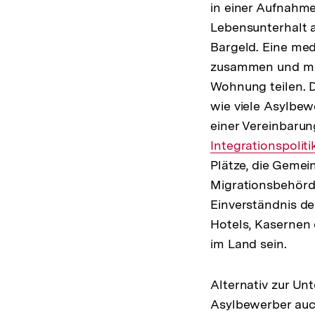
in einer Aufnahme
Lebensunterhalt 
Bargeld. Eine med
zusammen und müs
Wohnung teilen. 
wie viele Asylbew
einer Vereinbarun
Integrationspoliti
Plätze, die Gemei
Migrationsbehörd
Einverständnis d
Hotels, Kasernen
im Land sein.
Alternativ zur Un
Asylbewerber auch