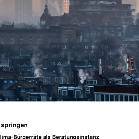
 springen
ima-Bürgerräte als Beratungsinstanz