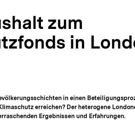
shalt zum
tzfonds in Lond
Bevölkerungsschichten in einen Beteiligungspr
limaschutz erreichen? Der heterogene Londoner
berraschenden Ergebnissen und Erfahrungen.