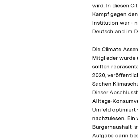
wird. In diesen Ci
Kampf gegen den K
Institution war - 
Deutschland im D
Die Climate Assemb
Mitglieder wurde 
sollten repräsent
2020, veröffentli
Sachen Klimaschu
Dieser Abschlussb
Alltags-Konsumver
Umfeld optimiert 
nachzulesen. Ein
Bürgerhaushalt is
Aufgabe darin bes