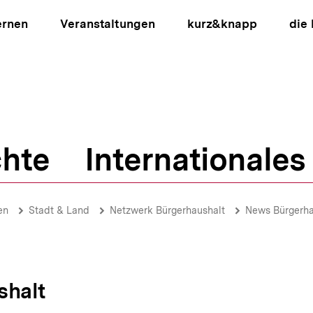
ernen
Veranstaltungen
kurz&knapp
die
hte
Internationales
ion
en
Stadt & Land
Netzwerk Bürgerhaushalt
News Bürgerha
shalt