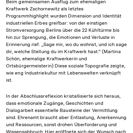
Beim gemeinsamen Ausflug zum ehemaligen
Kraftwerk Zschornewitz als letztes
Programmhighlight wurden Dimension und Identität
industriellen Erbes greifbar: von der einstigen
Stromversorgung Berlins über die 22 Kühltürme bis
hin zur Sprengung, die Emotionen und Verluste in
Erinnerung rief. „Sage mir, wo du wohnst, und ich sage
dir, welche Stellung du im Kraftwerk hast.“ (Martina
Schön, ehemalige Kraftwerkerin und
Ortsbürgermeisterin) Diese soziale Topografie zeigte,
wie eng Industriekultur mit Lebenswelten verknüpft
ist.
In der Abschlussreflexion kristallisierte sich heraus,
dass emotionale Zugänge, Geschichten und
Dialogarbeit essentielle Bausteine der Vermittlung
sind. Ehrenamt braucht aber Entlastung, Anerkennung
und Ressourcen, sonst drohen Überforderung und
Zum
Wissensabbruch. Hier eröffnete sich der Wunsch nach
Seite