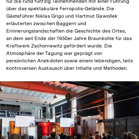
für die rund fünfzig Teilnehmenden mit einer Führung
über das spektakuläre Ferropolis-Gelände. Die
Gästeführer Niklas Grigo und Hartmut Gawollek
erläuterten zwischen Baggern und
Erinnerungslandschaften die Geschichte des Ortes,
an dem seit Ende der 1950er Jahre Braunkohle für das
Kraftwerk Zschornewitz gefördert wurde. Die
Atmosphäre der Tagung war geprägt von
persönlichen Anekdoten sowie einem lebendigen, teils
kontroversen Austausch über Inhalte und Methoden.
In
Lightbox