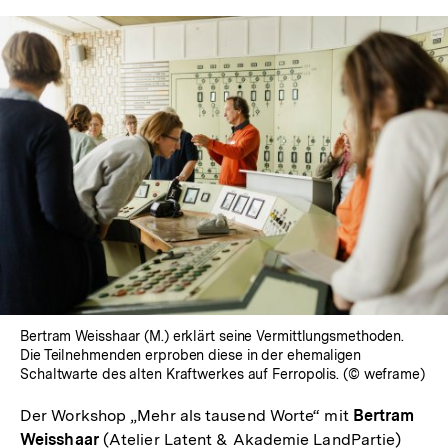
In
Lightbox
öffnen
Bertram Weisshaar (M.) erklärt seine Vermittlungsmethoden.
Die Teilnehmenden erproben diese in der ehemaligen
Schaltwarte des alten Kraftwerkes auf Ferropolis. (© weframe)
Der Workshop „Mehr als tausend Worte“ mit
Bertram
Weisshaar
(Atelier Latent & Akademie LandPartie)