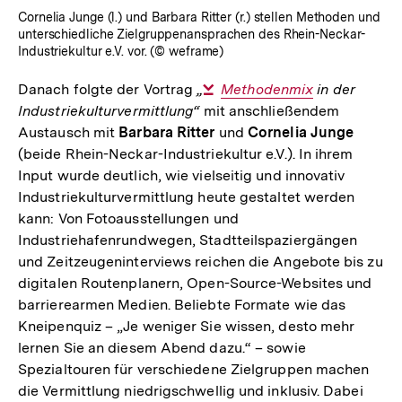
Cornelia Junge (l.) und Barbara Ritter (r.) stellen Methoden und
unterschiedliche Zielgruppenansprachen des Rhein-Neckar-
Industriekultur e.V. vor. (© weframe)
Danach folgte der Vortrag
„
Interner
Methodenmix
in der
Industriekulturvermittlung“
mit anschließendem
Link:
Austausch mit
Barbara Ritter
und
Cornelia Junge
(beide Rhein-Neckar-Industriekultur e.V.). In ihrem
Input wurde deutlich, wie vielseitig und innovativ
Industriekulturvermittlung heute gestaltet werden
kann: Von Fotoausstellungen und
Industriehafenrundwegen, Stadtteilspaziergängen
und Zeitzeugeninterviews reichen die Angebote bis zu
digitalen Routenplanern, Open-Source-Websites und
barrierearmen Medien. Beliebte Formate wie das
Kneipenquiz – „Je weniger Sie wissen, desto mehr
lernen Sie an diesem Abend dazu.“ – sowie
Spezialtouren für verschiedene Zielgruppen machen
die Vermittlung niedrigschwellig und inklusiv. Dabei