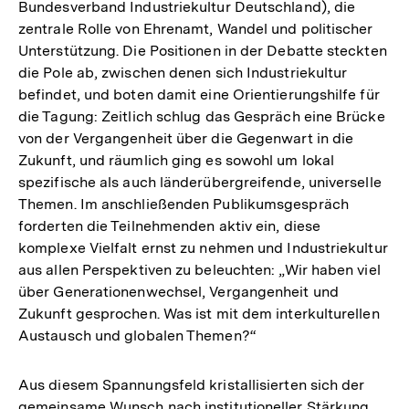
Bundesverband Industriekultur Deutschland), die
zentrale Rolle von Ehrenamt, Wandel und politischer
Unterstützung. Die Positionen in der Debatte steckten
die Pole ab, zwischen denen sich Industriekultur
befindet, und boten damit eine Orientierungshilfe für
die Tagung: Zeitlich schlug das Gespräch eine Brücke
von der Vergangenheit über die Gegenwart in die
Zukunft, und räumlich ging es sowohl um lokal
spezifische als auch länderübergreifende, universelle
Themen. Im anschließenden Publikumsgespräch
forderten die Teilnehmenden aktiv ein, diese
komplexe Vielfalt ernst zu nehmen und Industriekultur
aus allen Perspektiven zu beleuchten: „Wir haben viel
über Generationenwechsel, Vergangenheit und
Zukunft gesprochen. Was ist mit dem interkulturellen
Austausch und globalen Themen?“
Aus diesem Spannungsfeld kristallisierten sich der
gemeinsame Wunsch nach institutioneller Stärkung,