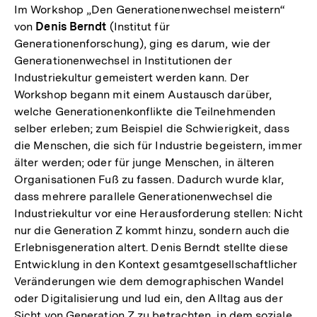
Im Workshop „Den Generationenwechsel meistern“
von
Denis Berndt
(Institut für
Generationenforschung), ging es darum, wie der
Generationenwechsel in Institutionen der
Industriekultur gemeistert werden kann. Der
Workshop begann mit einem Austausch darüber,
welche Generationenkonflikte die Teilnehmenden
selber erleben; zum Beispiel die Schwierigkeit, dass
die Menschen, die sich für Industrie begeistern, immer
älter werden; oder für junge Menschen, in älteren
Organisationen Fuß zu fassen. Dadurch wurde klar,
dass mehrere parallele Generationenwechsel die
Industriekultur vor eine Herausforderung stellen: Nicht
nur die Generation Z kommt hinzu, sondern auch die
Erlebnisgeneration altert. Denis Berndt stellte diese
Entwicklung in den Kontext gesamtgesellschaftlicher
Veränderungen wie dem demographischen Wandel
oder Digitalisierung und lud ein, den Alltag aus der
Sicht von Generation Z zu betrachten, in dem soziale