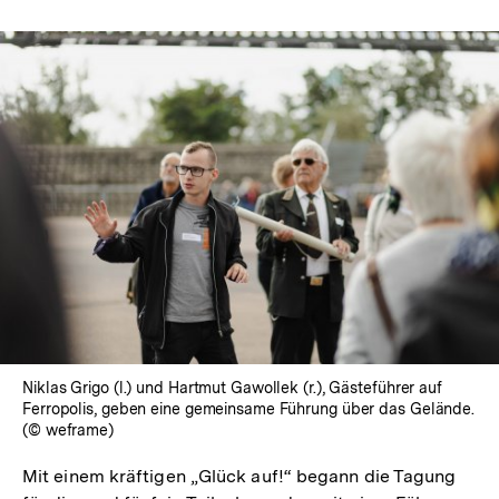
In
Lightbox
öffnen
Niklas Grigo (l.) und Hartmut Gawollek (r.), Gästeführer auf
Ferropolis, geben eine gemeinsame Führung über das Gelände.
(© weframe)
Mit einem kräftigen „Glück auf!“ begann die Tagung