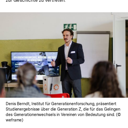
zur Geschichte zu vertreten.
In
Lightbox
öffnen
Denis Berndt, Institut für Generationenforschung, präsentiert
Studienergebnisse über die Generation Z, die für das Gelingen
des Generationenwechsels in Vereinen von Bedeutung sind. (©
weframe)