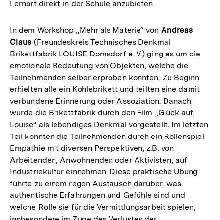
Lernort direkt in der Schule anzubieten.
In dem Workshop „Mehr als Materie“ von
Andreas
Claus
(Freundeskreis Technisches Denkmal
Brikettfabrik LOUISE Domsdorf e. V.) ging es um die
emotionale Bedeutung von Objekten, welche die
Teilnehmenden selber erproben konnten: Zu Beginn
erhielten alle ein Kohlebrikett und teilten eine damit
verbundene Erinnerung oder Assoziation. Danach
wurde die Brikettfabrik durch den Film „Glück auf,
Louise“ als lebendiges Denkmal vorgestellt. Im letzten
Teil konnten die Teilnehmenden durch ein Rollenspiel
Empathie mit diversen Perspektiven, z.B. von
Arbeitenden, Anwohnenden oder Aktivisten, auf
Industriekultur einnehmen. Diese praktische Übung
führte zu einem regen Austausch darüber, was
authentische Erfahrungen und Gefühle sind und
welche Rolle sie für die Vermittlungsarbeit spielen,
insbesondere im Zuge des Verlustes der