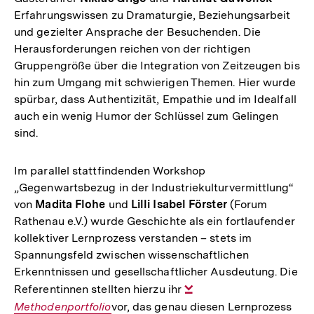
Erfahrungswissen zu Dramaturgie, Beziehungsarbeit
und gezielter Ansprache der Besuchenden. Die
Herausforderungen reichen von der richtigen
Gruppengröße über die Integration von Zeitzeugen bis
hin zum Umgang mit schwierigen Themen. Hier wurde
spürbar, dass Authentizität, Empathie und im Idealfall
auch ein wenig Humor der Schlüssel zum Gelingen
sind.
Im parallel stattfindenden Workshop
„Gegenwartsbezug in der Industriekulturvermittlung“
von
Madita Flohe
und
Lilli Isabel Förster
(Forum
Rathenau e.V.) wurde Geschichte als ein fortlaufender
kollektiver Lernprozess verstanden – stets im
Spannungsfeld zwischen wissenschaftlichen
Erkenntnissen und gesellschaftlicher Ausdeutung. Die
Referentinnen stellten hierzu ihr
Interner
Methodenportfolio
vor, das genau diesen Lernprozess
Link: