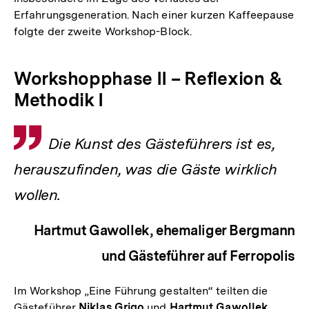
Erfahrungsgeneration. Nach einer kurzen Kaffeepause
folgte der zweite Workshop-Block.
Workshopphase II – Reflexion &
Methodik I
Zitat
Die Kunst des Gästeführers ist es,
herauszufinden, was die Gäste wirklich
wollen.
Hartmut Gawollek, ehemaliger Bergmann
und Gästeführer auf Ferropolis
Im Workshop „Eine Führung gestalten“ teilten die
Gästeführer
Niklas Grigo
und
Hartmut Gawollek