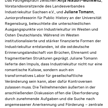
Das Fachgespräch zwischen
Anja Nixdorf-Munkwitz
,
Vorstandsvorsitzende des Landesverbandes
Industriekultur Sachsen e.V., und
Juliane Tomann
,
Juniorprofessorin für Public History an der Universität
Regensburg, beleuchtete die unterschiedlichen
Ausgangspunkte von Industriekultur im Westen und
Osten Deutschlands. Während im Westen
institutionalisierte und stärker finanzierte Formen der
Industriekultur entstanden, ist die ostdeutsche
Erinnerungslandschaft von Brüchen, Ehrenamt und
fragmentierten Strukturen geprägt. Juliane Tomann
lieferte den Impuls, dass Industriekultur nicht nur eine
romantische Kulisse, sondern auch ein
transformatives Labor für gesellschaftliche
Veränderung sein kann, aber dafür Kontroversen
zulassen muss. Die Teilnehmenden äußerten in der
anschließenden Diskussion offen die Überforderung
durch zunehmende Aufgaben und die Suche nach
angemessener Anerkennung und Förderung – zentrale