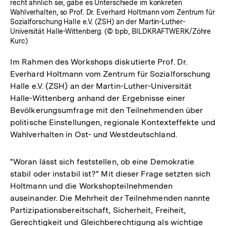
recht ähnlich sei, gäbe es Unterschiede im konkreten
Wahlverhalten, so Prof. Dr. Everhard Holtmann vom Zentrum für
Sozialforschung Halle e.V. (ZSH) an der Martin-Luther-
Universität Halle-Wittenberg. (© bpb, BILDKRAFTWERK/Zöhre
Kurc)
Im Rahmen des Workshops diskutierte Prof. Dr.
Everhard Holtmann vom Zentrum für Sozialforschung
Halle e.V. (ZSH) an der Martin-Luther-Universität
Halle-Wittenberg anhand der Ergebnisse einer
Bevölkerungsumfrage mit den Teilnehmenden über
politische Einstellungen, regionale Kontexteffekte und
Wahlverhalten in Ost- und Westdeutschland.
"Woran lässt sich feststellen, ob eine Demokratie
stabil oder instabil ist?" Mit dieser Frage setzten sich
Holtmann und die Workshopteilnehmenden
auseinander. Die Mehrheit der Teilnehmenden nannte
Partizipationsbereitschaft, Sicherheit, Freiheit,
Gerechtigkeit und Gleichberechtigung als wichtige