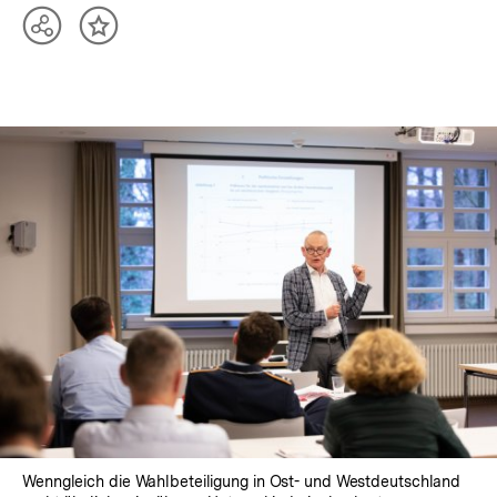
Teilen
Inhalt
Optionen
merken
anzeigen
Wenngleich die Wahlbeteiligung in Ost- und Westdeutschland